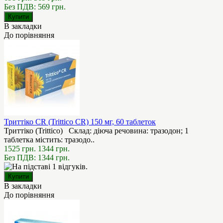
Без ПДВ: 569 грн.
В закладки
До порівняння
Триттіко CR (Trittico CR) 150 мг, 60 таблеток
Триттіко (Trittico) Склад: діюча речовина: тразодон; 1
таблетка містить: тразодо..
1525 грн.
1344 грн.
Без ПДВ: 1344 грн.
В закладки
До порівняння