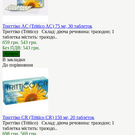
Триттіко AC (Trittico AC) 75 мг, 30 таблеток
Триттіко (Trittico) Склад: діюча речовина: тразодон; 1
таблетка містить: тразодо..
659 грн.
543 грн.
Без ПДВ: 543 грн.
В закладки
До порівняння
Триттіко CR (Trittico CR) 150 мг, 20 таблеток
Триттіко (Trittico) Склад: діюча речовина: тразодон; 1
таблетка містить: тразодо..
698 грн.
569 грн.