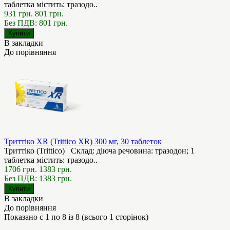
таблетка містить: тразодо..
931 грн.
801 грн.
Без ПДВ: 801 грн.
В закладки
До порівняння
Триттіко XR (Trittico XR) 300 мг, 30 таблеток
Триттіко (Trittico) Склад: діюча речовина: тразодон; 1
таблетка містить: тразодо..
1706 грн.
1383 грн.
Без ПДВ: 1383 грн.
В закладки
До порівняння
Показано с 1 по 8 із 8 (всього 1 сторінок)