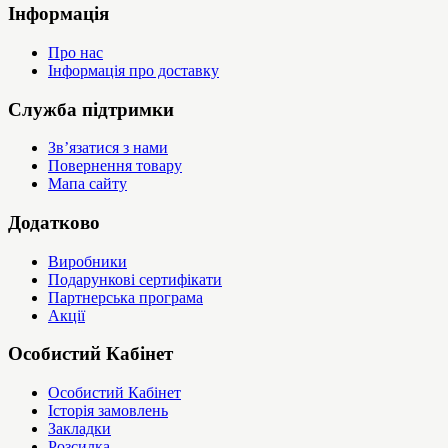
Інформація
Про нас
Інформація про доставку
Служба підтримки
Зв’язатися з нами
Повернення товару
Мапа сайту
Додатково
Виробники
Подарункові сертифікати
Партнерська програма
Акції
Особистий Кабінет
Особистий Кабінет
Історія замовлень
Закладки
Розсилка