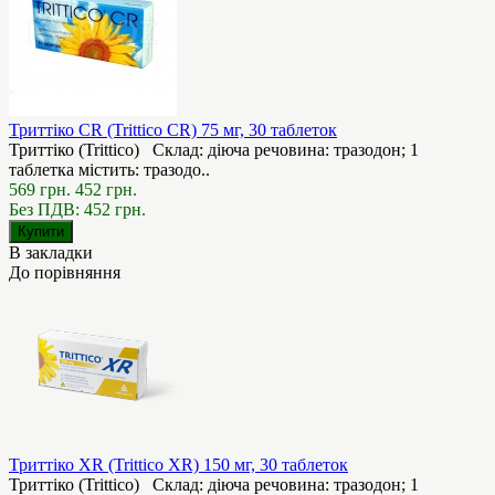
Триттіко CR (Trittico CR) 75 мг, 30 таблеток
Триттіко (Trittico) Склад: діюча речовина: тразодон; 1
таблетка містить: тразодо..
569 грн.
452 грн.
Без ПДВ: 452 грн.
В закладки
До порівняння
Триттіко XR (Trittico XR) 150 мг, 30 таблеток
Триттіко (Trittico) Склад: діюча речовина: тразодон; 1