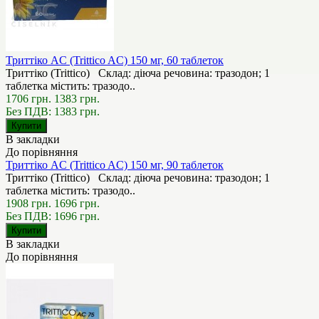
Триттіко AC (Trittico AC) 150 мг, 60 таблеток
Триттіко (Trittico) Склад: діюча речовина: тразодон; 1
таблетка містить: тразодо..
1706 грн.
1383 грн.
Без ПДВ: 1383 грн.
В закладки
До порівняння
Триттіко AC (Trittico AC) 150 мг, 90 таблеток
Триттіко (Trittico) Склад: діюча речовина: тразодон; 1
таблетка містить: тразодо..
1908 грн.
1696 грн.
Без ПДВ: 1696 грн.
В закладки
До порівняння