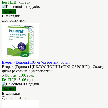
Без ПДВ: 711 грн.
В закладки
До порівняння
Екорал (Equoral) 100 мг/мл розчин, 50 мл
Екорал (Equoral) ЦИКЛОСПОРИН (CIKLOSPORIN) Склад:
діюча речовина: циклоспорин;..
5403 грн.
5106 грн.
Без ПДВ: 5106 грн.
В закладки
До порівняння