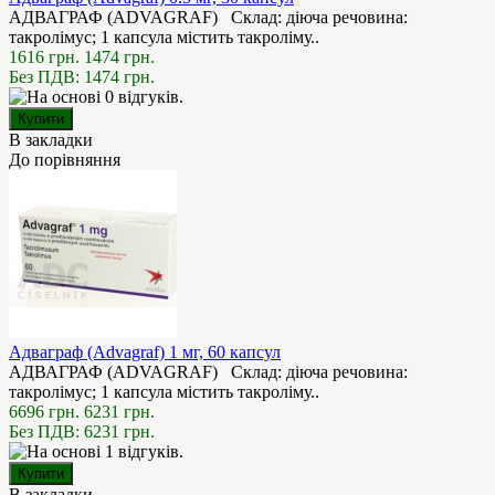
АДВАГРАФ (ADVAGRAF) Склад: діюча речовина:
такролімус; 1 капсула містить такроліму..
1616 грн.
1474 грн.
Без ПДВ: 1474 грн.
В закладки
До порівняння
Адваграф (Advagraf) 1 мг, 60 капсул
АДВАГРАФ (ADVAGRAF) Склад: діюча речовина:
такролімус; 1 капсула містить такроліму..
6696 грн.
6231 грн.
Без ПДВ: 6231 грн.
В закладки