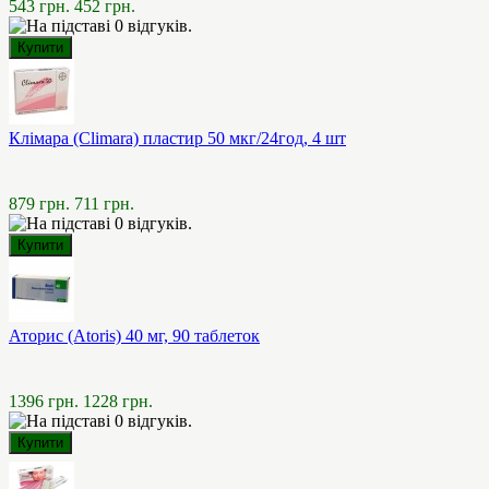
543 грн.
452 грн.
Клімара (Climara) пластир 50 мкг/24год, 4 шт
879 грн.
711 грн.
Аторис (Atoris) 40 мг, 90 таблеток
1396 грн.
1228 грн.