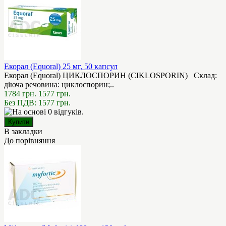
Екорал (Equoral) 25 мг, 50 капсул
Екорал (Equoral) ЦИКЛОСПОРИН (CIKLOSPORIN) Склад:
діюча речовина: циклоспорин;..
1784 грн.
1577 грн.
Без ПДВ: 1577 грн.
В закладки
До порівняння