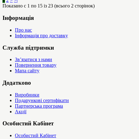
1
2
>
>|
Показано с 1 по 15 із 23 (всього 2 сторінок)
Інформація
Про нас
Інформація про доставку
Служба підтримки
Зв’язатися з нами
Повернення товару
Мапа сайту
Додатково
Виробники
Подарункові сертифікати
Партнерська програма
Акції
Особистий Кабінет
Особистий Кабінет