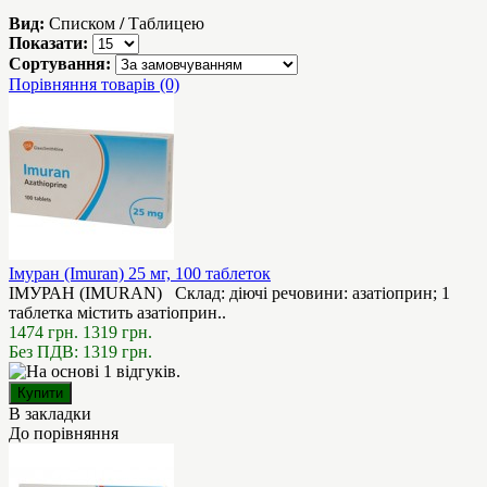
Вид:
Списком
/
Таблицею
Показати:
Сортування:
Порівняння товарів (0)
Імуран (Imuran) 25 мг, 100 таблеток
ІМУРАН (IMURAN) Склад: діючі речовини: азатіоприн; 1
таблетка містить азатіоприн..
1474 грн.
1319 грн.
Без ПДВ: 1319 грн.
В закладки
До порівняння