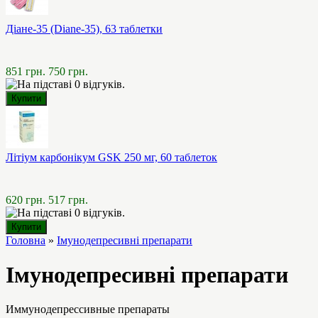
Діане-35 (Diane-35), 63 таблетки
851 грн.
750 грн.
Літіум карбонікум GSK 250 мг, 60 таблеток
620 грн.
517 грн.
Головна
»
Імунодепресивні препарати
Імунодепресивні препарати
Иммунодепрессивные препараты