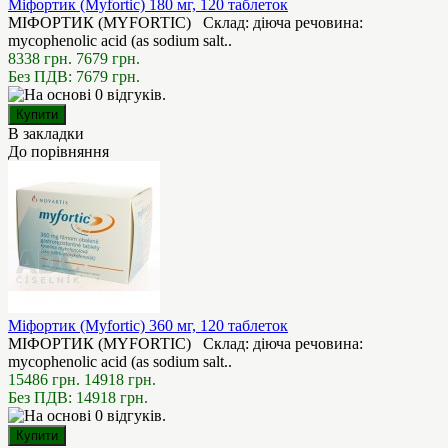
Міфортик (Myfortic) 180 мг, 120 таблеток
МІФОРТИК (MYFORTIC) Склад: діюча речовина:
mycophenolic acid (as sodium salt..
8338 грн.
7679 грн.
Без ПДВ: 7679 грн.
В закладки
До порівняння
Міфортик (Myfortic) 360 мг, 120 таблеток
МІФОРТИК (MYFORTIC) Склад: діюча речовина:
mycophenolic acid (as sodium salt..
15486 грн.
14918 грн.
Без ПДВ: 14918 грн.