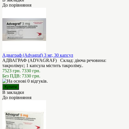
До порівняння
Адваграф (Advagraf) 3 мг, 30 капсул
АДВАГРАФ (ADVAGRAF) Склад: діюча речовина:
такролімус; 1 капсула містить такроліму..
7523 грн.
7330 грн.
Без ПДВ: 7330 грн.
В закладки
До порівняння