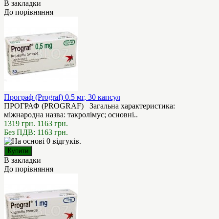
В закладки
До порівняння
Програф (Prograf) 0.5 мг, 30 капсул
ПРОГРАФ (PROGRAF) Загальна характеристика:
міжнародна назва: такролімус; основні..
1319 грн.
1163 грн.
Без ПДВ: 1163 грн.
В закладки
До порівняння