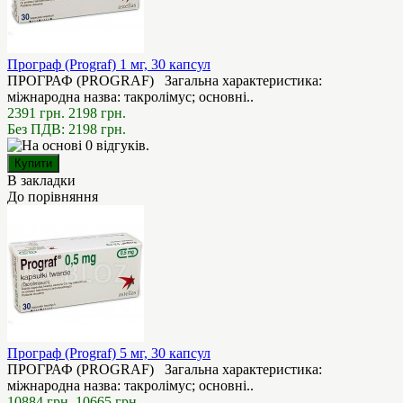
Програф (Prograf) 1 мг, 30 капсул
ПРОГРАФ (PROGRAF) Загальна характеристика:
міжнародна назва: такролімус; основні..
2391 грн.
2198 грн.
Без ПДВ: 2198 грн.
В закладки
До порівняння
Програф (Prograf) 5 мг, 30 капсул
ПРОГРАФ (PROGRAF) Загальна характеристика:
міжнародна назва: такролімус; основні..
10884 грн.
10665 грн.