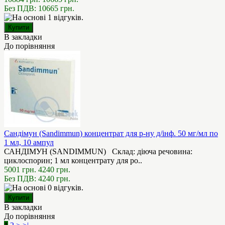
Без ПДВ: 10665 грн.
В закладки
До порівняння
Сандімун (Sandimmun) концентрат для р-ну д/інф. 50 мг/мл по
1 мл, 10 ампул
САНДІМУН (SANDIMMUN) Склад: діюча речовина:
циклоспорин; 1 мл концентрату для ро..
5001 грн.
4240 грн.
Без ПДВ: 4240 грн.
В закладки
До порівняння