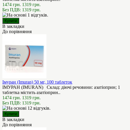
1474 грн.
1319 грн.
Без ПДВ: 1319 грн.
В закладки
До порівняння
Імуран (Imuran) 50 мг, 100 таблеток
ІМУРАН (IMURAN) Склад: діючі речовини: азатіоприн; 1
таблетка містить азатіоприн..
1474 грн.
1319 грн.
Без ПДВ: 1319 грн.
В закладки
До порівняння