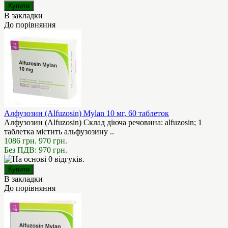
В закладки
До порівняння
Алфузозин (Alfuzosin) Mylan 10 мг, 60 таблеток
Алфузозин (Alfuzosin) Склад діюча речовина: alfuzosin; 1
таблетка містить альфузозину ..
1086 грн.
970 грн.
Без ПДВ: 970 грн.
В закладки
До порівняння