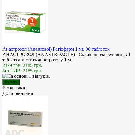
Анастрозол (Anastrozol) Ратіофарм 1 мг, 90 таблеток
АНАСТРОЗОЛ (ANASTROZOLE) Склад: діюча речовина: 1
таблетка містить анастрозолу 1 м..
2379 грн.
2185 грн.
Без ПДВ: 2185 грн.
В закладки
До порівняння