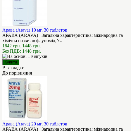
Арава (Arava) 10 мг, 30 таблеток
АРАВА (ARAVA) Загальна характеристика: міжнародна та
хімічна назви: лефлуномід;N..
1642 грн.
1448 грн.
Без ПДВ: 1448 грн.
В закладки
До порівняння
Арава (Arava) 20 мг, 30 таблеток
АРАВА (ARAVA) Загальна характеристика: міжнародна та