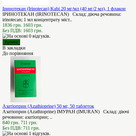
Іринотекан (Irinotecan) Kabi 20 мг/мл (40 мг/2 мл), 1 флакон
ІРИНОТЕКАН (IRINOTECAN) Склад: діюча речовина:
irinotecan; 1 мл концентрату міст..
1836 грн.
1603 грн.
Без ПДВ: 1603 грн.
В закладки
До порівняння
Азатіоприн (Azathioprine) 50 мг, 50 таблеток
Азатіоприн (Azathioprine) ІМУРАН (IMURAN) Склад: діючі
речовини: азатіоприн; ..
840 грн.
711 грн.
Без ПДВ: 711 грн.