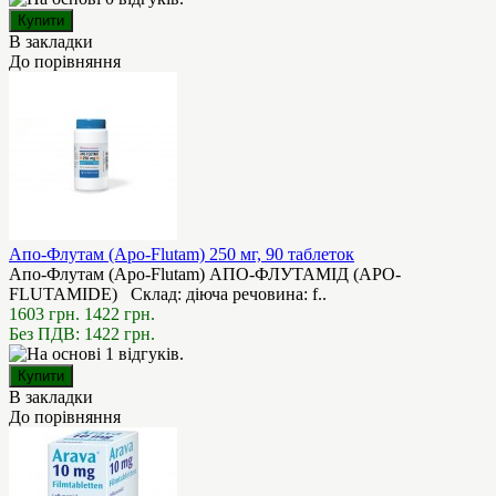
В закладки
До порівняння
Апо-Флутам (Apo-Flutam) 250 мг, 90 таблеток
Апо-Флутам (Apo-Flutam) АПО-ФЛУТАМІД (APO-
FLUTAMIDE) Склад: діюча речовина: f..
1603 грн.
1422 грн.
Без ПДВ: 1422 грн.
В закладки
До порівняння