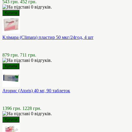
543 грн.
452 грн.
Клімара (Climara) пластир 50 мкг/24год, 4 шт
879 грн.
711 грн.
Аторис (Atoris) 40 мг, 90 таблеток
1396 грн.
1228 грн.