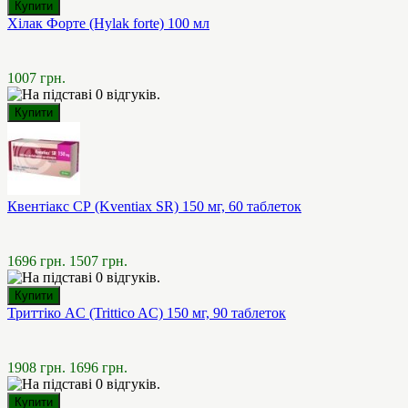
Хілак Форте (Hylak forte) 100 мл
1007 грн.
Квентіакс СР (Kventiax SR) 150 мг, 60 таблеток
1696 грн.
1507 грн.
Триттіко AC (Trittico AC) 150 мг, 90 таблеток
1908 грн.
1696 грн.