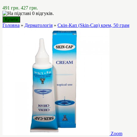
491 грн.
427 грн.
Головна
»
Дерматологія
»
Скін-Кап (Skin-Cap) крем, 50 грам
Zoom