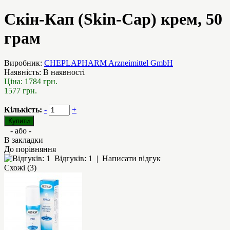
Скін-Кап (Skin-Cap) крем, 50
грам
Виробник:
CHEPLAPHARM Arzneimittel GmbH
Наявність:
В наявності
Ціна:
1784 грн.
1577 грн.
Кількість:
-
+
- або -
В закладки
До порівняння
Відгуків: 1
|
Написати відгук
Схожі (3)