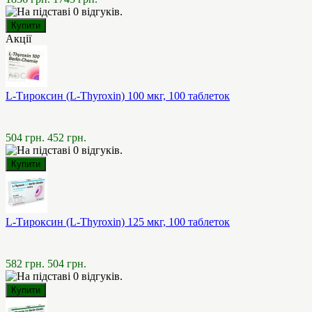
Акції
L-Тироксин (L-Thyroxin) 100 мкг, 100 таблеток
504 грн.
452 грн.
L-Тироксин (L-Thyroxin) 125 мкг, 100 таблеток
582 грн.
504 грн.