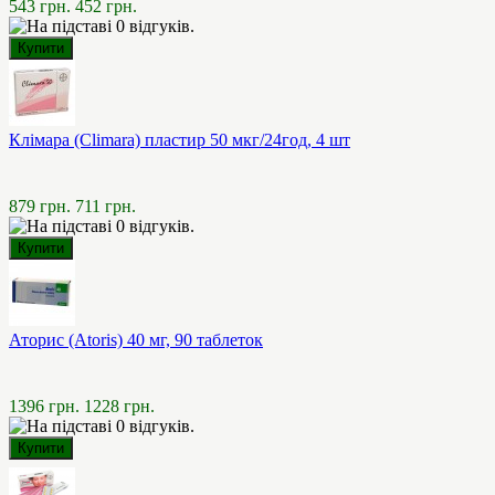
543 грн.
452 грн.
Клімара (Climara) пластир 50 мкг/24год, 4 шт
879 грн.
711 грн.
Аторис (Atoris) 40 мг, 90 таблеток
1396 грн.
1228 грн.