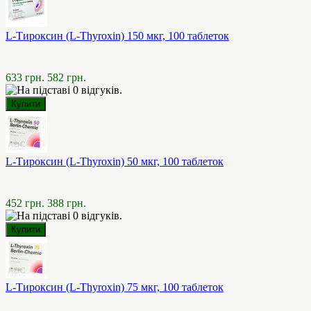
L-Тироксин (L-Thyroxin) 150 мкг, 100 таблеток
633 грн.
582 грн.
L-Тироксин (L-Thyroxin) 50 мкг, 100 таблеток
452 грн.
388 грн.
L-Тироксин (L-Thyroxin) 75 мкг, 100 таблеток