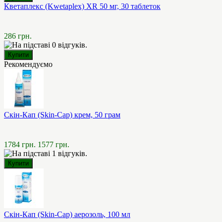
Кветаплекс (Kwetaplex) XR 50 мг, 30 таблеток
286 грн.
Рекомендуємо
Скін-Кап (Skin-Cap) крем, 50 грам
1784 грн.
1577 грн.
Скін-Кап (Skin-Cap) аерозоль, 100 мл