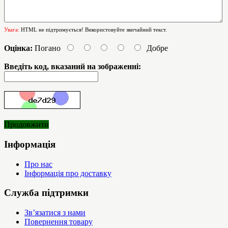
Увага:
HTML не підтримується! Використовуйте звичайний текст.
Оцінка:
Погано
Добре
Введіть код, вказаний на зображенні:
Продовжити
Інформація
Про нас
Інформація про доставку
Служба підтримки
Зв’язатися з нами
Повернення товару