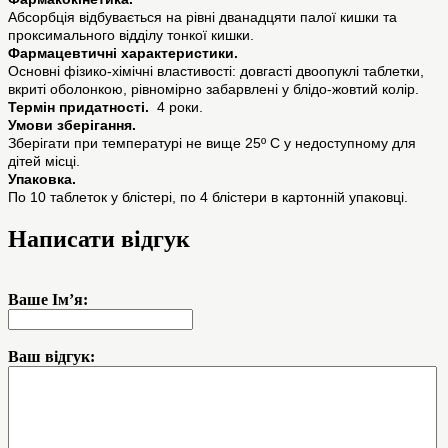
Абсорбція відбувається на рівні дванадцяти палої кишки та
проксимального відділу тонкої кишки.
Фармацевтичні характеристики.
Основні фізико-хімічні властивості: довгасті двоопуклі таблетки,
вкриті оболонкою, рівномірно забарвлені у блідо-жовтий колір.
Термін придатності.
4 роки.
Умови зберігання.
Зберігати при температурі не вище 25º С у недоступному для
дітей місці.
Упаковка.
По 10 таблеток у блістері, по 4 блістери в картонній упаковці.
Написати відгук
Ваше Ім’я:
Ваш відгук: