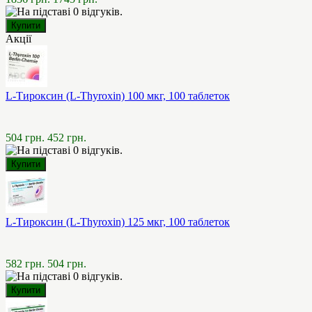
Акції
L-Тироксин (L-Thyroxin) 100 мкг, 100 таблеток
504 грн.
452 грн.
L-Тироксин (L-Thyroxin) 125 мкг, 100 таблеток
582 грн.
504 грн.