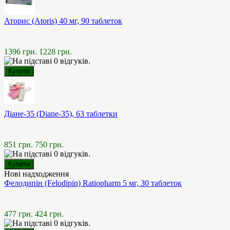
Аторис (Atoris) 40 мг, 90 таблеток
1396 грн.
1228 грн.
Діане-35 (Diane-35), 63 таблетки
851 грн.
750 грн.
Нові надходження
Фелодипін (Felodipin) Ratiopharm 5 мг, 30 таблеток
477 грн.
424 грн.