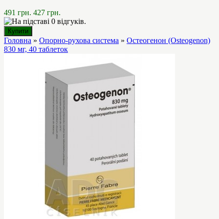
491 грн.
427 грн.
Головна
»
Опорно-рухова система
»
Остеогенон (Osteogenon)
830 мг, 40 таблеток