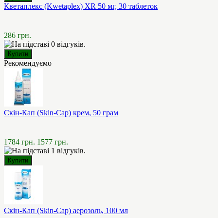
Кветаплекс (Kwetaplex) XR 50 мг, 30 таблеток
286 грн.
Рекомендуємо
Скін-Кап (Skin-Cap) крем, 50 грам
1784 грн.
1577 грн.
Скін-Кап (Skin-Cap) аерозоль, 100 мл