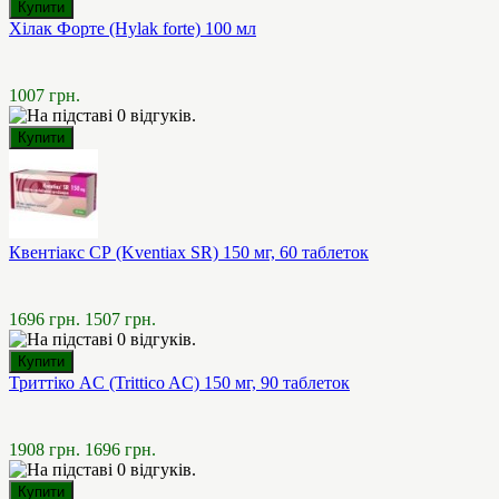
Хілак Форте (Hylak forte) 100 мл
1007 грн.
Квентіакс СР (Kventiax SR) 150 мг, 60 таблеток
1696 грн.
1507 грн.
Триттіко AC (Trittico AC) 150 мг, 90 таблеток
1908 грн.
1696 грн.