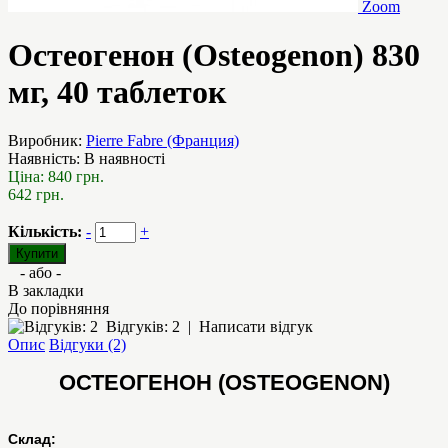
Zoom
Остеогенон (Osteogenon) 830
мг, 40 таблеток
Виробник:
Pierre Fabre (Франция)
Наявність:
В наявності
Ціна:
840 грн.
642 грн.
Кількість:
-
+
- або -
В закладки
До порівняння
Відгуків: 2
|
Написати відгук
Опис
Відгуки (2)
ОСТЕОГЕНОН (OSTEOGENON)
Склад: