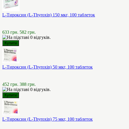
L-Тироксин (L-Thyroxin) 150 мкг, 100 таблеток
633 грн.
582 грн.
L-Тироксин (L-Thyroxin) 50 мкг, 100 таблеток
452 грн.
388 грн.
L-Тироксин (L-Thyroxin) 75 мкг, 100 таблеток