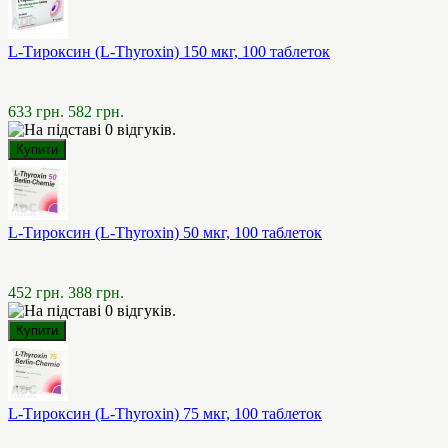
L-Тироксин (L-Thyroxin) 150 мкг, 100 таблеток
633 грн.
582 грн.
L-Тироксин (L-Thyroxin) 50 мкг, 100 таблеток
452 грн.
388 грн.
L-Тироксин (L-Thyroxin) 75 мкг, 100 таблеток