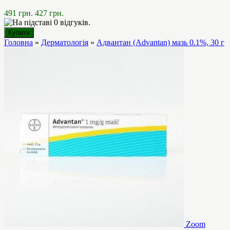
491 грн.
427 грн.
Головна
»
Дерматологія
»
Адвантан (Advantan) мазь 0.1%, 30 г
Zoom