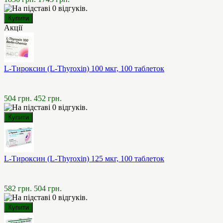
Акції
L-Тироксин (L-Thyroxin) 100 мкг, 100 таблеток
504 грн.
452 грн.
L-Тироксин (L-Thyroxin) 125 мкг, 100 таблеток
582 грн.
504 грн.