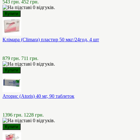
543 грн.
452 грн.
Клімара (Climara) пластир 50 мкг/24год, 4 шт
879 грн.
711 грн.
Аторис (Atoris) 40 мг, 90 таблеток
1396 грн.
1228 грн.