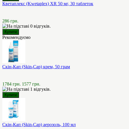
Кветаплекс (Kwetaplex) XR 50 мг, 30 таблеток
286 грн.
Рекомендуємо
Скін-Кап (Skin-Cap) крем, 50 грам
1784 грн.
1577 грн.
Скін-Кап (Skin-Cap) аерозоль, 100 мл