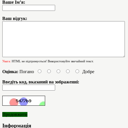
Ваше Ім’я:
Ваш відгук:
Увага:
HTML не підтримується! Використовуйте звичайний текст.
Оцінка:
Погано
Добре
Введіть код, вказаний на зображенні:
Продовжити
Інформація