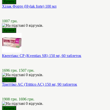
Хілак Форте (Hylak forte) 100 мл
1007 грн.
Квентіакс СР (Kventiax SR) 150 мг, 60 таблеток
1696 грн.
1507 грн.
Триттіко AC (Trittico AC) 150 мг, 90 таблеток
1908 грн.
1696 грн.