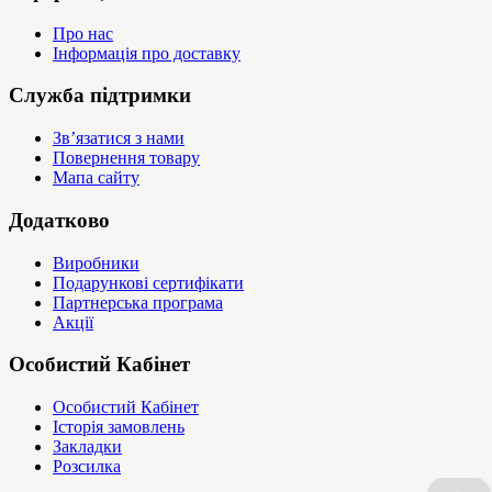
Про нас
Інформація про доставку
Служба підтримки
Зв’язатися з нами
Повернення товару
Мапа сайту
Додатково
Виробники
Подарункові сертифікати
Партнерська програма
Акції
Особистий Кабінет
Особистий Кабінет
Історія замовлень
Закладки
Розсилка