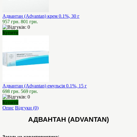
Адвантан (Advantan) крем 0.1%, 30 г
957 грн.
801 грн.
Купити
Адвантан (Advantan) емульсія 0.1%, 15 г
698 грн.
569 грн.
Купити
Опис
Відгуки (0)
АДВАНТАН (ADVANTAN)
Загальна характеристика: