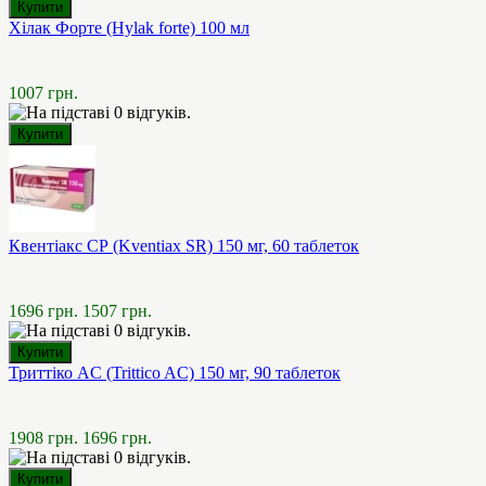
Хілак Форте (Hylak forte) 100 мл
1007 грн.
Квентіакс СР (Kventiax SR) 150 мг, 60 таблеток
1696 грн.
1507 грн.
Триттіко AC (Trittico AC) 150 мг, 90 таблеток
1908 грн.
1696 грн.