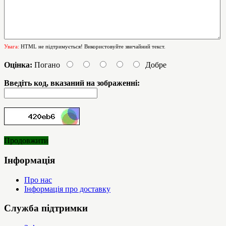
Увага:
HTML не підтримується! Використовуйте звичайний текст.
Оцінка:
Погано
Добре
Введіть код, вказаний на зображенні:
Продовжити
Інформація
Про нас
Інформація про доставку
Служба підтримки