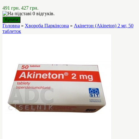
491 грн.
427 грн.
Головна
»
Хвороба Паркінсона
»
Акінетон (Akineton) 2 мг, 50
таблеток