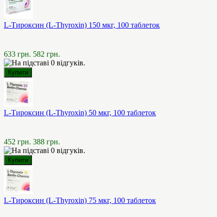
L-Тироксин (L-Thyroxin) 150 мкг, 100 таблеток
633 грн.
582 грн.
L-Тироксин (L-Thyroxin) 50 мкг, 100 таблеток
452 грн.
388 грн.
L-Тироксин (L-Thyroxin) 75 мкг, 100 таблеток