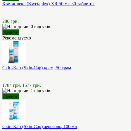
Кветаплекс (Kwetaplex) XR 50 мг, 30 таблеток
286 грн.
Рекомендуємо
Скін-Кап (Skin-Cap) крем, 50 грам
1784 грн.
1577 грн.
Скін-Кап (Skin-Cap) аерозоль, 100 мл