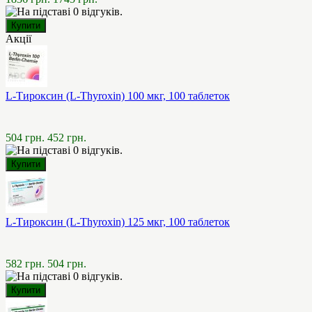
Акції
L-Тироксин (L-Thyroxin) 100 мкг, 100 таблеток
504 грн.
452 грн.
L-Тироксин (L-Thyroxin) 125 мкг, 100 таблеток
582 грн.
504 грн.