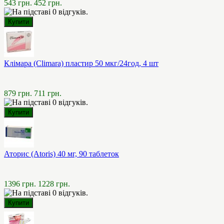
543 грн.
452 грн.
Клімара (Climara) пластир 50 мкг/24год, 4 шт
879 грн.
711 грн.
Аторис (Atoris) 40 мг, 90 таблеток
1396 грн.
1228 грн.