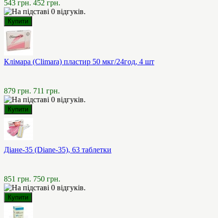
543 грн.
452 грн.
Клімара (Climara) пластир 50 мкг/24год, 4 шт
879 грн.
711 грн.
Діане-35 (Diane-35), 63 таблетки
851 грн.
750 грн.