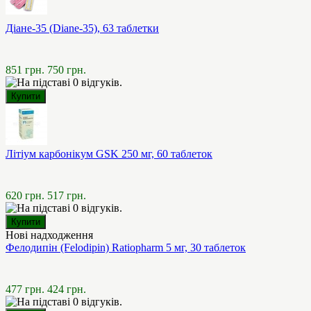
Діане-35 (Diane-35), 63 таблетки
851 грн.
750 грн.
Літіум карбонікум GSK 250 мг, 60 таблеток
620 грн.
517 грн.
Нові надходження
Фелодипін (Felodipin) Ratiopharm 5 мг, 30 таблеток
477 грн.
424 грн.