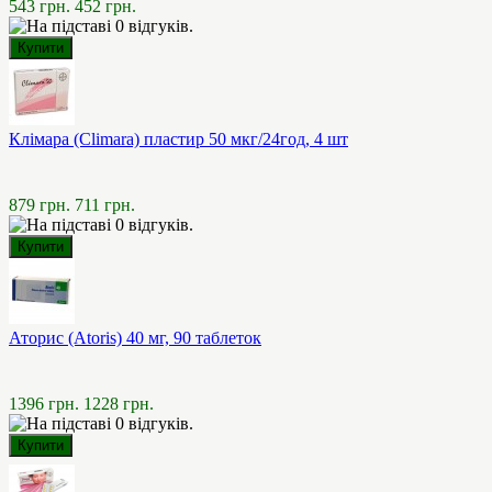
543 грн.
452 грн.
Клімара (Climara) пластир 50 мкг/24год, 4 шт
879 грн.
711 грн.
Аторис (Atoris) 40 мг, 90 таблеток
1396 грн.
1228 грн.