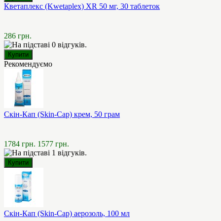
Кветаплекс (Kwetaplex) XR 50 мг, 30 таблеток
286 грн.
Рекомендуємо
Скін-Кап (Skin-Cap) крем, 50 грам
1784 грн.
1577 грн.
Скін-Кап (Skin-Cap) аерозоль, 100 мл