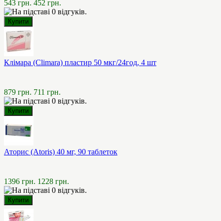
543 грн.
452 грн.
Клімара (Climara) пластир 50 мкг/24год, 4 шт
879 грн.
711 грн.
Аторис (Atoris) 40 мг, 90 таблеток
1396 грн.
1228 грн.