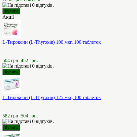
Акції
L-Тироксин (L-Thyroxin) 100 мкг, 100 таблеток
504 грн.
452 грн.
L-Тироксин (L-Thyroxin) 125 мкг, 100 таблеток
582 грн.
504 грн.