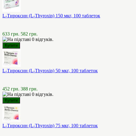
L-Тироксин (L-Thyroxin) 150 мкг, 100 таблеток
633 грн.
582 грн.
L-Тироксин (L-Thyroxin) 50 мкг, 100 таблеток
452 грн.
388 грн.
L-Тироксин (L-Thyroxin) 75 мкг, 100 таблеток