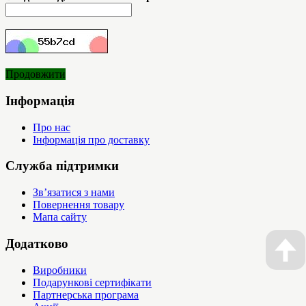
Продовжити
Інформація
Про нас
Інформація про доставку
Служба підтримки
Зв’язатися з нами
Повернення товару
Мапа сайту
Додатково
Виробники
Подарункові сертифікати
Партнерська програма