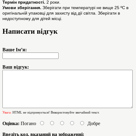
Термін придатності.
2 роки.
Умови зберігання.
Зберігати при температурі не вище 25 ºС в
оригінальній упаковці для захисту від дії світла. Зберігати в
недоступному для дітей місці.
Написати відгук
Ваше Ім’я:
Ваш відгук:
Увага:
HTML не підтримується! Використовуйте звичайний текст.
Оцінка:
Погано
Добре
Введіть код, вказаний на зображенні: