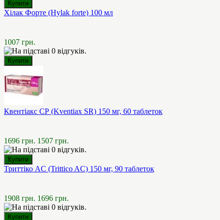
Хілак Форте (Hylak forte) 100 мл
1007 грн.
Квентіакс СР (Kventiax SR) 150 мг, 60 таблеток
1696 грн.
1507 грн.
Триттіко AC (Trittico AC) 150 мг, 90 таблеток
1908 грн.
1696 грн.