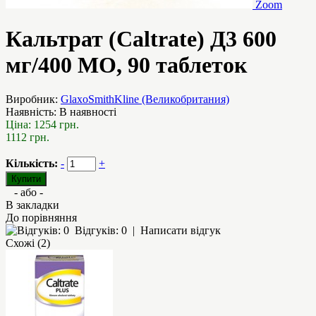
Zoom
Кальтрат (Caltrate) Д3 600
мг/400 МО, 90 таблеток
Виробник:
GlaxoSmithKline (Великобритания)
Наявність:
В наявності
Ціна:
1254 грн.
1112 грн.
Кількість:
-
+
- або -
В закладки
До порівняння
Відгуків: 0
|
Написати відгук
Схожі (2)