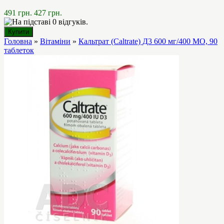
491 грн.
427 грн.
Головна
»
Вітаміни
»
Кальтрат (Caltrate) Д3 600 мг/400 МО, 90
таблеток