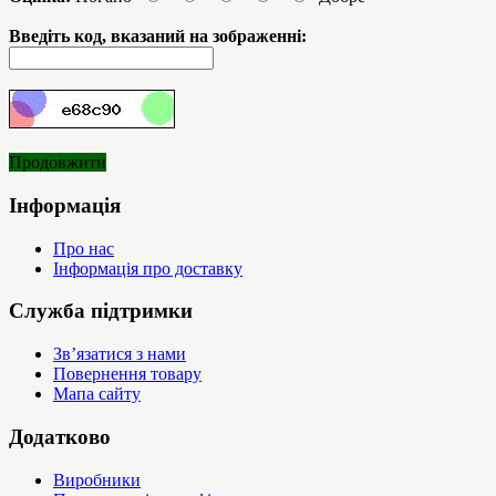
Введіть код, вказаний на зображенні:
Продовжити
Інформація
Про нас
Інформація про доставку
Служба підтримки
Зв’язатися з нами
Повернення товару
Мапа сайту
Додатково
Виробники