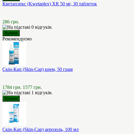
Кветаплекс (Kwetaplex) XR 50 мг, 30 таблеток
286 грн.
Рекомендуємо
Скін-Кап (Skin-Cap) крем, 50 грам
1784 грн.
1577 грн.
Скін-Кап (Skin-Cap) аерозоль, 100 мл