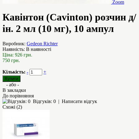
Zoom
Кавінтон (Cavinton) розчин д/
ін. 2 мл (10 мг), 10 ампул
Виробник:
Gedeon Richter
Наявність:
В наявності
Ціна:
926 грн.
750 грн.
Кількість:
-
+
- або -
В закладки
До порівняння
Відгуків: 0
|
Написати відгук
Схожі (2)