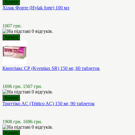
Хілак Форте (Hylak forte) 100 мл
1007 грн.
Квентіакс СР (Kventiax SR) 150 мг, 60 таблеток
1696 грн.
1507 грн.
Триттіко AC (Trittico AC) 150 мг, 90 таблеток
1908 грн.
1696 грн.