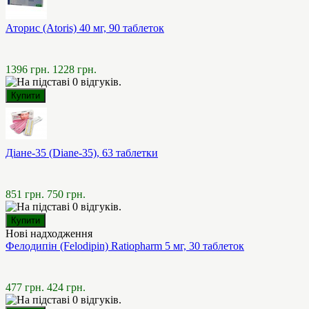
Аторис (Atoris) 40 мг, 90 таблеток
1396 грн.
1228 грн.
Діане-35 (Diane-35), 63 таблетки
851 грн.
750 грн.
Нові надходження
Фелодипін (Felodipin) Ratiopharm 5 мг, 30 таблеток
477 грн.
424 грн.