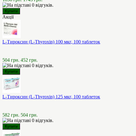
Акції
L-Тироксин (L-Thyroxin) 100 мкг, 100 таблеток
504 грн.
452 грн.
L-Тироксин (L-Thyroxin) 125 мкг, 100 таблеток
582 грн.
504 грн.