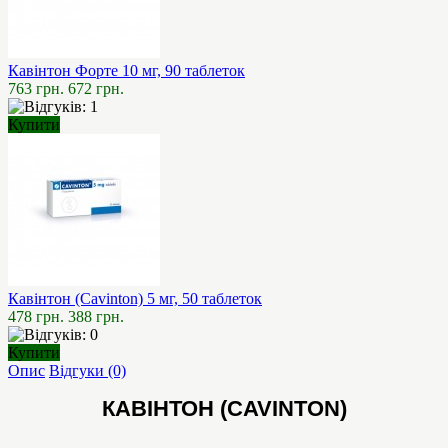
Кавінтон Форте 10 мг, 90 таблеток
763 грн.
672 грн.
Купити
Кавінтон (Cavinton) 5 мг, 50 таблеток
478 грн.
388 грн.
Купити
Опис
Відгуки (0)
КАВІНТОН (СAVINTON)