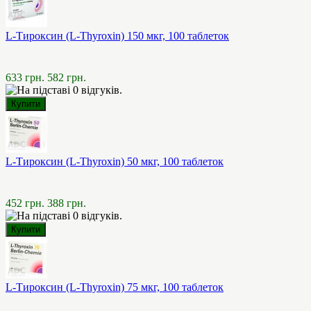
L-Тироксин (L-Thyroxin) 150 мкг, 100 таблеток
633 грн.
582 грн.
L-Тироксин (L-Thyroxin) 50 мкг, 100 таблеток
452 грн.
388 грн.
L-Тироксин (L-Thyroxin) 75 мкг, 100 таблеток