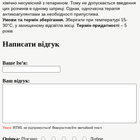
хімічно несумісний з гепарином. Тому не допускається введення
цих розчинів в одному шприці. Однак, одночасна терапія
антикоагулянтами за необхідності припустима.
Умови та термін зберігання.
Зберігати при температурі 15-
30°С, у захищеному відсвітла місці.
Термін придатності
– 5
років.
Написати відгук
Ваше Ім’я:
Ваш відгук:
Увага:
HTML не підтримується! Використовуйте звичайний текст.
Оцінка:
Погано
Добре