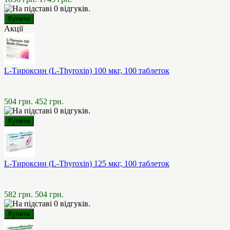
Акції
L-Тироксин (L-Thyroxin) 100 мкг, 100 таблеток
504 грн.
452 грн.
L-Тироксин (L-Thyroxin) 125 мкг, 100 таблеток
582 грн.
504 грн.