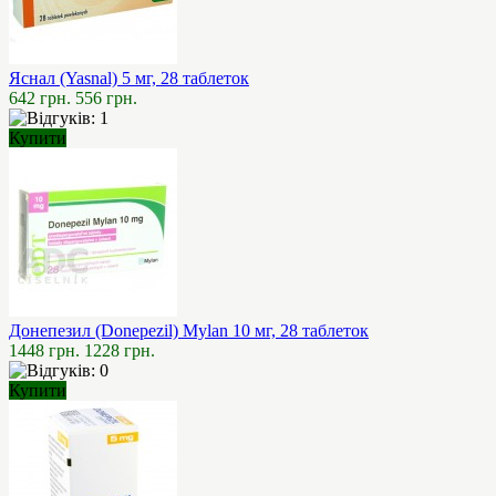
Яснал (Yasnal) 5 мг, 28 таблеток
642 грн.
556 грн.
Купити
Донепезил (Donepezil) Mylan 10 мг, 28 таблеток
1448 грн.
1228 грн.
Купити