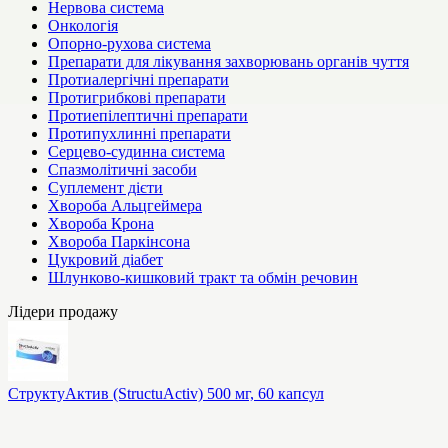
Нервова система
Онкологія
Опорно-рухова система
Препарати для лікування захворювань органів чуття
Протиалергічні препарати
Протигрибкові препарати
Протиепілептичні препарати
Протипухлинні препарати
Серцево-судинна система
Спазмолітичні засоби
Суплемент дієти
Хвороба Альцгеймера
Хвороба Крона
Хвороба Паркінсона
Цукровий діабет
Шлунково-кишковий тракт та обмін речовин
Лідери продажу
СтруктуАктив (StructuActiv) 500 мг, 60 капсул