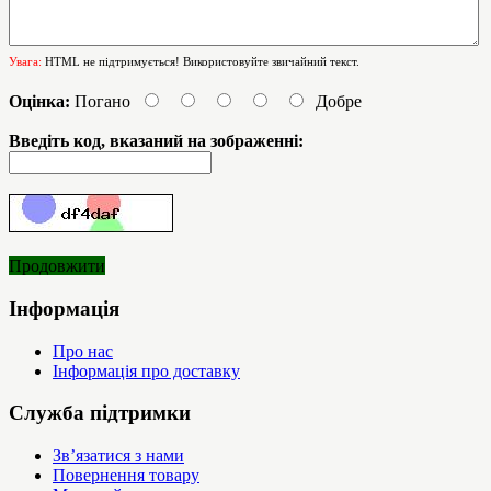
Увага:
HTML не підтримується! Використовуйте звичайний текст.
Оцінка:
Погано
Добре
Введіть код, вказаний на зображенні:
Продовжити
Інформація
Про нас
Інформація про доставку
Служба підтримки
Зв’язатися з нами
Повернення товару