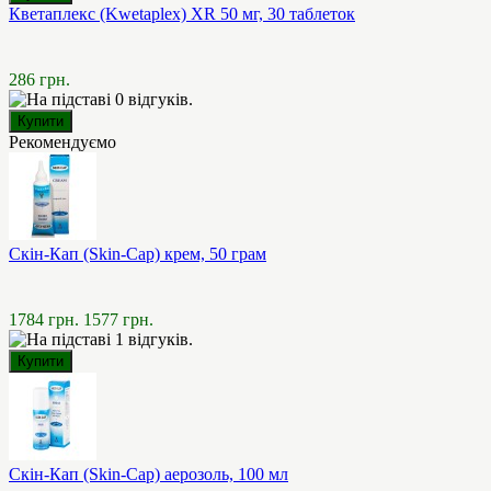
Кветаплекс (Kwetaplex) XR 50 мг, 30 таблеток
286 грн.
Рекомендуємо
Скін-Кап (Skin-Cap) крем, 50 грам
1784 грн.
1577 грн.
Скін-Кап (Skin-Cap) аерозоль, 100 мл