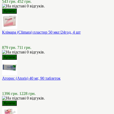
543 грн.
452 грн.
Клімара (Climara) пластир 50 мкг/24год, 4 шт
879 грн.
711 грн.
Аторис (Atoris) 40 мг, 90 таблеток
1396 грн.
1228 грн.