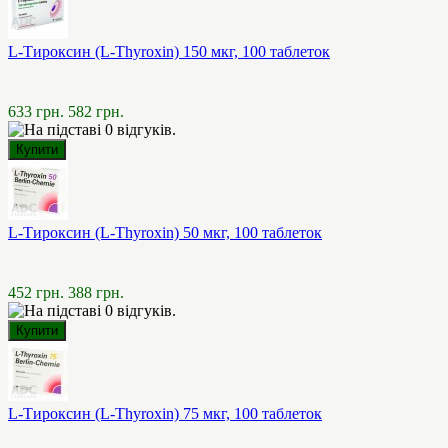
L-Тироксин (L-Thyroxin) 150 мкг, 100 таблеток
633 грн.
582 грн.
L-Тироксин (L-Thyroxin) 50 мкг, 100 таблеток
452 грн.
388 грн.
L-Тироксин (L-Thyroxin) 75 мкг, 100 таблеток