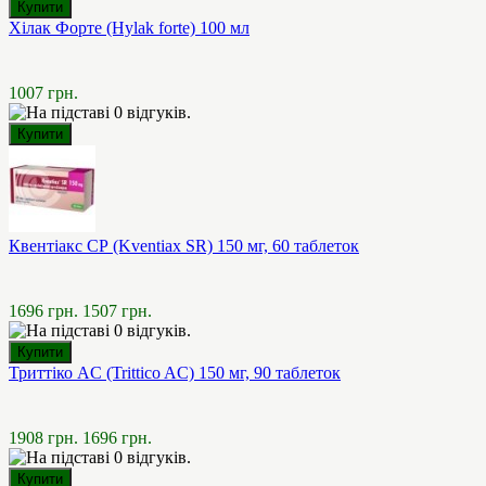
Хілак Форте (Hylak forte) 100 мл
1007 грн.
Квентіакс СР (Kventiax SR) 150 мг, 60 таблеток
1696 грн.
1507 грн.
Триттіко AC (Trittico AC) 150 мг, 90 таблеток
1908 грн.
1696 грн.