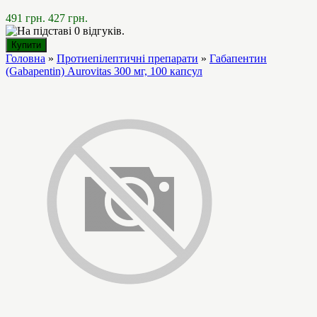
491 грн.
427 грн.
Головна
»
Протиепілептичні препарати
»
Габапентин
(Gabapentin) Aurovitas 300 мг, 100 капсул