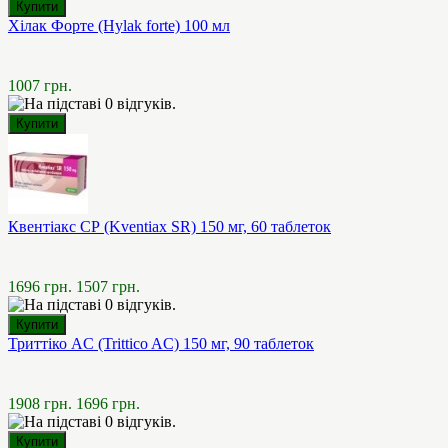
Хілак Форте (Hylak forte) 100 мл
1007 грн.
Квентіакс СР (Kventiax SR) 150 мг, 60 таблеток
1696 грн.
1507 грн.
Триттіко AC (Trittico AC) 150 мг, 90 таблеток
1908 грн.
1696 грн.