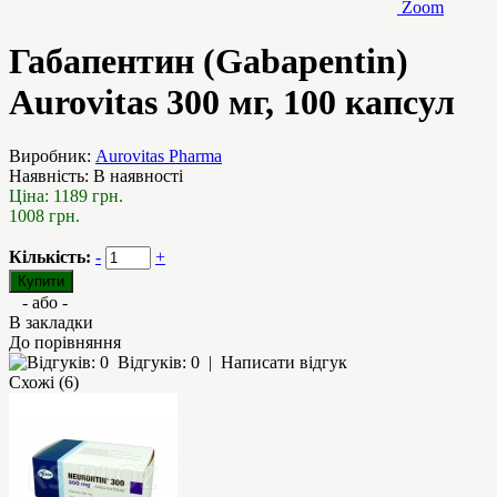
Zoom
Габапентин (Gabapentin)
Aurovitas 300 мг, 100 капсул
Виробник:
Aurovitas Pharma
Наявність:
В наявності
Ціна:
1189 грн.
1008 грн.
Кількість:
-
+
- або -
В закладки
До порівняння
Відгуків: 0
|
Написати відгук
Схожі (6)