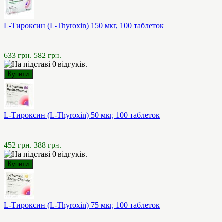
L-Тироксин (L-Thyroxin) 150 мкг, 100 таблеток
633 грн.
582 грн.
L-Тироксин (L-Thyroxin) 50 мкг, 100 таблеток
452 грн.
388 грн.
L-Тироксин (L-Thyroxin) 75 мкг, 100 таблеток