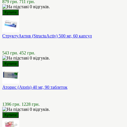
879 грн.
711 грн.
СтруктуАктив (StructuActiv) 500 мг, 60 капсул
543 грн.
452 грн.
Аторис (Atoris) 40 мг, 90 таблеток
1396 грн.
1228 грн.