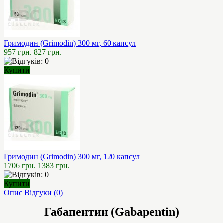
Гримодин (Grimodin) 300 мг, 60 капсул
957 грн.
827 грн.
Купити
Гримодин (Grimodin) 300 мг, 120 капсул
1706 грн.
1383 грн.
Купити
Опис
Відгуки (0)
Габапентин (Gabapentin)