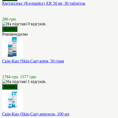
Кветаплекс (Kwetaplex) XR 50 мг, 30 таблеток
286 грн.
Рекомендуємо
Скін-Кап (Skin-Cap) крем, 50 грам
1784 грн.
1577 грн.
Скін-Кап (Skin-Cap) аерозоль, 100 мл