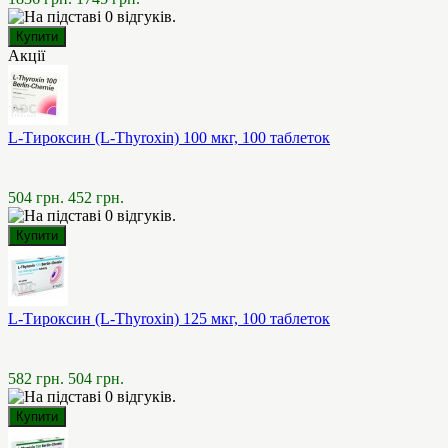
Акції
L-Тироксин (L-Thyroxin) 100 мкг, 100 таблеток
504 грн.
452 грн.
L-Тироксин (L-Thyroxin) 125 мкг, 100 таблеток
582 грн.
504 грн.