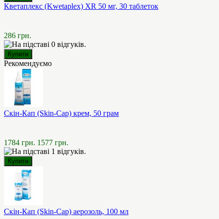
Кветаплекс (Kwetaplex) XR 50 мг, 30 таблеток
286 грн.
Рекомендуємо
Скін-Кап (Skin-Cap) крем, 50 грам
1784 грн.
1577 грн.
Скін-Кап (Skin-Cap) аерозоль, 100 мл