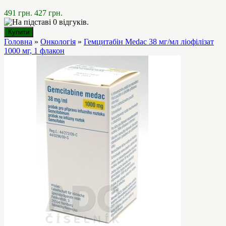
491 грн.
427 грн.
Головна
»
Онкологія
»
Гемцитабін Medac 38 мг/мл ліофілізат
1000 мг, 1 флакон