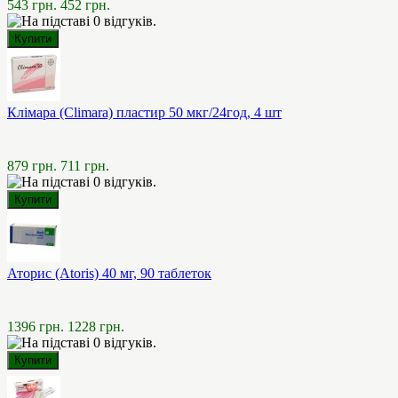
543 грн.
452 грн.
Клімара (Climara) пластир 50 мкг/24год, 4 шт
879 грн.
711 грн.
Аторис (Atoris) 40 мг, 90 таблеток
1396 грн.
1228 грн.