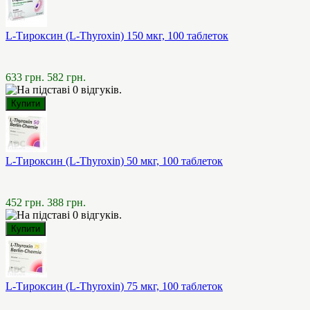
L-Тироксин (L-Thyroxin) 150 мкг, 100 таблеток
633 грн.
582 грн.
L-Тироксин (L-Thyroxin) 50 мкг, 100 таблеток
452 грн.
388 грн.
L-Тироксин (L-Thyroxin) 75 мкг, 100 таблеток