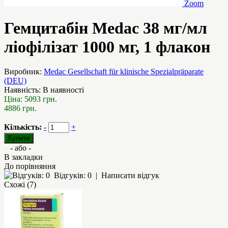
Zoom
Гемцитабін Medac 38 мг/мл
ліофілізат 1000 мг, 1 флакон
Виробник:
Medac Gesellschaft für klinische Spezialpräparate
(DEU)
Наявність:
В наявності
Ціна:
5093 грн.
4886 грн.
Кількість:
-
+
- або -
В закладки
До порівняння
Відгуків: 0
|
Написати відгук
Схожі (7)