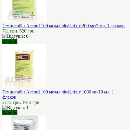
Гемцитабін Accord 100 мг/мл ліофілізат 200 мг/2 мл, 1 флакон
711 грн.
620 грн.
Купити
Гемцитабін Accord 100 мг/мл ліофілізат 1000 мг/10 мл, 1
флакон
2172 грн.
1913 грн.
Купити