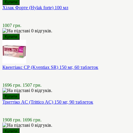
Хілак Форте (Hylak forte) 100 мл
1007 грн.
Квентіакс СР (Kventiax SR) 150 мг, 60 таблеток
1696 грн.
1507 грн.
Триттіко AC (Trittico AC) 150 мг, 90 таблеток
1908 грн.
1696 грн.