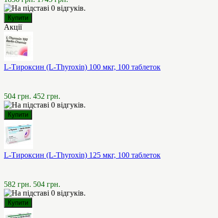
Акції
L-Тироксин (L-Thyroxin) 100 мкг, 100 таблеток
504 грн.
452 грн.
L-Тироксин (L-Thyroxin) 125 мкг, 100 таблеток
582 грн.
504 грн.