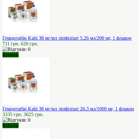
Гемцитабін Kabi 38 мг/мл ліофілізат 5.26 мл/200 мг, 1 флакон
711 грн.
620 грн.
Купити
Гемцитабін Kabi 38 мг/мл ліофілізат 26.3 мл/1000 мг, 1 флакон
3335 грн.
3025 грн.
Купити