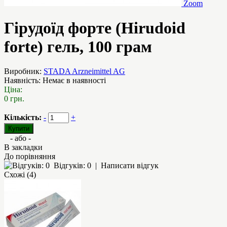
Zoom
Гірудоїд форте (Hirudoid
forte) гель, 100 грам
Виробник:
STADA Arzneimittel AG
Наявність:
Немає в наявності
Ціна:
0 грн.
Кількість:
-
+
- або -
В закладки
До порівняння
Відгуків: 0
|
Написати відгук
Схожі (4)