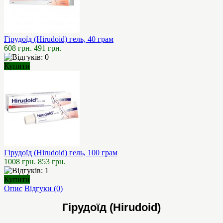
Гірудоїд (Hirudoid) гель, 40 грам
608 грн.
491 грн.
Купити
Гірудоїд (Hirudoid) гель, 100 грам
1008 грн.
853 грн.
Купити
Опис
Відгуки (0)
Гірудоїд (Hirudoid)