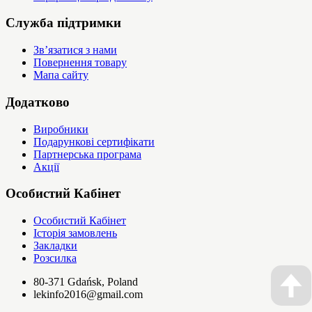
Служба підтримки
Зв’язатися з нами
Повернення товару
Мапа сайту
Додатково
Виробники
Подарункові сертифікати
Партнерська програма
Акції
Особистий Кабінет
Особистий Кабінет
Історія замовлень
Закладки
Розсилка
80-371 Gdańsk, Poland
lekinfo2016@gmail.com