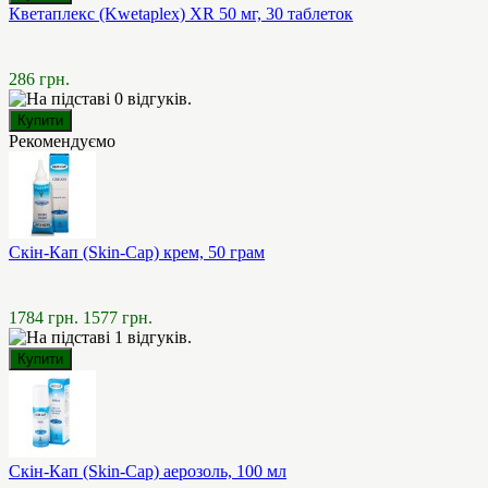
Кветаплекс (Kwetaplex) XR 50 мг, 30 таблеток
286 грн.
Рекомендуємо
Скін-Кап (Skin-Cap) крем, 50 грам
1784 грн.
1577 грн.
Скін-Кап (Skin-Cap) аерозоль, 100 мл