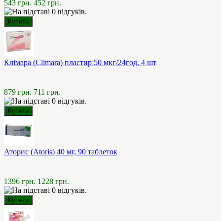
543 грн.
452 грн.
Клімара (Climara) пластир 50 мкг/24год, 4 шт
879 грн.
711 грн.
Аторис (Atoris) 40 мг, 90 таблеток
1396 грн.
1228 грн.