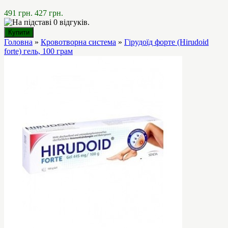
491 грн.
427 грн.
Головна
»
Кровотворна система
»
Гірудоїд форте (Hirudoid
forte) гель, 100 грам