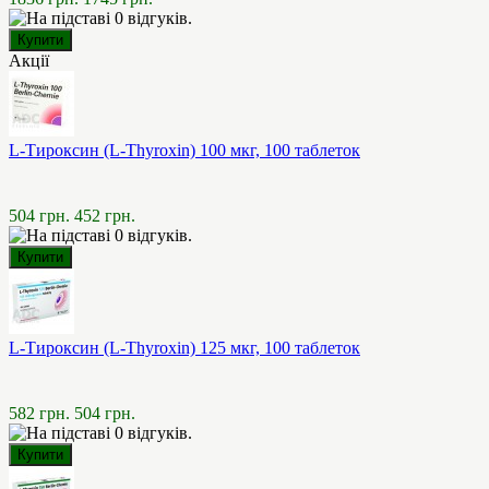
Акції
L-Тироксин (L-Thyroxin) 100 мкг, 100 таблеток
504 грн.
452 грн.
L-Тироксин (L-Thyroxin) 125 мкг, 100 таблеток
582 грн.
504 грн.