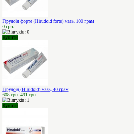
Гірудоїд форте (Hirudoid forte) мазь, 100 грам
0 грн.
Купити
Гірудоїд (Hirudoid) мазь, 40 грам
608 грн.
491 грн.
Купити