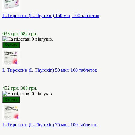
L-Тироксин (L-Thyroxin) 150 мкг, 100 таблеток
633 грн.
582 грн.
L-Тироксин (L-Thyroxin) 50 мкг, 100 таблеток
452 грн.
388 грн.
L-Тироксин (L-Thyroxin) 75 мкг, 100 таблеток