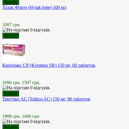
Хілак Форте (Hylak forte) 100 мл
1007 грн.
Квентіакс СР (Kventiax SR) 150 мг, 60 таблеток
1696 грн.
1507 грн.
Триттіко AC (Trittico AC) 150 мг, 90 таблеток
1908 грн.
1696 грн.