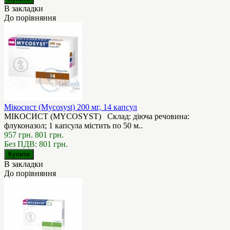
В закладки
До порівняння
Мікосист (Mycosyst) 200 мг, 14 капсул
МІКОСИСТ (MYCOSYST) Склад: діюча речовина:
флуконазол; 1 капсула містить по 50 м..
957 грн.
801 грн.
Без ПДВ: 801 грн.
В закладки
До порівняння