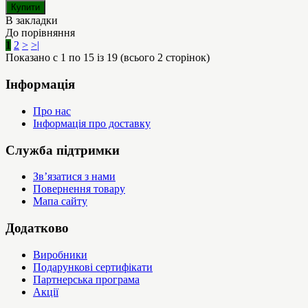
В закладки
До порівняння
1
2
>
>|
Показано с 1 по 15 із 19 (всього 2 сторінок)
Інформація
Про нас
Інформація про доставку
Служба підтримки
Зв’язатися з нами
Повернення товару
Мапа сайту
Додатково
Виробники
Подарункові сертифікати
Партнерська програма
Акції