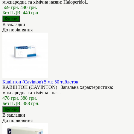
міжнародна та хімічна назви: Haloperidol..
569 грн.
440 грн.
Без ПДВ: 440 грн.
В закладки
До порівняння
Кавінтон (Cavinton) 5 мг, 50 таблеток
КАВІНТОН (CAVINTON) Загальна характеристика:
міжнародна та хімічна наз..
478 грн.
388 грн.
Без ПДВ: 388 грн.
В закладки
До порівняння