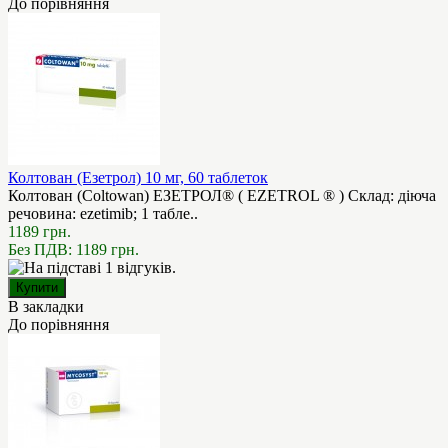
До порівняння
Колтован (Езетрол) 10 мг, 60 таблеток
Колтован (Coltowan) ЕЗЕТРОЛ® ( EZETROL ® ) Склад: діюча
речовина: ezetіmib; 1 табле..
1189 грн.
Без ПДВ: 1189 грн.
В закладки
До порівняння