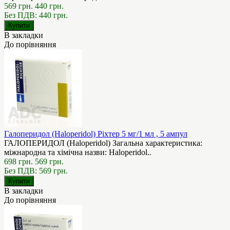
569 грн.
440 грн.
Без ПДВ: 440 грн.
В закладки
До порівняння
Галоперидол (Haloperidol) Ріхтер 5 мг/1 мл , 5 ампул
ГАЛОПЕРИДОЛ (Haloperidol) Загальна характеристика:
міжнародна та хімічна назви: Haloperidol..
698 грн.
569 грн.
Без ПДВ: 569 грн.
В закладки
До порівняння