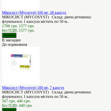
Мікосист (Mycosyst) 100 мг, 28 капсул
МІКОСИСТ (MYCOSYST) Склад: діюча речовина:
флуконазол; 1 капсула містить по 50 м..
1706 грн.
1577 грн.
Без ПДВ: 1577 грн.
В закладки
До порівняння
Мікосист (Mycosyst) 100 мг, 7 капсул
МІКОСИСТ (MYCOSYST) Склад: діюча речовина:
флуконазол; 1 капсула містить по 50 м..
567 грн.
440 грн.
Без ПДВ: 440 грн.