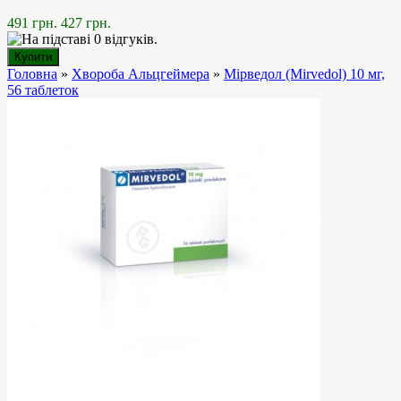
491 грн.
427 грн.
Головна
»
Хвороба Альцгеймера
»
Мірведол (Mirvedol) 10 мг,
56 таблеток