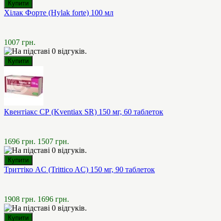
Хілак Форте (Hylak forte) 100 мл
1007 грн.
Квентіакс СР (Kventiax SR) 150 мг, 60 таблеток
1696 грн.
1507 грн.
Триттіко AC (Trittico AC) 150 мг, 90 таблеток
1908 грн.
1696 грн.