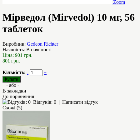
Zoom
Мірведол (Mirvedol) 10 мг, 56
таблеток
Виробник:
Gedeon Richter
Наявність:
В наявності
Ціна:
901 грн.
801 грн.
Кількість:
-
+
- або -
В закладки
До порівняння
Відгуків: 0
|
Написати відгук
Схожі (5)