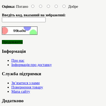
Оцінка:
Погано
Добре
Введіть код, вказаний на зображенні:
Продовжити
Інформація
Про нас
Інформація про доставку
Служба підтримки
Зв’язатися з нами
Повернення товару
Мапа сайту
Додатково