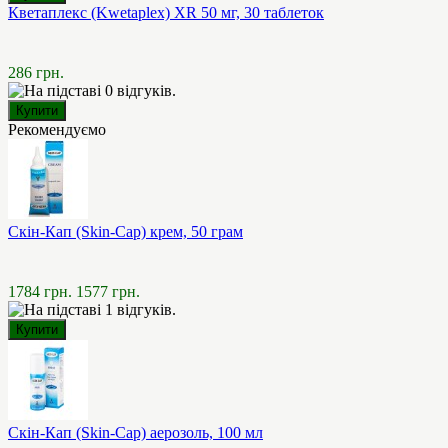
Кветаплекс (Kwetaplex) XR 50 мг, 30 таблеток
286 грн.
Рекомендуємо
Скін-Кап (Skin-Cap) крем, 50 грам
1784 грн.
1577 грн.
Скін-Кап (Skin-Cap) аерозоль, 100 мл