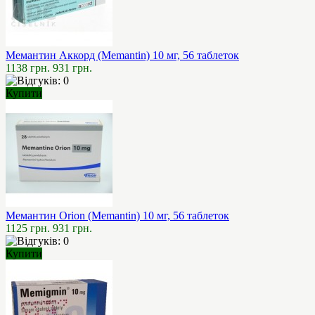
Мемантин Аккорд (Memantin) 10 мг, 56 таблеток
1138 грн.
931 грн.
Купити
Мемантин Orion (Memantin) 10 мг, 56 таблеток
1125 грн.
931 грн.
Купити