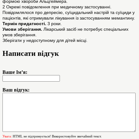
формою хвороби Альцгеймера.
2 Окремі повідомлення при медичному застосуванні.
Повідомлялося про депресію, суїцидальний настрій та суїциди у
пацієнтів, які отримували лікування із застосуванням мемантину.
Термін придатності.
3 роки.
Умови зберігання.
Лікарський засіб не потребує спеціальних
умов зберігання.
Зберігати у недоступному для дітей місці.
Написати відгук
Ваше Ім’я:
Ваш відгук:
Увага:
HTML не підтримується! Використовуйте звичайний текст.