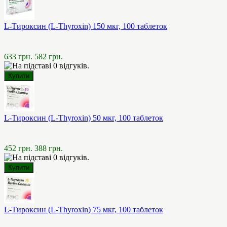
L-Тироксин (L-Thyroxin) 150 мкг, 100 таблеток
633 грн.
582 грн.
L-Тироксин (L-Thyroxin) 50 мкг, 100 таблеток
452 грн.
388 грн.
L-Тироксин (L-Thyroxin) 75 мкг, 100 таблеток