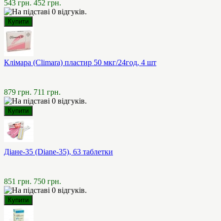
543 грн.
452 грн.
Клімара (Climara) пластир 50 мкг/24год, 4 шт
879 грн.
711 грн.
Діане-35 (Diane-35), 63 таблетки
851 грн.
750 грн.