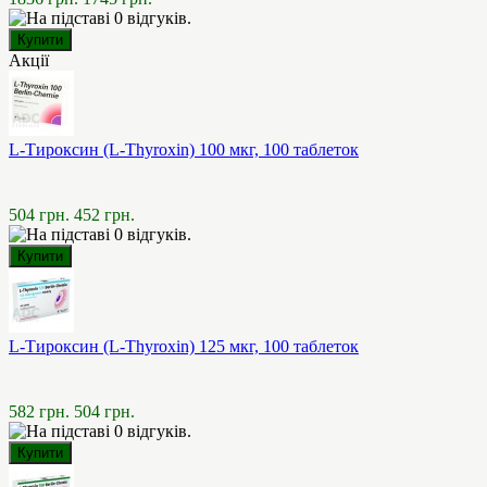
Акції
L-Тироксин (L-Thyroxin) 100 мкг, 100 таблеток
504 грн.
452 грн.
L-Тироксин (L-Thyroxin) 125 мкг, 100 таблеток
582 грн.
504 грн.