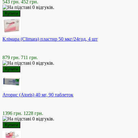
543 грн.
452 грн.
Клімара (Climara) пластир 50 мкг/24год, 4 шт
879 грн.
711 грн.
Аторис (Atoris) 40 мг, 90 таблеток
1396 грн.
1228 грн.