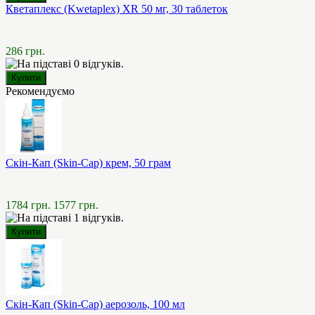
Кветаплекс (Kwetaplex) XR 50 мг, 30 таблеток
286 грн.
Рекомендуємо
Скін-Кап (Skin-Cap) крем, 50 грам
1784 грн.
1577 грн.
Скін-Кап (Skin-Cap) аерозоль, 100 мл