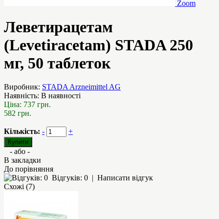
Zoom
Леветирацетам
(Levetiracetam) STADA 250
мг, 50 таблеток
Виробник:
STADA Arzneimittel AG
Наявність:
В наявності
Ціна:
737 грн.
582 грн.
Кількість:
-
+
- або -
В закладки
До порівняння
Відгуків: 0
|
Написати відгук
Схожі (7)