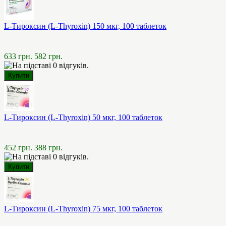
L-Тироксин (L-Thyroxin) 150 мкг, 100 таблеток
633 грн.
582 грн.
L-Тироксин (L-Thyroxin) 50 мкг, 100 таблеток
452 грн.
388 грн.
L-Тироксин (L-Thyroxin) 75 мкг, 100 таблеток