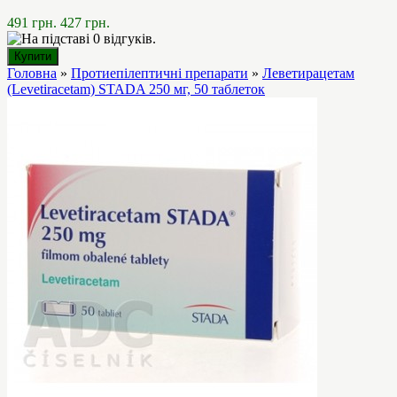
491 грн.
427 грн.
Головна
»
Протиепілептичні препарати
»
Леветирацетам
(Levetiracetam) STADA 250 мг, 50 таблеток