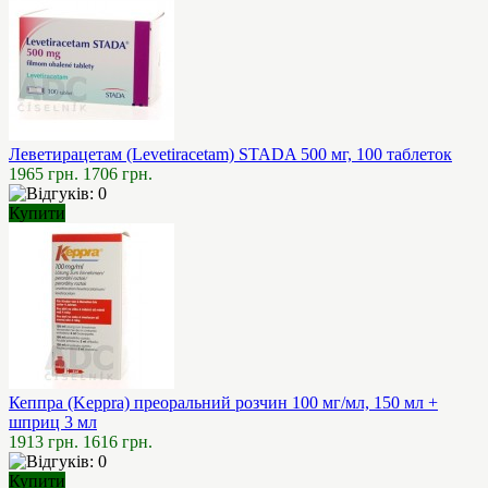
Леветирацетам (Levetiracetam) STADA 500 мг, 100 таблеток
1965 грн.
1706 грн.
Купити
Кеппра (Keppra) преоральний розчин 100 мг/мл, 150 мл +
шприц 3 мл
1913 грн.
1616 грн.
Купити