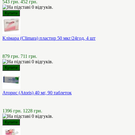
543 грн.
452 грн.
Клімара (Climara) пластир 50 мкг/24год, 4 шт
879 грн.
711 грн.
Аторис (Atoris) 40 мг, 90 таблеток
1396 грн.
1228 грн.