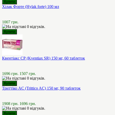
Хілак Форте (Hylak forte) 100 мл
1007 грн.
Квентіакс СР (Kventiax SR) 150 мг, 60 таблеток
1696 грн.
1507 грн.
Триттіко AC (Trittico AC) 150 мг, 90 таблеток
1908 грн.
1696 грн.