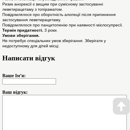
Ризик анорексії є вищим при сумісному застосуванні
леветирацетаму з топіраматом.
Повідомлялося про оборотність алопеції після припинення
застосування леветирацетаму.
Повідомлялося про панцитопенію при наявності мієлосупресії.
Термін придатності.
3 роки.
Умови зберігання.
Не потребує спеціальних умов зберігання. Зберігати у
недоступному для дітей місці.
Написати відгук
Ваше Ім’я:
Ваш відгук: