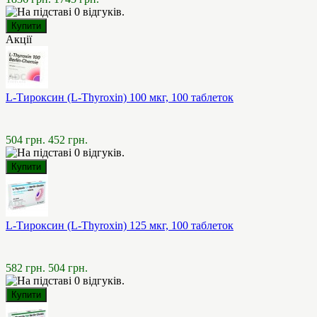
Акції
L-Тироксин (L-Thyroxin) 100 мкг, 100 таблеток
504 грн.
452 грн.
L-Тироксин (L-Thyroxin) 125 мкг, 100 таблеток
582 грн.
504 грн.