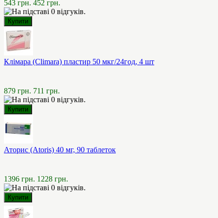
543 грн.
452 грн.
Клімара (Climara) пластир 50 мкг/24год, 4 шт
879 грн.
711 грн.
Аторис (Atoris) 40 мг, 90 таблеток
1396 грн.
1228 грн.