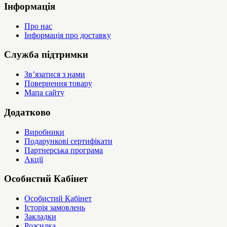
Інформація
Про нас
Інформація про доставку
Служба підтримки
Зв’язатися з нами
Повернення товару
Мапа сайту
Додатково
Виробники
Подарункові сертифікати
Партнерська програма
Акції
Особистий Кабінет
Особистий Кабінет
Історія замовлень
Закладки
Розсилка