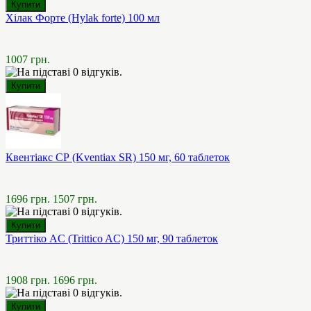
Хілак Форте (Hylak forte) 100 мл
1007 грн.
Квентіакс СР (Kventiax SR) 150 мг, 60 таблеток
1696 грн.
1507 грн.
Триттіко AC (Trittico AC) 150 мг, 90 таблеток
1908 грн.
1696 грн.