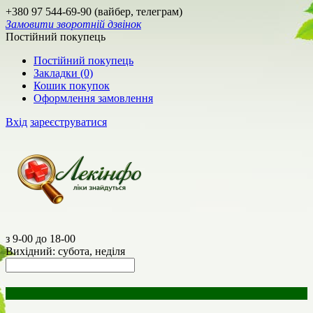
+380 97 544-69-90 (вайбер, телеграм)
Замовити зворотній дзвінок
Постійний покупець
Постійний покупець
Закладки (0)
Кошик покупок
Оформлення замовлення
Вхід
зареєструватися
з 9-00 до 18-00
Вихідний: субота, неділя