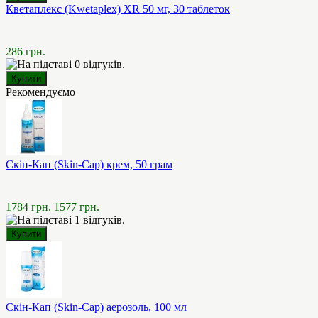
Кветаплекс (Kwetaplex) XR 50 мг, 30 таблеток
286 грн.
Рекомендуємо
Скін-Кап (Skin-Cap) крем, 50 грам
1784 грн.
1577 грн.
Скін-Кап (Skin-Cap) аерозоль, 100 мл