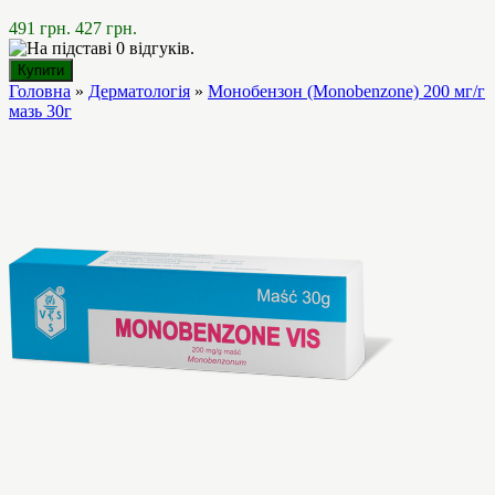
491 грн.
427 грн.
Головна
»
Дерматологія
»
Монобензон (Monobenzone) 200 мг/г
мазь 30г