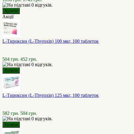
Акції
L-Тироксин (L-Thyroxin) 100 мкг, 100 таблеток
504 грн.
452 грн.
L-Тироксин (L-Thyroxin) 125 мкг, 100 таблеток
582 грн.
504 грн.