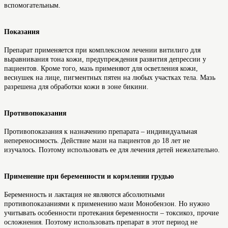
вспомогательным.
Показания
Препарат применяется при комплексном лечении витилиго для
выравнивания тона кожи, предупреждения развития депрессии у
пациентов. Кроме того, мазь применяют для осветления кожи,
веснушек на лице, пигментных пятен на любых участках тела. Мазь
разрешена для обработки кожи в зоне бикини.
Противопоказания
Противопоказания к назначению препарата – индивидуальная
непереносимость. Действие мази на пациентов до 18 лет не
изучалось. Поэтому использовать ее для лечения детей нежелательно.
Применение при беременности и кормлении грудью
Беременность и лактация не являются абсолютными
противопоказаниями к применению мази Монобензон. Но нужно
учитывать особенности протекания беременности – токсикоз, прочие
осложнения. Поэтому использовать препарат в этот период не