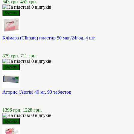
543 грн.
452 грн.
Клімара (Climara) пластир 50 мкг/24год, 4 шт
879 грн.
711 грн.
Аторис (Atoris) 40 мг, 90 таблеток
1396 грн.
1228 грн.