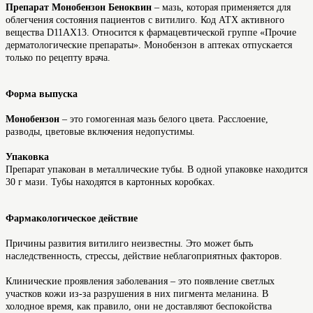
Препарат Монобензон Беноквин
– мазь, которая применяется для
облегчения состояния пациентов с витилиго. Код АТХ активного
вещества D11AX13. Относится к фармацевтической группе «Прочие
дерматологические препараты». Монобензон в аптеках отпускается
только по рецепту врача.
Форма выпуска
Монобензон
– это гомогенная мазь белого цвета. Расслоение,
разводы, цветовые включения недопустимы.
Упаковка
Препарат упакован в металлические тубы. В одной упаковке находится
30 г мази. Тубы находятся в картонных коробках.
Фармакологическое действие
Причины развития витилиго неизвестны. Это может быть
наследственность, стрессы, действие неблагоприятных факторов.
Клинические проявления заболевания – это появление светлых
участков кожи из-за разрушения в них пигмента меланина. В
холодное время, как правило, они не доставляют беспокойства