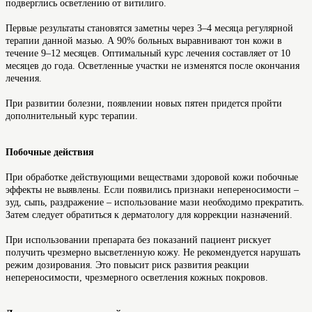
подверглись осветлению от витилиго.
Первые результаты становятся заметны через 3–4 месяца регулярной
терапии данной мазью. А 90% больных выравнивают тон кожи в
течение 9–12 месяцев. Оптимальный курс лечения составляет от 10
месяцев до года. Осветленные участки не изменятся после окончания
лечения.
При развитии болезни, появлении новых пятен придется пройти
дополнительный курс терапии.
Побочные действия
При обработке действующими веществами здоровой кожи побочные
эффекты не выявлены. Если появились признаки непереносимости –
зуд, сыпь, раздражение – использование мази необходимо прекратить.
Затем следует обратиться к дерматологу для коррекции назначений.
При использовании препарата без показаний пациент рискует
получить чрезмерно высветленную кожу. Не рекомендуется нарушать
режим дозирования. Это повысит риск развития реакции
непереносимости, чрезмерного осветления кожных покровов.