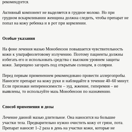
рекомендуется.
Активный компонент не выделяется в грудное молоко. Но при
грудном вскармливании женщина должна следить, чтобы препарат не
попал на кожу ребенка и в рот при кормлении.
Особые указания
На фоне лечения мазью Монобензон повышается чувствительность
кожи к ультрафиолетовому излучению. Поэтому пациенты должны
избегать его и использовать средства с высоким уровнем защиты
кожи. Запрещено загорать под открытым солнцем, в солярии.
Перед первым применением рекомендовано провести аллергопробы.
Нанесите препарат на кожу руки и наблюдайте в течение 40–60 минут.
Если признаки непереносимости – зуд, жжение, гиперемия – не
выявлены, то используйте мазь Монобензон по назначению.
Способ применения и дозы
Лечение данной мазью длительное. Она наносится на большие
участки тела. Предварительно нужно очистить кожу от грязи, пота.
Препарат наносят 1–2 раза в день на участки кожи, которые не