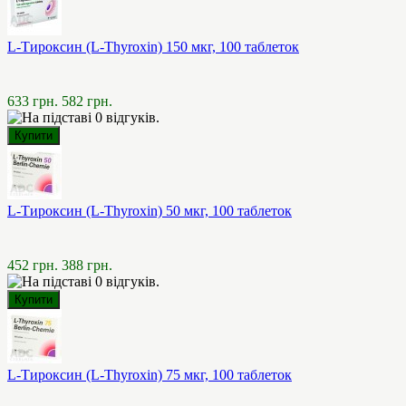
L-Тироксин (L-Thyroxin) 150 мкг, 100 таблеток
633 грн.
582 грн.
L-Тироксин (L-Thyroxin) 50 мкг, 100 таблеток
452 грн.
388 грн.
L-Тироксин (L-Thyroxin) 75 мкг, 100 таблеток