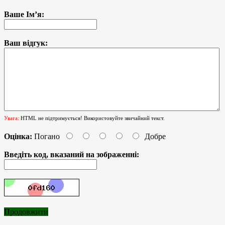
Ваше Ім’я:
Ваш відгук:
Увага:
HTML не підтримується! Використовуйте звичайний текст.
Оцінка:
Погано
Добре
Введіть код, вказаний на зображенні:
Продовжити