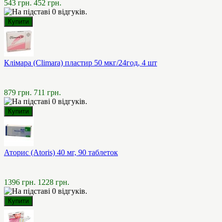
543 грн.
452 грн.
Клімара (Climara) пластир 50 мкг/24год, 4 шт
879 грн.
711 грн.
Аторис (Atoris) 40 мг, 90 таблеток
1396 грн.
1228 грн.