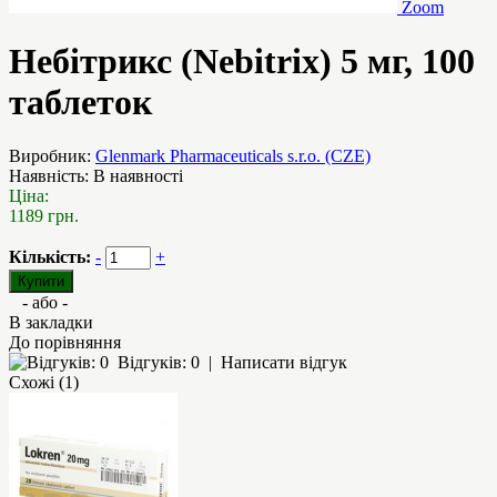
Zoom
Небітрикс (Nebitrix) 5 мг, 100
таблеток
Виробник:
Glenmark Pharmaceuticals s.r.o. (CZE)
Наявність:
В наявності
Ціна:
1189 грн.
Кількість:
-
+
- або -
В закладки
До порівняння
Відгуків: 0
|
Написати відгук
Схожі (1)