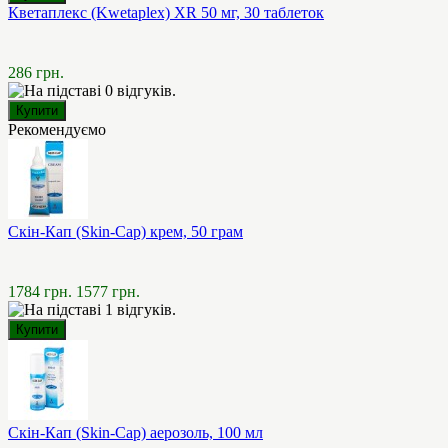
Кветаплекс (Kwetaplex) XR 50 мг, 30 таблеток
286 грн.
Рекомендуємо
Скін-Кап (Skin-Cap) крем, 50 грам
1784 грн.
1577 грн.
Скін-Кап (Skin-Cap) аерозоль, 100 мл