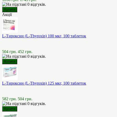
Акції
L-Тироксин (L-Thyroxin) 100 мкг, 100 таблеток
504 грн.
452 грн.
L-Тироксин (L-Thyroxin) 125 мкг, 100 таблеток
582 грн.
504 грн.