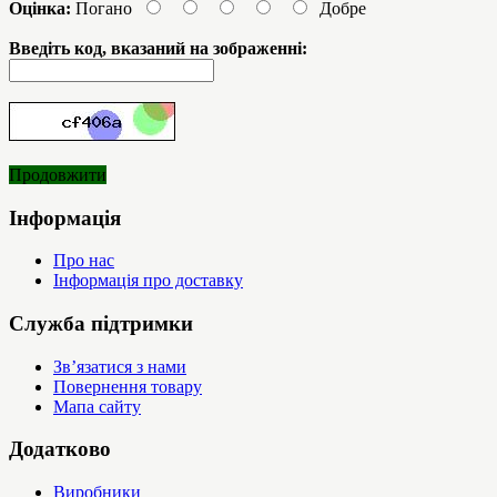
Оцінка:
Погано
Добре
Введіть код, вказаний на зображенні:
Продовжити
Інформація
Про нас
Інформація про доставку
Служба підтримки
Зв’язатися з нами
Повернення товару
Мапа сайту
Додатково
Виробники