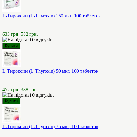
L-Тироксин (L-Thyroxin) 150 мкг, 100 таблеток
633 грн.
582 грн.
L-Тироксин (L-Thyroxin) 50 мкг, 100 таблеток
452 грн.
388 грн.
L-Тироксин (L-Thyroxin) 75 мкг, 100 таблеток