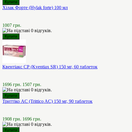
Хілак Форте (Hylak forte) 100 мл
1007 грн.
Квентіакс СР (Kventiax SR) 150 мг, 60 таблеток
1696 грн.
1507 грн.
Триттіко AC (Trittico AC) 150 мг, 90 таблеток
1908 грн.
1696 грн.