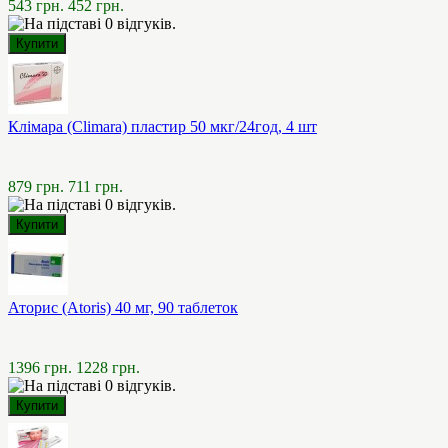
543 грн.
452 грн.
Клімара (Climara) пластир 50 мкг/24год, 4 шт
879 грн.
711 грн.
Аторис (Atoris) 40 мг, 90 таблеток
1396 грн.
1228 грн.