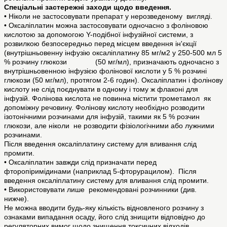
Спеціальні застережні заходи щодо введення.
• Ніколи не застосовувати препарат у нерозведеному вигляді.
• Оксаліплатин можна застосовувати одночасно з фоліновою
кислотою за допомогою Y-подібної інфузійної системи, з
розвилкою безпосередньо перед місцем введення ін'єкції
(внутрішньовенну інфузію оксаліплатину 85 мг/м2 у 250-500 мл 5
% розчину глюкози (50 мг/мл), призначають одночасно з
внутрішньовенною інфузією фолінової кислоти у 5 % розчині
глюкози (50 мг/мл), протягом 2-6 годин). Оксаліплатин і фолінову
кислоту не слід поєднувати в одному і тому ж флаконі для
інфузій. Фолінова кислота не повинна містити трометамол як
допоміжну речовину. Фолінову кислоту необхідно розводити
ізотонічними розчинами для інфузій, такими як 5 % розчин
глюкози, але ніколи не розводити фізіологічними або лужними
розчинами.
Після введення оксаліплатину систему для вливання слід
промити.
• Оксаліплатин завжди слід призначати перед
фторопіримідинами (наприклад 5-фторурацилом). Після
введення оксаліплатину систему для вливання слід промити.
• Використовувати лише рекомендовані розчинники (див.
нижче).
Не можна вводити будь-яку кількість відновленого розчину з
ознаками випадання осаду, його слід знищити відповідно до
регуляторних вимог щодо знищення токсичних відходів.