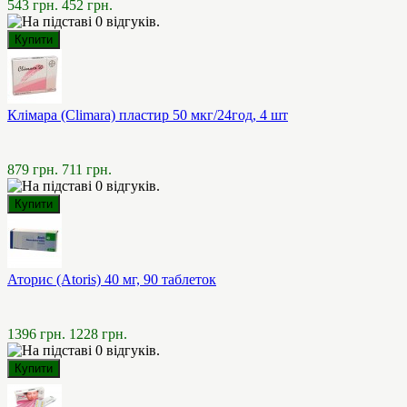
543 грн.
452 грн.
Клімара (Climara) пластир 50 мкг/24год, 4 шт
879 грн.
711 грн.
Аторис (Atoris) 40 мг, 90 таблеток
1396 грн.
1228 грн.