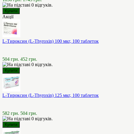
Акції
L-Тироксин (L-Thyroxin) 100 мкг, 100 таблеток
504 грн.
452 грн.
L-Тироксин (L-Thyroxin) 125 мкг, 100 таблеток
582 грн.
504 грн.