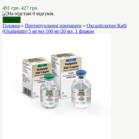
491 грн.
427 грн.
Головна
»
Протипухлинні препарати
»
Оксаліплатин Кабі
(Oxaliplatin) 5 мг/мл 100 мг/20 мл, 1 флакон