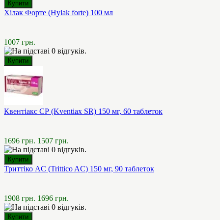
Хілак Форте (Hylak forte) 100 мл
1007 грн.
Квентіакс СР (Kventiax SR) 150 мг, 60 таблеток
1696 грн.
1507 грн.
Триттіко AC (Trittico AC) 150 мг, 90 таблеток
1908 грн.
1696 грн.