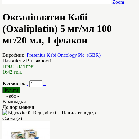
Zoom
Оксаліплатин Кабі
(Oxaliplatin) 5 мг/мл 100
мг/20 мл, 1 флакон
Виробник:
Fresenius Kabi Oncology Plc. (GBR)
Наявність:
В наявності
Ціна:
1874 грн.
1642 грн.
Кількість:
-
+
- або -
В закладки
До порівняння
Відгуків: 0
|
Написати відгук
Схожі (3)