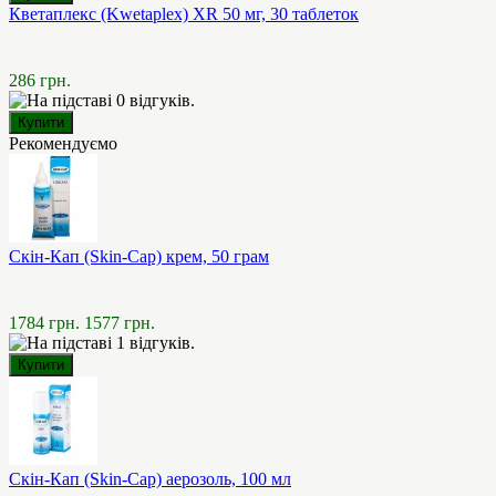
Кветаплекс (Kwetaplex) XR 50 мг, 30 таблеток
286 грн.
Рекомендуємо
Скін-Кап (Skin-Cap) крем, 50 грам
1784 грн.
1577 грн.
Скін-Кап (Skin-Cap) аерозоль, 100 мл