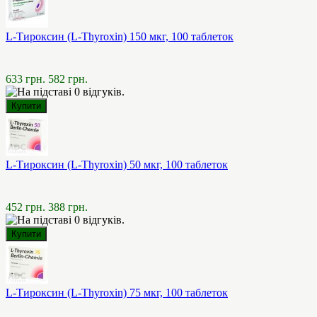
L-Тироксин (L-Thyroxin) 150 мкг, 100 таблеток
633 грн.
582 грн.
L-Тироксин (L-Thyroxin) 50 мкг, 100 таблеток
452 грн.
388 грн.
L-Тироксин (L-Thyroxin) 75 мкг, 100 таблеток