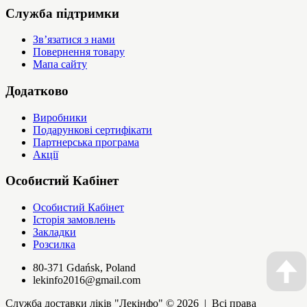
Служба підтримки
Зв’язатися з нами
Повернення товару
Мапа сайту
Додатково
Виробники
Подарункові сертифікати
Партнерська програма
Акції
Особистий Кабінет
Особистий Кабінет
Історія замовлень
Закладки
Розсилка
80-371 Gdańsk, Poland
lekinfo2016@gmail.com
Служба доставки ліків "Лекінфо" © 2026 | Всі права