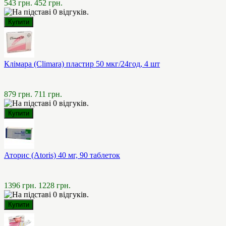
543 грн.
452 грн.
Клімара (Climara) пластир 50 мкг/24год, 4 шт
879 грн.
711 грн.
Аторис (Atoris) 40 мг, 90 таблеток
1396 грн.
1228 грн.