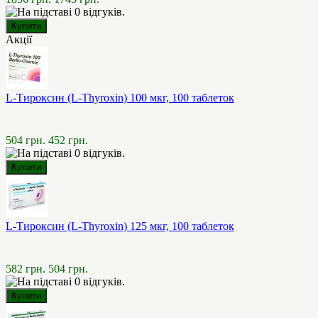
Акції
L-Тироксин (L-Thyroxin) 100 мкг, 100 таблеток
504 грн.
452 грн.
L-Тироксин (L-Thyroxin) 125 мкг, 100 таблеток
582 грн.
504 грн.