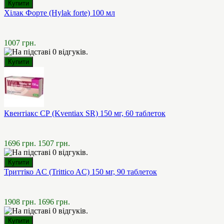
Хілак Форте (Hylak forte) 100 мл
1007 грн.
Квентіакс СР (Kventiax SR) 150 мг, 60 таблеток
1696 грн.
1507 грн.
Триттіко AC (Trittico AC) 150 мг, 90 таблеток
1908 грн.
1696 грн.