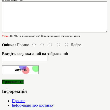
Увага:
HTML не підтримується! Використовуйте звичайний текст.
Оцінка:
Погано
Добре
Введіть код, вказаний на зображенні:
Продовжити
Інформація
Про нас
Інформація про доставку