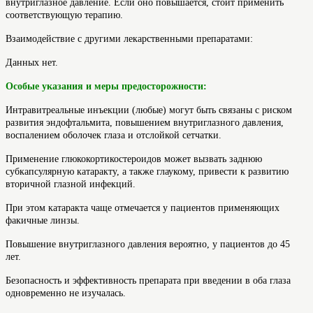
внутриглазное давление. Если оно повышается, стоит применить
соответствующую терапию.
Взаимодействие с другими лекарственными препаратами:
Данных нет.
Особые указания и меры предосторожности:
Интравитреальные инъекции (любые) могут быть связаны с риском
развития эндофтальмита, повышением внутриглазного давления,
воспалением оболочек глаза и отслойкой сетчатки.
Применение глюкокортикостероидов может вызвать заднюю
субкапсулярную катаракту, а также глаукому, привести к развитию
вторичной глазной инфекций.
При этом катаракта чаще отмечается у пациентов применяющих
факичные линзы.
Повышение внутриглазного давления вероятно, у пациентов до 45
лет.
Безопасность и эффективность препарата при введении в оба глаза
одновременно не изучалась.