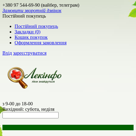
+380 97 544-69-90 (вайбер, телеграм)
Замовити зворотній дзвінок
Постійний покупець
Постійний покупець
Закладки (0)
Кошик покупок
Оформлення замовлення
Вхід
зареєструватися
з 9-00 до 18-00
Вихідний: субота, неділя