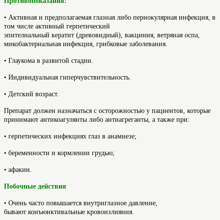
Противопоказания:
• Активная и предполагаемая глазная либо периокулярная инфекция, в
том числе активный герпетический
эпителиальный кератит (древовидный), вакциния, ветряная оспа,
микобактериальная инфекция, грибковые заболевания.
• Глаукома в развитой стадии.
• Индивидуальная гиперчувствительность.
• Детский возраст.
Препарат должен назначаться с осторожностью у пациентов, которые
принимают антикоагулянты либо антиагреганты, а также при:
• герпетических инфекциях глаз в анамнезе;
• беременности и кормлении грудью;
• афакии.
Побочные действия
• Очень часто повышается внутриглазное давление,
бывают конъюнктивальные кровоизлияния.