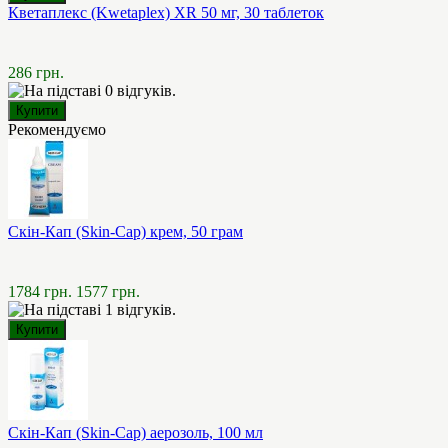
Кветаплекс (Kwetaplex) XR 50 мг, 30 таблеток
286 грн.
Рекомендуємо
Скін-Кап (Skin-Cap) крем, 50 грам
1784 грн.
1577 грн.
Скін-Кап (Skin-Cap) аерозоль, 100 мл