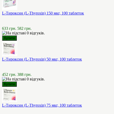
L-Тироксин (L-Thyroxin) 150 мкг, 100 таблеток
633 грн.
582 грн.
L-Тироксин (L-Thyroxin) 50 мкг, 100 таблеток
452 грн.
388 грн.
L-Тироксин (L-Thyroxin) 75 мкг, 100 таблеток