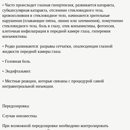
• Часто происходит глазная гипертензия, развивается катаракта,
субкапсулярная катаракта, отслоение стекловидного тела,
кровоизлияния в стекловидное тело, начинаются зрительные
нарушения (плавающие пятна, линии или затемнения), помутнение
стекловидного тела, боль в глазу, отек конъюнктивы, фотопсия,
клеточная инфильтрация в передней камере глаза, гиперемия
конъюнктивы.
• Редко развиваются: разрывы сетчатки, опалесценция глазной
жидкости передней камеры глаза.
• Головная боль.
• Эндофтальмит.
• Местные реакции, которые связаны с процедурой самой
интравитреальной инъекции.
Передозировка:
Случаи неизвестны.
При возможной передозировке необходимо контролировать