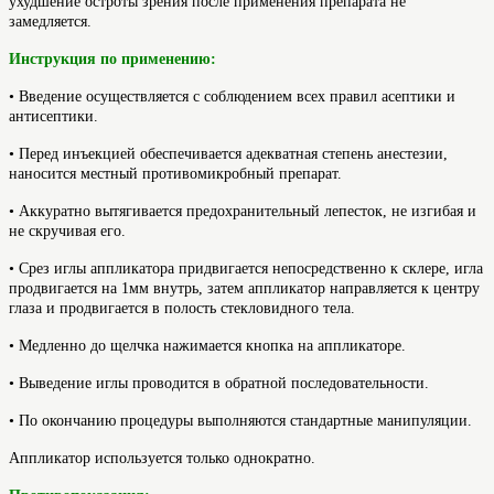
ухудшение остроты зрения после применения препарата не
замедляется.
Инструкция по применению:
• Введение осуществляется с соблюдением всех правил асептики и
антисептики.
• Перед инъекцией обеспечивается адекватная степень анестезии,
наносится местный противомикробный препарат.
• Аккуратно вытягивается предохранительный лепесток, не изгибая и
не скручивая его.
• Срез иглы аппликатора придвигается непосредственно к склере, игла
продвигается на 1мм внутрь, затем аппликатор направляется к центру
глаза и продвигается в полость стекловидного тела.
• Медленно до щелчка нажимается кнопка на аппликаторе.
• Выведение иглы проводится в обратной последовательности.
• По окончанию процедуры выполняются стандартные манипуляции.
Аппликатор используется только однократно.