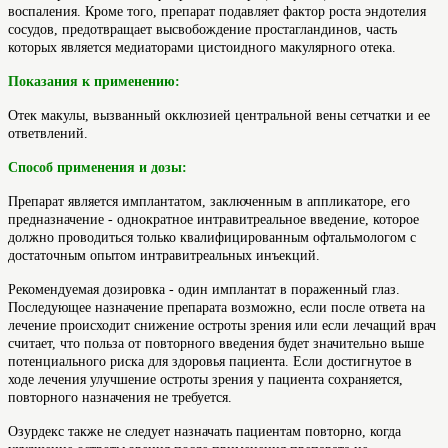
воспаления. Кроме того, препарат подавляет фактор роста эндотелия
сосудов, предотвращает высвобождение простагландинов, часть
которых является медиаторами цистоидного макулярного отека.
Показания к применению:
Отек макулы, вызванный окклюзией центральной вены сетчатки и ее
ответвлений.
Способ применения и дозы:
Препарат является имплантатом, заключенным в аппликаторе, его
предназначение - однократное интравитреальное введение, которое
должно проводиться только квалифицированным офтальмологом с
достаточным опытом интравитреальных инъекций.
Рекомендуемая дозировка - один имплантат в пораженный глаз.
Последующее назначение препарата возможно, если после ответа на
лечение происходит снижение остроты зрения или если лечащий врач
считает, что польза от повторного введения будет значительно выше
потенциального риска для здоровья пациента. Если достигнутое в
ходе лечения улучшение остроты зрения у пациента сохраняется,
повторного назначения не требуется.
Озурдекс также не следует назначать пациентам повторно, когда