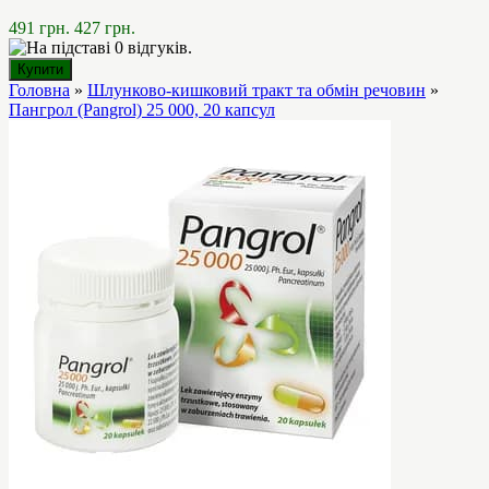
491 грн.
427 грн.
Головна
»
Шлунково-кишковий тракт та обмін речовин
»
Пангрол (Pangrol) 25 000, 20 капсул