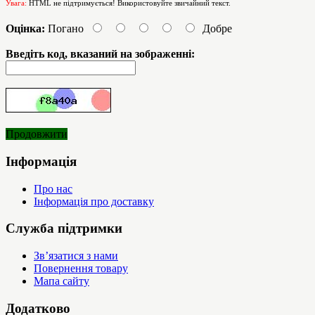
Увага:
HTML не підтримується! Використовуйте звичайний текст.
Оцінка:
Погано
Добре
Введіть код, вказаний на зображенні:
Продовжити
Інформація
Про нас
Інформація про доставку
Служба підтримки
Зв’язатися з нами
Повернення товару
Мапа сайту
Додатково