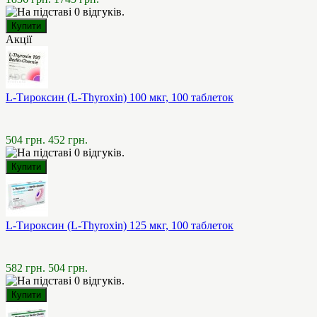
Акції
L-Тироксин (L-Thyroxin) 100 мкг, 100 таблеток
504 грн.
452 грн.
L-Тироксин (L-Thyroxin) 125 мкг, 100 таблеток
582 грн.
504 грн.