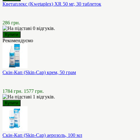
Кветаплекс (Kwetaplex) XR 50 мг, 30 таблеток
286 грн.
Рекомендуємо
Скін-Кап (Skin-Cap) крем, 50 грам
1784 грн.
1577 грн.
Скін-Кап (Skin-Cap) аерозоль, 100 мл