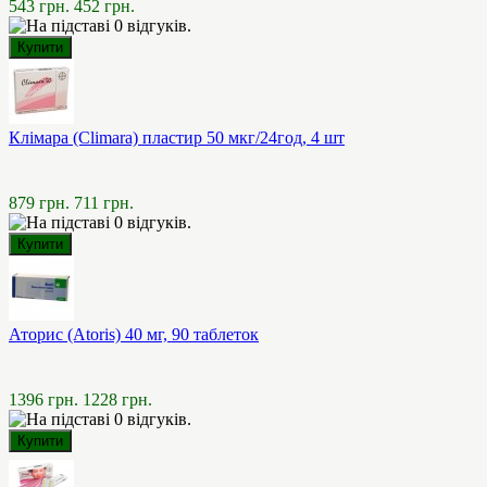
543 грн.
452 грн.
Клімара (Climara) пластир 50 мкг/24год, 4 шт
879 грн.
711 грн.
Аторис (Atoris) 40 мг, 90 таблеток
1396 грн.
1228 грн.