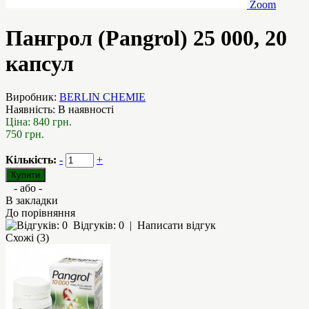
Zoom
Пангрол (Pangrol) 25 000, 20
капсул
Виробник:
BERLIN CHEMIE
Наявність:
В наявності
Ціна:
840 грн.
750 грн.
Кількість:
-
+
- або -
В закладки
До порівняння
Відгуків: 0
|
Написати відгук
Схожі (3)