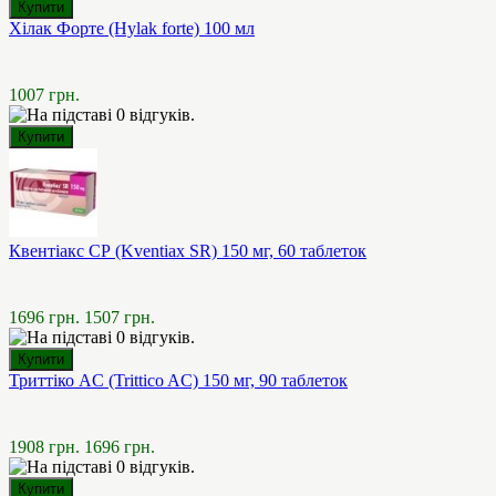
Хілак Форте (Hylak forte) 100 мл
1007 грн.
Квентіакс СР (Kventiax SR) 150 мг, 60 таблеток
1696 грн.
1507 грн.
Триттіко AC (Trittico AC) 150 мг, 90 таблеток
1908 грн.
1696 грн.