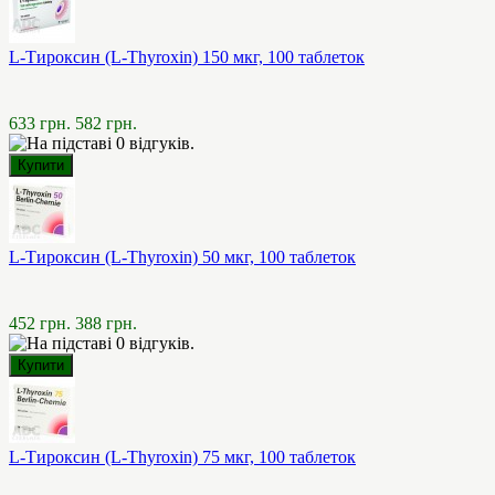
L-Тироксин (L-Thyroxin) 150 мкг, 100 таблеток
633 грн.
582 грн.
L-Тироксин (L-Thyroxin) 50 мкг, 100 таблеток
452 грн.
388 грн.
L-Тироксин (L-Thyroxin) 75 мкг, 100 таблеток