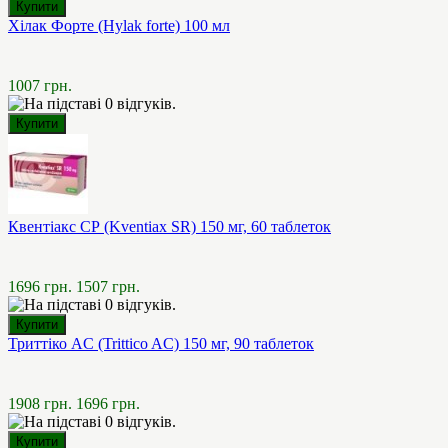
Хілак Форте (Hylak forte) 100 мл
1007 грн.
Квентіакс СР (Kventiax SR) 150 мг, 60 таблеток
1696 грн.
1507 грн.
Триттіко AC (Trittico AC) 150 мг, 90 таблеток
1908 грн.
1696 грн.