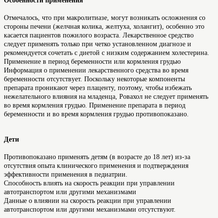
Особенности применения
Отмечалось, что при макролитиазе, могут возникать осложнения со
стороны печени (желчная колика, желтуха, холангит), особенно это
касается пациентов пожилого возраста. Лекарственное средство
следует применять только при четко установленном диагнозе и
рекомендуется сочетать с диетой с низким содержанием холестерина.
Применение в период беременности или кормления грудью
Информация о применении лекарственного средства во время
беременности отсутствует. Поскольку некоторые компоненты
препарата проникают через плаценту, поэтому, чтобы избежать
нежелательного влияния на младенца, Ровахол не следует применять
во время кормления грудью. Применение препарата в период
беременности и во время кормления грудью противопоказано.
Дети
Противопоказано применять детям (в возрасте до 18 лет) из-за
отсутствия опыта клинического применения и подтверждения
эффективности применения в педиатрии.
Способность влиять на скорость реакции при управлении
автотранспортом или другими механизмами
Данные о влиянии на скорость реакции при управлении
автотранспортом или другими механизмами отсутствуют.