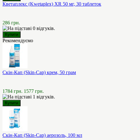
Кветаплекс (Kwetaplex) XR 50 мг, 30 таблеток
286 грн.
Рекомендуємо
Скін-Кап (Skin-Cap) крем, 50 грам
1784 грн.
1577 грн.
Скін-Кап (Skin-Cap) аерозоль, 100 мл