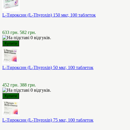
L-Тироксин (L-Thyroxin) 150 мкг, 100 таблеток
633 грн.
582 грн.
L-Тироксин (L-Thyroxin) 50 мкг, 100 таблеток
452 грн.
388 грн.
L-Тироксин (L-Thyroxin) 75 мкг, 100 таблеток