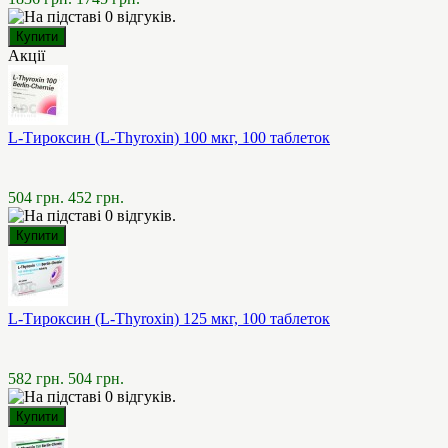
Акції
L-Тироксин (L-Thyroxin) 100 мкг, 100 таблеток
504 грн.
452 грн.
L-Тироксин (L-Thyroxin) 125 мкг, 100 таблеток
582 грн.
504 грн.