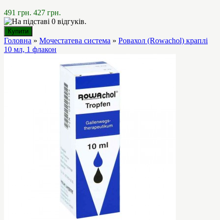
491 грн.
427 грн.
Головна
»
Мочестатева система
»
Ровахол (Rowachol) краплі
10 мл, 1 флакон