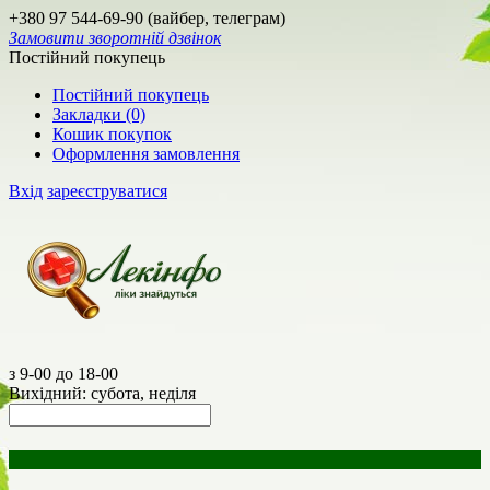
+380 97 544-69-90 (вайбер, телеграм)
Замовити зворотній дзвінок
Постійний покупець
Постійний покупець
Закладки (0)
Кошик покупок
Оформлення замовлення
Вхід
зареєструватися
з 9-00 до 18-00
Вихідний: субота, неділя