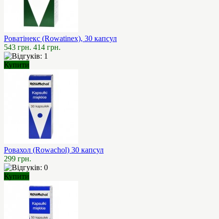
Роватінекс (Rowatinex), 30 капсул
543 грн.
414 грн.
Купити
Ровахол (Rowachol) 30 капсул
299 грн.
Купити