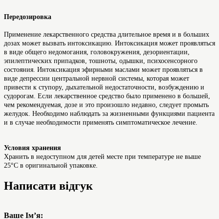
Передозировка
Применение лекарственного средства длительное время и в больших
дозах может вызвать интоксикацию. Интоксикация может проявляться
в виде общего недомогания, головокружения, дезориентации,
эпилептических припадков, тошноты, одышки, психосенсорного
состояния. Интоксикация эфирными маслами может проявляться в
виде депрессии центральной нервной системы, которая может
привести к ступору, дыхательной недостаточности, возбуждению и
судорогам. Если лекарственное средство было применено в большей,
чем рекомендуемая, дозе и это произошло недавно, следует промыть
желудок. Необходимо наблюдать за жизненными функциями пациента
и в случае необходимости применять симптоматическое лечение.
Условия хранения
Хранить в недоступном для детей месте при температуре не выше
25°С в оригинальной упаковке.
Написати відгук
Ваше Ім’я: