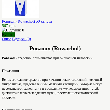
Ровахол (Rowachol) 50 капсул
567 грн.
Купити
Опис
Відгуки (0)
Ровахол (Rowachol)
Ровахол
- средство, применяемое при билиарной патологии.
Показания
Вспомогательное средство при лечении таких состояний: желчный
микролитиаз, представленный мелкими частицами, которые могут
перемещаться; холецистит и воспаление желчевыводящих путей;
дискинезия желчевыводящих путей; постхолецистэктомический
синдром.