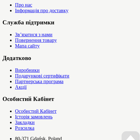
Про нас
Інформація про доставку
Служба підтримки
Зв’язатися з нами
Повернення товару
Мапа сайту
Додатково
Виробники
Подарункові сертифікати
Партнерська програма
Акції
Особистий Кабінет
Особистий Кабінет
Історія замовлень
Закладки
Розсилка
80-371 Gdańsk, Poland