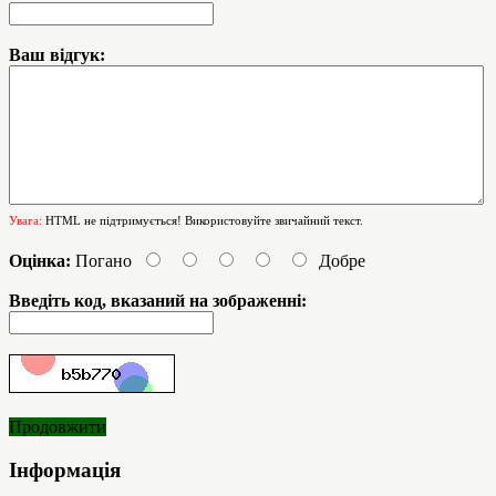
Ваш відгук:
Увага:
HTML не підтримується! Використовуйте звичайний текст.
Оцінка:
Погано
Добре
Введіть код, вказаний на зображенні:
Продовжити
Інформація