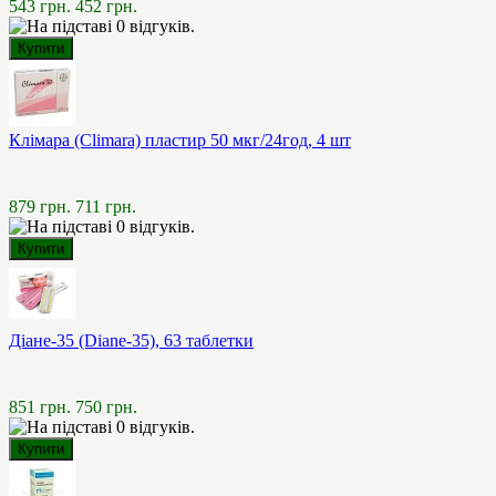
543 грн.
452 грн.
Клімара (Climara) пластир 50 мкг/24год, 4 шт
879 грн.
711 грн.
Діане-35 (Diane-35), 63 таблетки
851 грн.
750 грн.