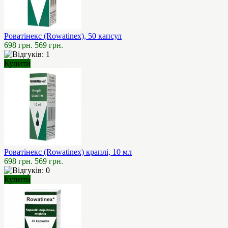
Роватінекс (Rowatinex), 50 капсул
698 грн.
569 грн.
Купити
Роватінекс (Rowatinex) краплі, 10 мл
698 грн.
569 грн.
Купити