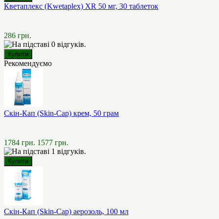
Кветаплекс (Kwetaplex) XR 50 мг, 30 таблеток
286 грн.
Рекомендуємо
Скін-Кап (Skin-Cap) крем, 50 грам
1784 грн.
1577 грн.
Скін-Кап (Skin-Cap) аерозоль, 100 мл