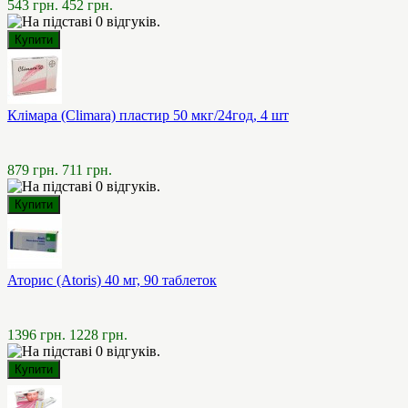
543 грн.
452 грн.
Клімара (Climara) пластир 50 мкг/24год, 4 шт
879 грн.
711 грн.
Аторис (Atoris) 40 мг, 90 таблеток
1396 грн.
1228 грн.