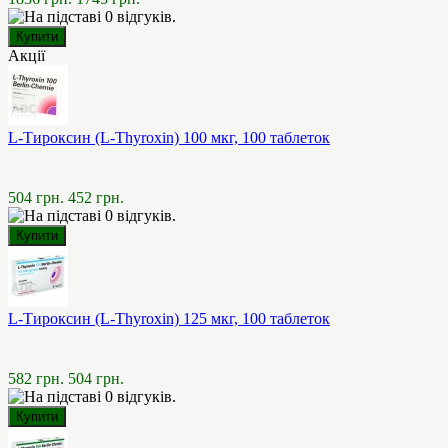
Акції
L-Тироксин (L-Thyroxin) 100 мкг, 100 таблеток
504 грн.
452 грн.
L-Тироксин (L-Thyroxin) 125 мкг, 100 таблеток
582 грн.
504 грн.