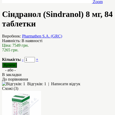
Zoom
Сіндранол (Sindranol) 8 мг, 84
таблетки
Виробник:
Pharmathen S.A. (GRC)
Наявність:
В наявності
Ціна:
7549 грн.
7265 грн.
Кількість:
-
+
- або -
В закладки
До порівняння
Відгуків: 1
|
Написати відгук
Схожі (3)