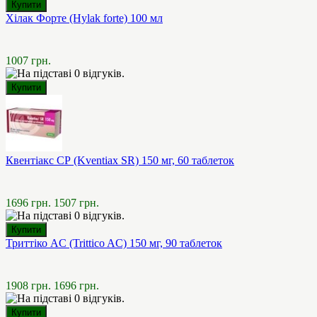
Хілак Форте (Hylak forte) 100 мл
1007 грн.
Квентіакс СР (Kventiax SR) 150 мг, 60 таблеток
1696 грн.
1507 грн.
Триттіко AC (Trittico AC) 150 мг, 90 таблеток
1908 грн.
1696 грн.