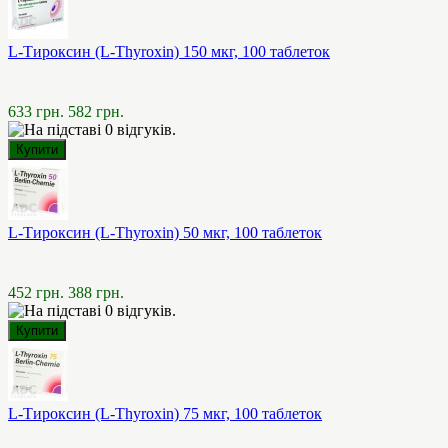
L-Тироксин (L-Thyroxin) 150 мкг, 100 таблеток
633 грн.
582 грн.
L-Тироксин (L-Thyroxin) 50 мкг, 100 таблеток
452 грн.
388 грн.
L-Тироксин (L-Thyroxin) 75 мкг, 100 таблеток