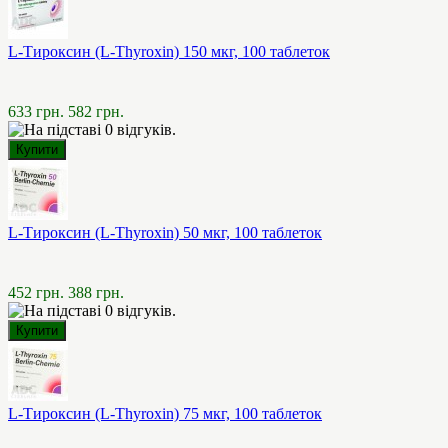
L-Тироксин (L-Thyroxin) 150 мкг, 100 таблеток
633 грн.
582 грн.
L-Тироксин (L-Thyroxin) 50 мкг, 100 таблеток
452 грн.
388 грн.
L-Тироксин (L-Thyroxin) 75 мкг, 100 таблеток