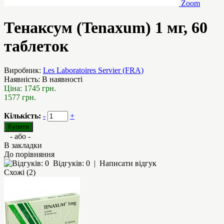
Zoom
Тенаксум (Tenaxum) 1 мг, 60
таблеток
Виробник:
Les Laboratoires Servier (FRA)
Наявність:
В наявності
Ціна:
1745 грн.
1577 грн.
Кількість:
-
+
- або -
В закладки
До порівняння
Відгуків: 0
|
Написати відгук
Схожі (2)