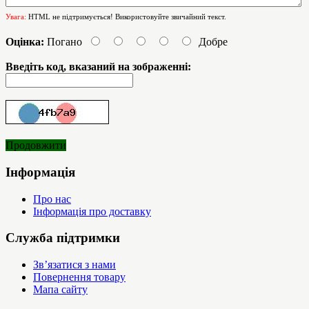
Увага:
HTML не підтримується! Використовуйте звичайний текст.
Оцінка:
Погано
Добре
Введіть код, вказаний на зображенні:
Продовжити
Інформація
Про нас
Інформація про доставку
Служба підтримки
Зв’язатися з нами
Повернення товару
Мапа сайту