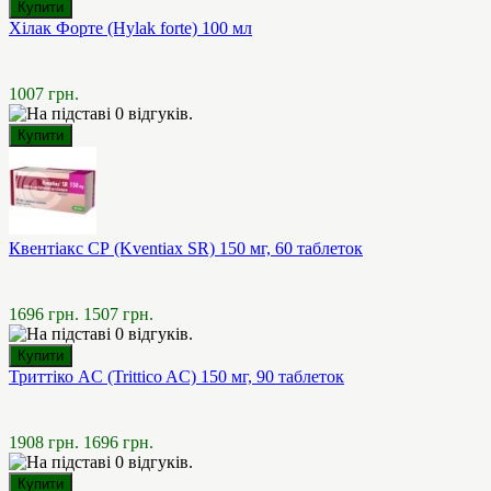
Хілак Форте (Hylak forte) 100 мл
1007 грн.
Квентіакс СР (Kventiax SR) 150 мг, 60 таблеток
1696 грн.
1507 грн.
Триттіко AC (Trittico AC) 150 мг, 90 таблеток
1908 грн.
1696 грн.