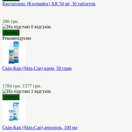
Кветаплекс (Kwetaplex) XR 50 мг, 30 таблеток
286 грн.
Рекомендуємо
Скін-Кап (Skin-Cap) крем, 50 грам
1784 грн.
1577 грн.
Скін-Кап (Skin-Cap) аерозоль, 100 мл