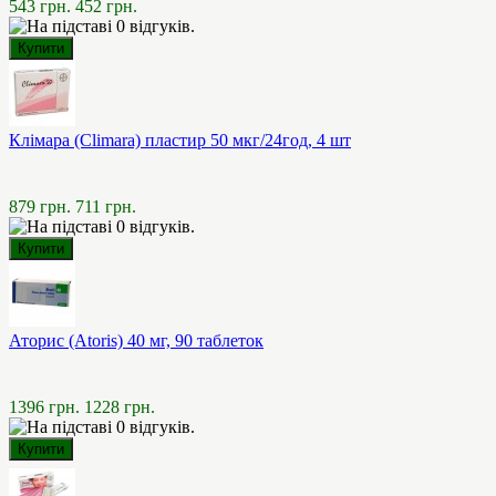
543 грн.
452 грн.
Клімара (Climara) пластир 50 мкг/24год, 4 шт
879 грн.
711 грн.
Аторис (Atoris) 40 мг, 90 таблеток
1396 грн.
1228 грн.