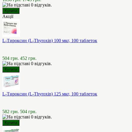
Акції
L-Тироксин (L-Thyroxin) 100 мкг, 100 таблеток
504 грн.
452 грн.
L-Тироксин (L-Thyroxin) 125 мкг, 100 таблеток
582 грн.
504 грн.