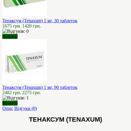
Тенаксум (Tenaxum) 1 мг, 30 таблеток
1675 грн.
1420 грн.
Купити
Тенаксум (Tenaxum) 1 мг, 90 таблеток
2482 грн.
2275 грн.
Купити
Опис
Відгуки (0)
ТЕНАКСУМ (TENAXUM)