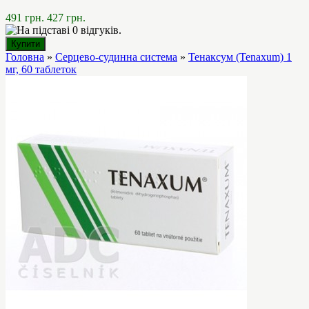
491 грн.
427 грн.
Головна
»
Серцево-судинна система
»
Тенаксум (Tenaxum) 1
мг, 60 таблеток