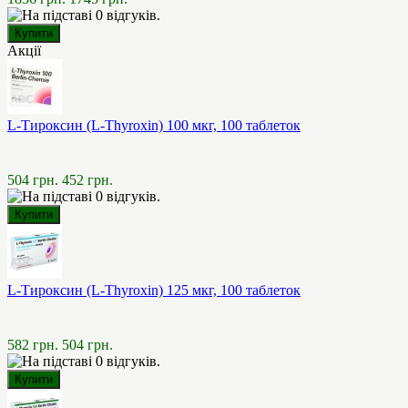
Акції
L-Тироксин (L-Thyroxin) 100 мкг, 100 таблеток
504 грн.
452 грн.
L-Тироксин (L-Thyroxin) 125 мкг, 100 таблеток
582 грн.
504 грн.