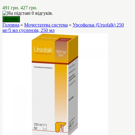
491 грн.
427 грн.
Головна
»
Мочестатева система
»
Урсофальк (Ursofalk) 250
мг/5 мл суспензія, 250 мл