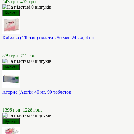
543 грн.
452 грн.
Клімара (Climara) пластир 50 мкг/24год, 4 шт
879 грн.
711 грн.
Аторис (Atoris) 40 мг, 90 таблеток
1396 грн.
1228 грн.