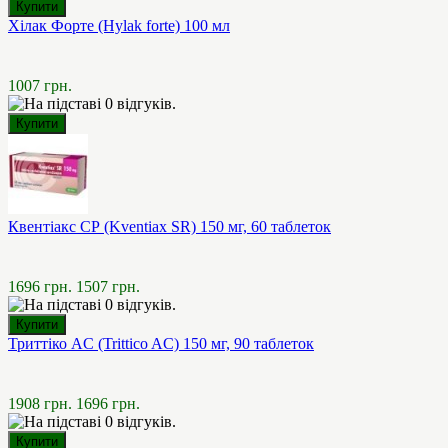
Хілак Форте (Hylak forte) 100 мл
1007 грн.
Квентіакс СР (Kventiax SR) 150 мг, 60 таблеток
1696 грн.
1507 грн.
Триттіко AC (Trittico AC) 150 мг, 90 таблеток
1908 грн.
1696 грн.