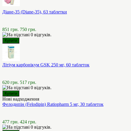
Діане-35 (Diane-35), 63 таблетки
851 грн.
750 грн.
Літіум карбонікум GSK 250 мг, 60 таблеток
620 грн.
517 грн.
Нові надходження
Фелодипін (Felodipin) Ratiopharm 5 мг, 30 таблеток
477 грн.
424 грн.