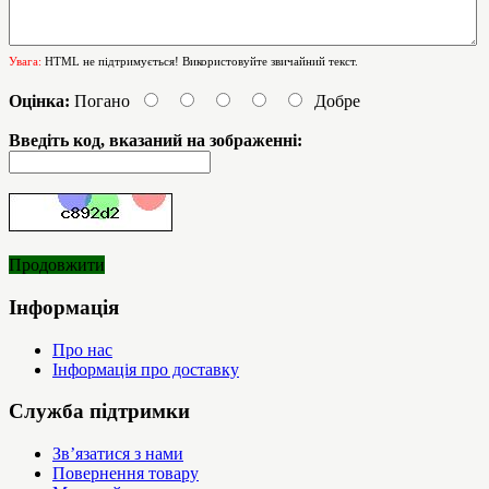
Увага:
HTML не підтримується! Використовуйте звичайний текст.
Оцінка:
Погано
Добре
Введіть код, вказаний на зображенні:
Продовжити
Інформація
Про нас
Інформація про доставку
Служба підтримки
Зв’язатися з нами
Повернення товару