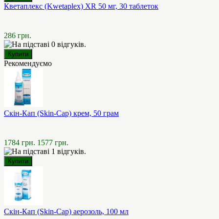
Кветаплекс (Kwetaplex) XR 50 мг, 30 таблеток
286 грн.
Рекомендуємо
Скін-Кап (Skin-Cap) крем, 50 грам
1784 грн.
1577 грн.
Скін-Кап (Skin-Cap) аерозоль, 100 мл