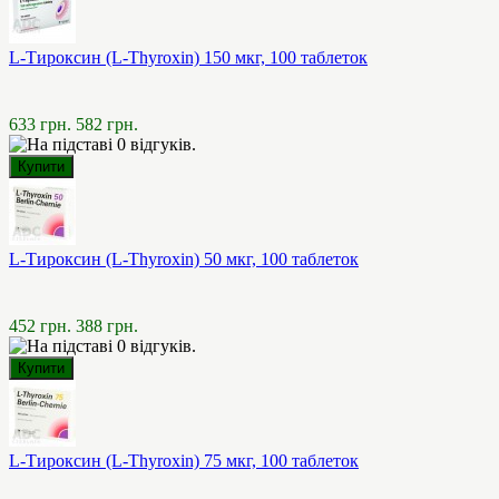
L-Тироксин (L-Thyroxin) 150 мкг, 100 таблеток
633 грн.
582 грн.
L-Тироксин (L-Thyroxin) 50 мкг, 100 таблеток
452 грн.
388 грн.
L-Тироксин (L-Thyroxin) 75 мкг, 100 таблеток