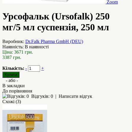
Zoom
Урсофальк (Ursofalk) 250
мг/5 мл суспензія, 250 мл
Виробник:
Dr.Falk Pharma GmbH (DEU)
Наявність:
В наявності
Ціна:
3671 грн.
3387 грн.
Кількість:
-
+
- або -
В закладки
До порівняння
Відгуків: 0
|
Написати відгук
Схожі (3)