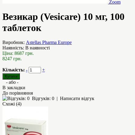
Zoom
Везикар (Vesicare) 10 мг, 100
таблеток
Виробник:
Astellas Pharma Europe
Наявність:
В наявності
Ціна:
8687 грн.
8247 грн.
Кількість:
-
+
- або -
В закладки
До порівняння
Відгуків: 0
|
Написати відгук
Схожі (4)