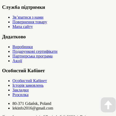
Служба підтримки
Зв’язатися з нами
Повернення товару
Мапа сайту
Додатково
Виробники
Подарункові сертифікати
Партнерська програма
Акції
Особистий Кабінет
Особистий Кабінет
Історія замовлень
Закладки
Розсилка
80-371 Gdańsk, Poland
lekinfo2016@gmail.com