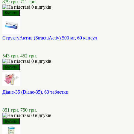
879 грн.
711 грн.
СтруктуАктив (StructuActiv) 500 мг, 60 капсул
543 грн.
452 грн.
Діане-35 (Diane-35), 63 таблетки
851 грн.
750 грн.