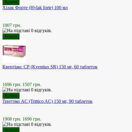
Хілак Форте (Hylak forte) 100 мл
1007 грн.
Квентіакс СР (Kventiax SR) 150 мг, 60 таблеток
1696 грн.
1507 грн.
Триттіко AC (Trittico AC) 150 мг, 90 таблеток
1908 грн.
1696 грн.