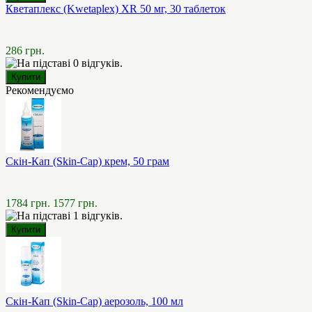
Кветаплекс (Kwetaplex) XR 50 мг, 30 таблеток
286 грн.
Рекомендуємо
Скін-Кап (Skin-Cap) крем, 50 грам
1784 грн.
1577 грн.
Скін-Кап (Skin-Cap) аерозоль, 100 мл