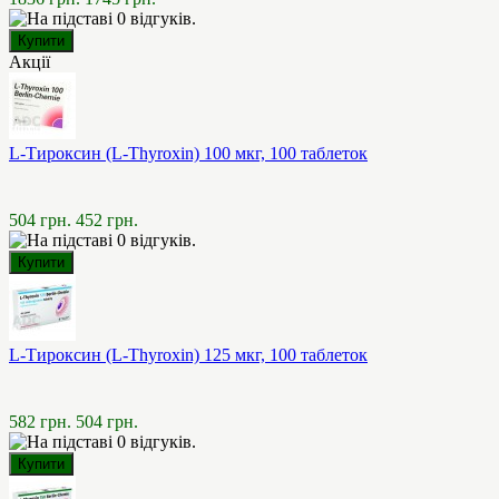
Акції
L-Тироксин (L-Thyroxin) 100 мкг, 100 таблеток
504 грн.
452 грн.
L-Тироксин (L-Thyroxin) 125 мкг, 100 таблеток
582 грн.
504 грн.