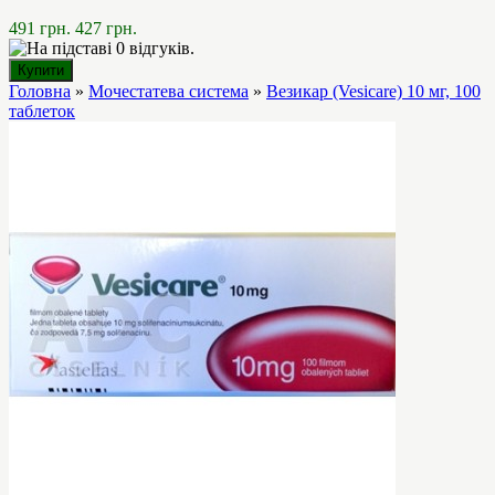
491 грн.
427 грн.
Головна
»
Мочестатева система
»
Везикар (Vesicare) 10 мг, 100
таблеток