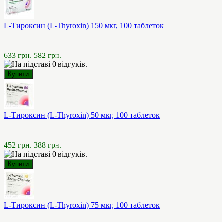
L-Тироксин (L-Thyroxin) 150 мкг, 100 таблеток
633 грн.
582 грн.
L-Тироксин (L-Thyroxin) 50 мкг, 100 таблеток
452 грн.
388 грн.
L-Тироксин (L-Thyroxin) 75 мкг, 100 таблеток