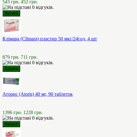
543 грн.
452 грн.
Клімара (Climara) пластир 50 мкг/24год, 4 шт
879 грн.
711 грн.
Аторис (Atoris) 40 мг, 90 таблеток
1396 грн.
1228 грн.