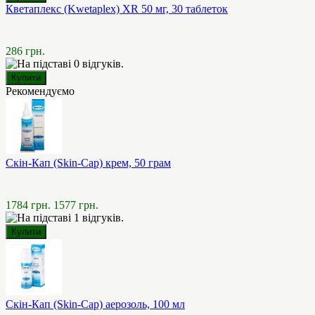
Кветаплекс (Kwetaplex) XR 50 мг, 30 таблеток
286 грн.
Рекомендуємо
Скін-Кап (Skin-Cap) крем, 50 грам
1784 грн.
1577 грн.
Скін-Кап (Skin-Cap) аерозоль, 100 мл