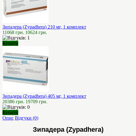
Зипадера (Zypadhera) 210 мг, 1 комплект
11068 грн.
10624 грн.
Купити
Зипадера (Zypadhera) 405 мг, 1 комплект
20386 грн.
19709 грн.
Купити
Опис
Відгуки (0)
Зипадера (Zypadhera)