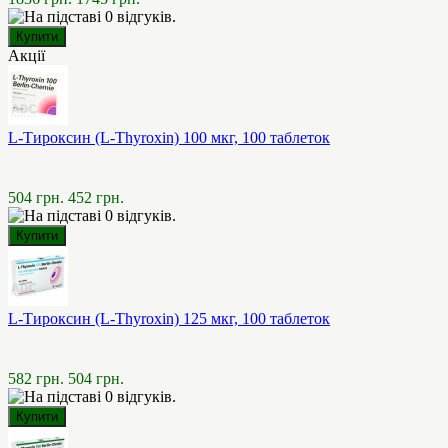
Акції
L-Тироксин (L-Thyroxin) 100 мкг, 100 таблеток
504 грн.
452 грн.
L-Тироксин (L-Thyroxin) 125 мкг, 100 таблеток
582 грн.
504 грн.