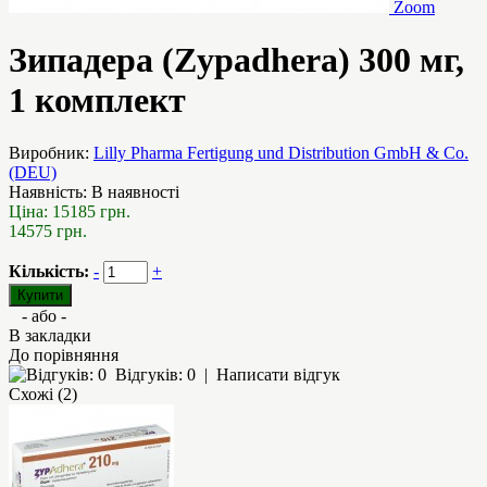
Zoom
Зипадера (Zypadhera) 300 мг,
1 комплект
Виробник:
Lilly Pharma Fertigung und Distribution GmbH & Co.
(DEU)
Наявність:
В наявності
Ціна:
15185 грн.
14575 грн.
Кількість:
-
+
- або -
В закладки
До порівняння
Відгуків: 0
|
Написати відгук
Схожі (2)