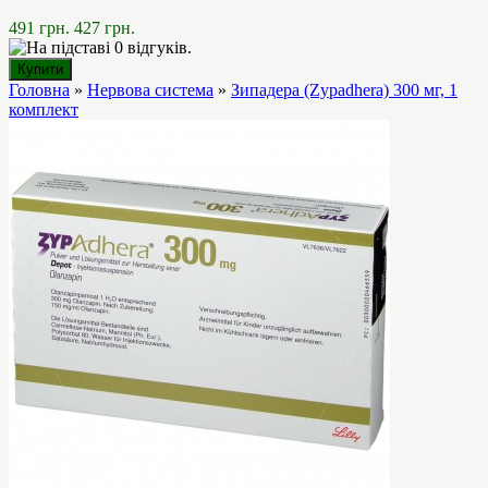
491 грн.
427 грн.
Головна
»
Нервова система
»
Зипадера (Zypadhera) 300 мг, 1
комплект