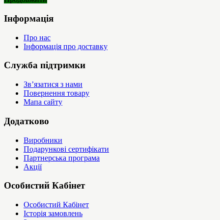
Інформація
Про нас
Інформація про доставку
Служба підтримки
Зв’язатися з нами
Повернення товару
Мапа сайту
Додатково
Виробники
Подарункові сертифікати
Партнерська програма
Акції
Особистий Кабінет
Особистий Кабінет
Історія замовлень