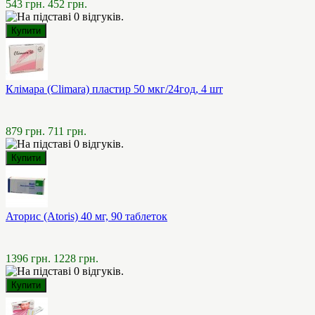
543 грн.
452 грн.
Клімара (Climara) пластир 50 мкг/24год, 4 шт
879 грн.
711 грн.
Аторис (Atoris) 40 мг, 90 таблеток
1396 грн.
1228 грн.