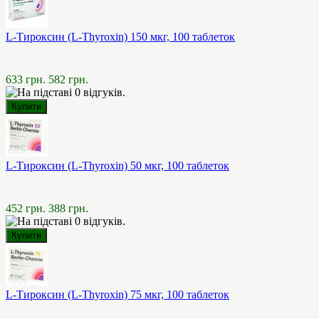
L-Тироксин (L-Thyroxin) 150 мкг, 100 таблеток
633 грн.
582 грн.
L-Тироксин (L-Thyroxin) 50 мкг, 100 таблеток
452 грн.
388 грн.
L-Тироксин (L-Thyroxin) 75 мкг, 100 таблеток