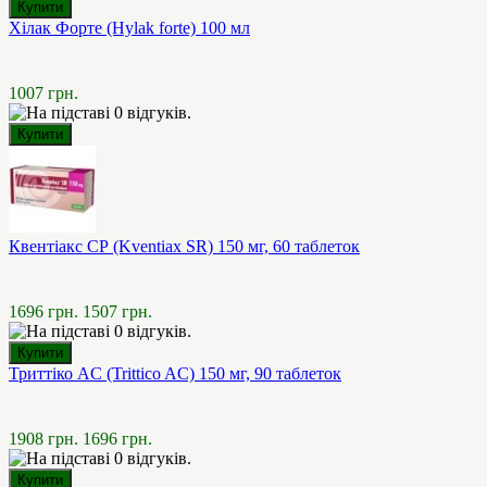
Хілак Форте (Hylak forte) 100 мл
1007 грн.
Квентіакс СР (Kventiax SR) 150 мг, 60 таблеток
1696 грн.
1507 грн.
Триттіко AC (Trittico AC) 150 мг, 90 таблеток
1908 грн.
1696 грн.