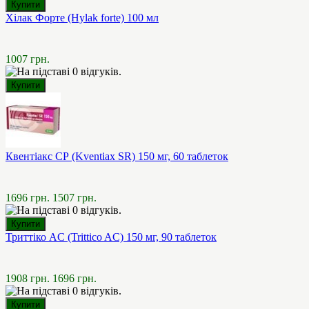
Хілак Форте (Hylak forte) 100 мл
1007 грн.
Квентіакс СР (Kventiax SR) 150 мг, 60 таблеток
1696 грн.
1507 грн.
Триттіко AC (Trittico AC) 150 мг, 90 таблеток
1908 грн.
1696 грн.