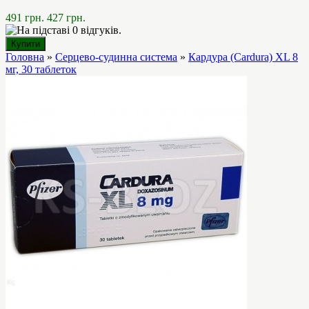
491 грн.
427 грн.
Головна
»
Серцево-судинна система
»
Кардура (Cardura) XL 8
мг, 30 таблеток