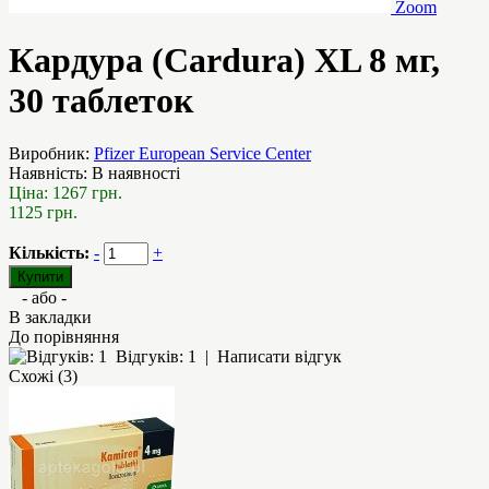
Zoom
Кардура (Cardura) XL 8 мг,
30 таблеток
Виробник:
Pfizer European Service Center
Наявність:
В наявності
Ціна:
1267 грн.
1125 грн.
Кількість:
-
+
- або -
В закладки
До порівняння
Відгуків: 1
|
Написати відгук
Схожі (3)