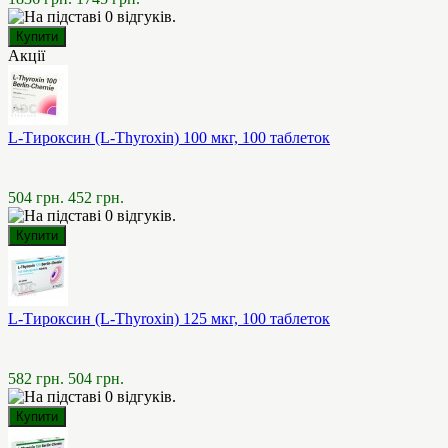
Акції
L-Тироксин (L-Thyroxin) 100 мкг, 100 таблеток
504 грн.
452 грн.
L-Тироксин (L-Thyroxin) 125 мкг, 100 таблеток
582 грн.
504 грн.