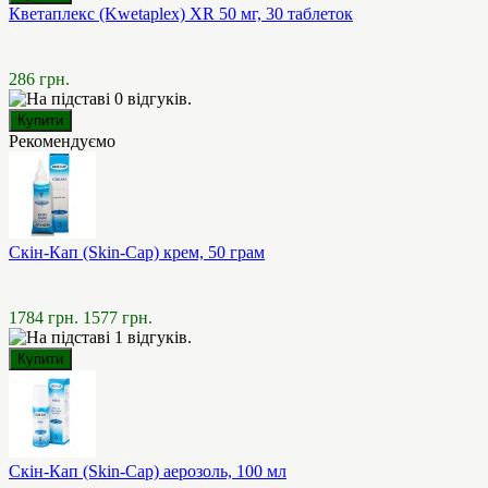
Кветаплекс (Kwetaplex) XR 50 мг, 30 таблеток
286 грн.
Рекомендуємо
Скін-Кап (Skin-Cap) крем, 50 грам
1784 грн.
1577 грн.
Скін-Кап (Skin-Cap) аерозоль, 100 мл