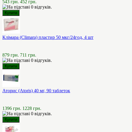
543 грн.
452 грн.
Клімара (Climara) пластир 50 мкг/24год, 4 шт
879 грн.
711 грн.
Аторис (Atoris) 40 мг, 90 таблеток
1396 грн.
1228 грн.