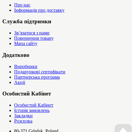
Про нас
Інформація про доставку
Служба підтримки
Зв’язатися з нами
Повернення товару
Мапа сайту
Додатково
Виробники
Подарункові сертифікати
Партнерська програма
Акції
Особистий Кабінет
Особистий Кабінет
Історія замовлень
Закладки
Розсилка
80-371 Gdańsk, Poland