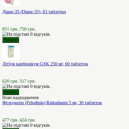
Діане-35 (Diane-35), 63 таблетки
851 грн.
750 грн.
Літіум карбонікум GSK 250 мг, 60 таблеток
620 грн.
517 грн.
Нові надходження
Фелодипін (Felodipin) Ratiopharm 5 мг, 30 таблеток
477 грн.
424 грн.