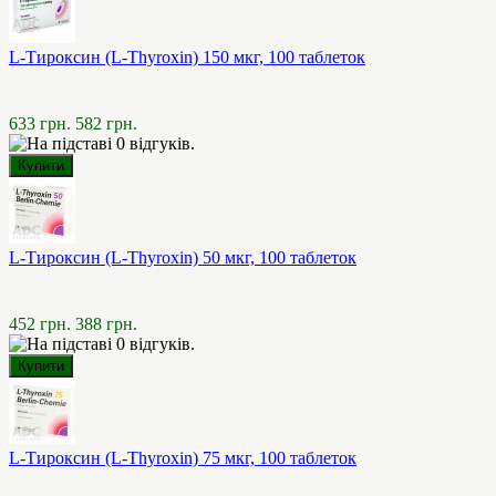
L-Тироксин (L-Thyroxin) 150 мкг, 100 таблеток
633 грн.
582 грн.
L-Тироксин (L-Thyroxin) 50 мкг, 100 таблеток
452 грн.
388 грн.
L-Тироксин (L-Thyroxin) 75 мкг, 100 таблеток