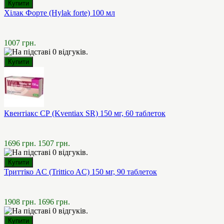
Хілак Форте (Hylak forte) 100 мл
1007 грн.
Квентіакс СР (Kventiax SR) 150 мг, 60 таблеток
1696 грн.
1507 грн.
Триттіко AC (Trittico AC) 150 мг, 90 таблеток
1908 грн.
1696 грн.