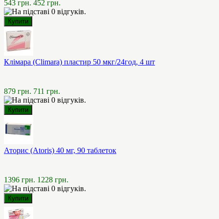
543 грн.
452 грн.
Клімара (Climara) пластир 50 мкг/24год, 4 шт
879 грн.
711 грн.
Аторис (Atoris) 40 мг, 90 таблеток
1396 грн.
1228 грн.