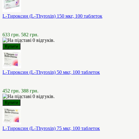
L-Тироксин (L-Thyroxin) 150 мкг, 100 таблеток
633 грн.
582 грн.
L-Тироксин (L-Thyroxin) 50 мкг, 100 таблеток
452 грн.
388 грн.
L-Тироксин (L-Thyroxin) 75 мкг, 100 таблеток