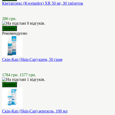
Кветаплекс (Kwetaplex) XR 50 мг, 30 таблеток
286 грн.
Рекомендуємо
Скін-Кап (Skin-Cap) крем, 50 грам
1784 грн.
1577 грн.
Скін-Кап (Skin-Cap) аерозоль, 100 мл