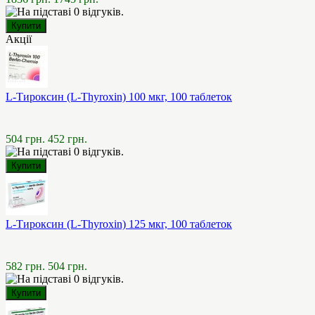
Акції
L-Тироксин (L-Thyroxin) 100 мкг, 100 таблеток
504 грн.
452 грн.
L-Тироксин (L-Thyroxin) 125 мкг, 100 таблеток
582 грн.
504 грн.