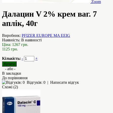
Zoom
Далацин V 2% крем ваг. 7
аплік, 40г
Виробник:
PFIZER EUROPE MA EEIG
Наявність:
В наявності
Ціна:
1267 грн.
1125 грн.
Кількість:
-
+
- або -
В закладки
До порівняння
Відгуків: 0
|
Написати відгук
Схожі (2)