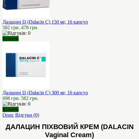
Далацин Ц (Dalacin C) 150 мг, 16 капсул
582 грн.
478 грн.
Купити
Далацин Ц (Dalacin C) 300 мг, 16 капсул
698 грн.
582 грн.
Купити
Опис
Відгуки (0)
ДАЛАЦИН ПІХВОВИЙ КРЕМ (DALACIN
Vaginal Cream)