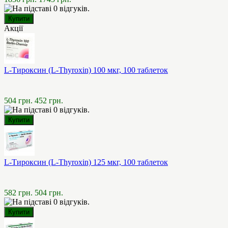
Акції
L-Тироксин (L-Thyroxin) 100 мкг, 100 таблеток
504 грн.
452 грн.
L-Тироксин (L-Thyroxin) 125 мкг, 100 таблеток
582 грн.
504 грн.