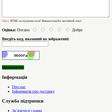
Увага:
HTML не підтримується! Використовуйте звичайний текст.
Оцінка:
Погано
Добре
Введіть код, вказаний на зображенні:
Продовжити
Інформація
Про нас
Інформація про доставку
Служба підтримки
Зв’язатися з нами