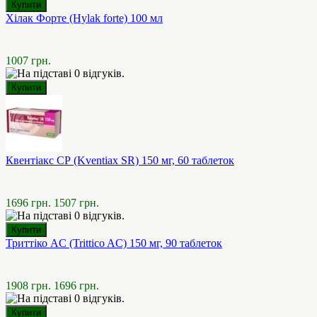
Хілак Форте (Hylak forte) 100 мл
1007 грн.
Квентіакс СР (Kventiax SR) 150 мг, 60 таблеток
1696 грн.
1507 грн.
Триттіко AC (Trittico AC) 150 мг, 90 таблеток
1908 грн.
1696 грн.