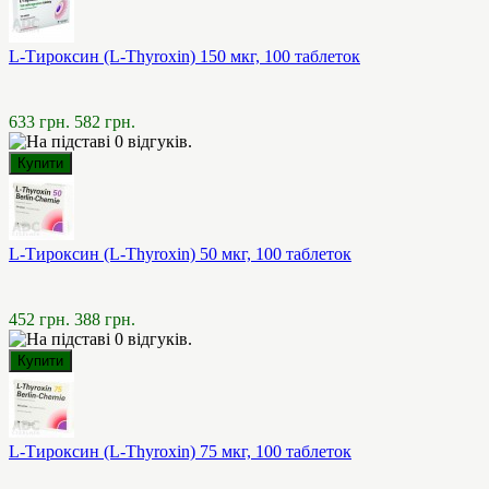
L-Тироксин (L-Thyroxin) 150 мкг, 100 таблеток
633 грн.
582 грн.
L-Тироксин (L-Thyroxin) 50 мкг, 100 таблеток
452 грн.
388 грн.
L-Тироксин (L-Thyroxin) 75 мкг, 100 таблеток