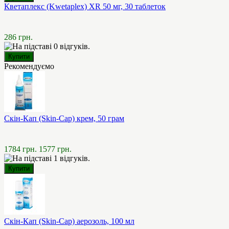
Кветаплекс (Kwetaplex) XR 50 мг, 30 таблеток
286 грн.
Рекомендуємо
Скін-Кап (Skin-Cap) крем, 50 грам
1784 грн.
1577 грн.
Скін-Кап (Skin-Cap) аерозоль, 100 мл