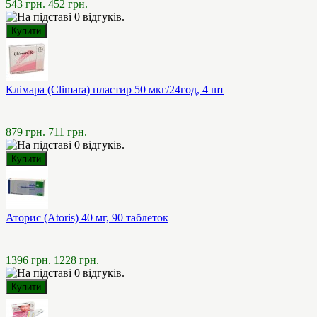
543 грн.
452 грн.
Клімара (Climara) пластир 50 мкг/24год, 4 шт
879 грн.
711 грн.
Аторис (Atoris) 40 мг, 90 таблеток
1396 грн.
1228 грн.