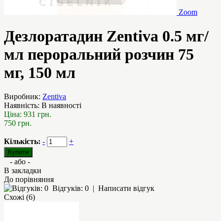
Zoom
Дезлоратадин Zentiva 0.5 мг/
мл пероральний розчин 75
мг, 150 мл
Виробник:
Zentiva
Наявність:
В наявності
Ціна:
931 грн.
750 грн.
Кількість:
-
+
- або -
В закладки
До порівняння
Відгуків: 0
|
Написати відгук
Схожі (6)