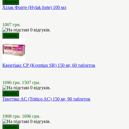
Хілак Форте (Hylak forte) 100 мл
1007 грн.
Квентіакс СР (Kventiax SR) 150 мг, 60 таблеток
1696 грн.
1507 грн.
Триттіко AC (Trittico AC) 150 мг, 90 таблеток
1908 грн.
1696 грн.