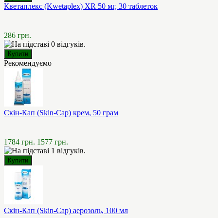
Кветаплекс (Kwetaplex) XR 50 мг, 30 таблеток
286 грн.
Рекомендуємо
Скін-Кап (Skin-Cap) крем, 50 грам
1784 грн.
1577 грн.
Скін-Кап (Skin-Cap) аерозоль, 100 мл