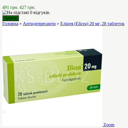
491 грн.
427 грн.
Головна
»
Антидепресанти
»
Еліцея (Elicea) 20 мг, 28 таблеток
Zoom