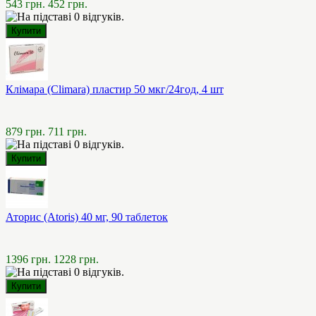
543 грн.
452 грн.
Клімара (Climara) пластир 50 мкг/24год, 4 шт
879 грн.
711 грн.
Аторис (Atoris) 40 мг, 90 таблеток
1396 грн.
1228 грн.