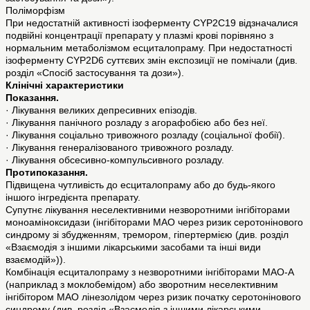
Поліморфізм
При недостатній активності ізоферменту CYP2C19 відзначалися
подвійні концентрації препарату у плазмі крові порівняно з
нормальним метаболізмом есциталопраму. При недостатності
ізоферменту CYP2D6 суттєвих змін експозиції не помічали (див.
розділ «Спосіб застосування та дози»).
Клінічні характеристики
Показання.
· Лікування великих депресивних епізодів.
· Лікування панічного розладу з агорафобією або без неї.
· Лікування соціально тривожного розладу (соціальної фобії).
· Лікування генералізованого тривожного розладу.
· Лікування обсесивно-компульсивного розладу.
Протипоказання.
Підвищена чутливість до есциталопраму або до будь-якого
іншого інгредієнта препарату.
Супутнє лікування неселективними незворотними інгібіторами
моноаміноксидази (інгібіторами MAO через ризик серотонінового
синдрому зі збудженням, тремором, гіпертермією (див. розділ
«Взаємодія з іншими лікарськими засобами та інші види
взаємодій»)).
Комбінація есциталопраму з незворотними інгібіторами MAO-А
(наприклад з моклобемідом) або зворотним неселективним
інгібітором MAO лінезолідом через ризик початку серотонінового
синдрому (див. розділ «Взаємодія з іншими лікарськими