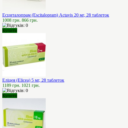
Есциталопрам (Escitalopram) Actavis 20 мг, 28 таблеток
1008 грн.
866 грн.
Купити
Еліцея (Elicea) 5 мг, 28 таблеток
1189 грн.
1021 грн.
Купити