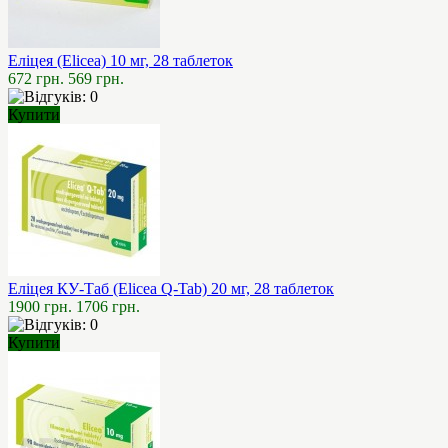
Еліцея (Elicea) 10 мг, 28 таблеток
672 грн.
569 грн.
Купити
Еліцея КУ-Таб (Elicea Q-Tab) 20 мг, 28 таблеток
1900 грн.
1706 грн.
Купити