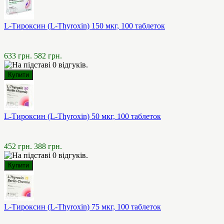
L-Тироксин (L-Thyroxin) 150 мкг, 100 таблеток
633 грн.
582 грн.
L-Тироксин (L-Thyroxin) 50 мкг, 100 таблеток
452 грн.
388 грн.
L-Тироксин (L-Thyroxin) 75 мкг, 100 таблеток