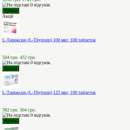
Акції
L-Тироксин (L-Thyroxin) 100 мкг, 100 таблеток
504 грн.
452 грн.
L-Тироксин (L-Thyroxin) 125 мкг, 100 таблеток
582 грн.
504 грн.