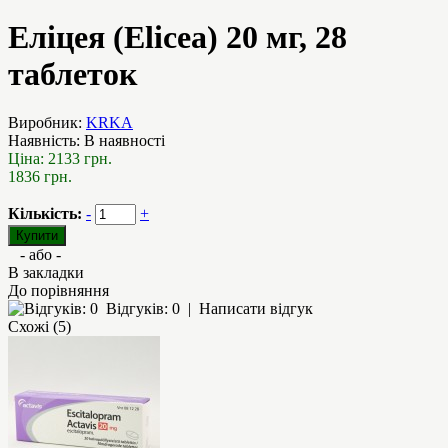
Еліцея (Elicea) 20 мг, 28
таблеток
Виробник:
KRKA
Наявність:
В наявності
Ціна:
2133 грн.
1836 грн.
Кількість:
-
+
- або -
В закладки
До порівняння
Відгуків: 0
|
Написати відгук
Схожі (5)