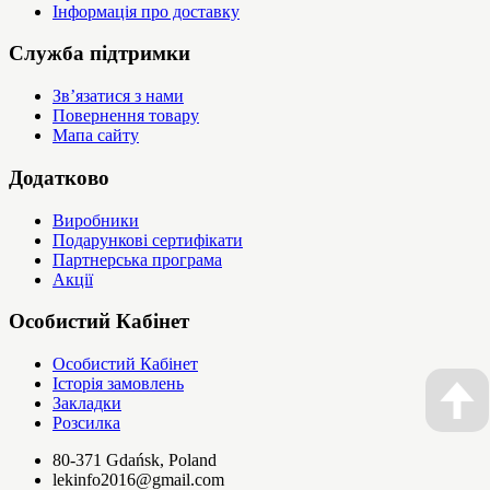
Інформація про доставку
Служба підтримки
Зв’язатися з нами
Повернення товару
Мапа сайту
Додатково
Виробники
Подарункові сертифікати
Партнерська програма
Акції
Особистий Кабінет
Особистий Кабінет
Історія замовлень
Закладки
Розсилка
80-371 Gdańsk, Poland
lekinfo2016@gmail.com