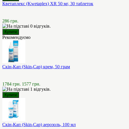
Кветаплекс (Kwetaplex) XR 50 мг, 30 таблеток
286 грн.
Рекомендуємо
Скін-Кап (Skin-Cap) крем, 50 грам
1784 грн.
1577 грн.
Скін-Кап (Skin-Cap) аерозоль, 100 мл