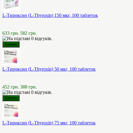
L-Тироксин (L-Thyroxin) 150 мкг, 100 таблеток
633 грн.
582 грн.
L-Тироксин (L-Thyroxin) 50 мкг, 100 таблеток
452 грн.
388 грн.
L-Тироксин (L-Thyroxin) 75 мкг, 100 таблеток