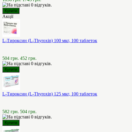
Акції
L-Тироксин (L-Thyroxin) 100 мкг, 100 таблеток
504 грн.
452 грн.
L-Тироксин (L-Thyroxin) 125 мкг, 100 таблеток
582 грн.
504 грн.