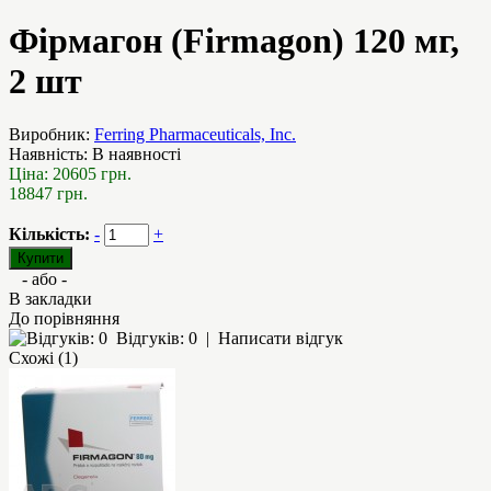
Фірмагон (Firmagon) 120 мг,
2 шт
Виробник:
Ferring Pharmaceuticals, Inc.
Наявність:
В наявності
Ціна:
20605 грн.
18847 грн.
Кількість:
-
+
- або -
В закладки
До порівняння
Відгуків: 0
|
Написати відгук
Схожі (1)