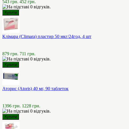
543 грн.
452 грн.
Клімара (Climara) пластир 50 мкг/24год, 4 шт
879 грн.
711 грн.
Аторис (Atoris) 40 мг, 90 таблеток
1396 грн.
1228 грн.