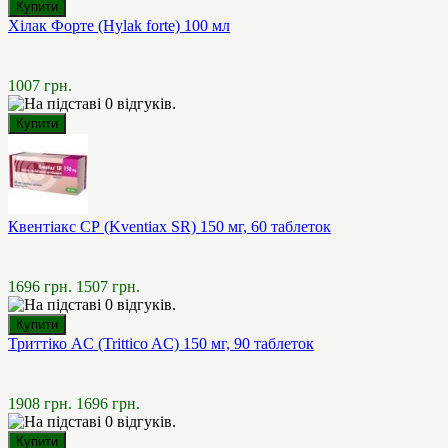
Хілак Форте (Hylak forte) 100 мл
1007 грн.
Квентіакс СР (Kventiax SR) 150 мг, 60 таблеток
1696 грн.
1507 грн.
Триттіко AC (Trittico AC) 150 мг, 90 таблеток
1908 грн.
1696 грн.