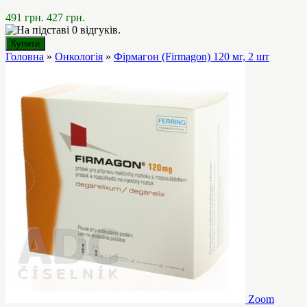
491 грн.
427 грн.
Головна
»
Онкологія
»
Фірмагон (Firmagon) 120 мг, 2 шт
Zoom