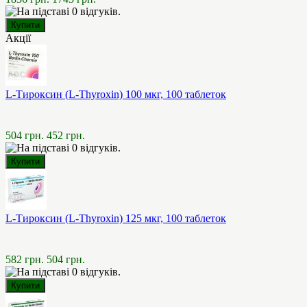
Акції
L-Тироксин (L-Thyroxin) 100 мкг, 100 таблеток
504 грн.
452 грн.
L-Тироксин (L-Thyroxin) 125 мкг, 100 таблеток
582 грн.
504 грн.