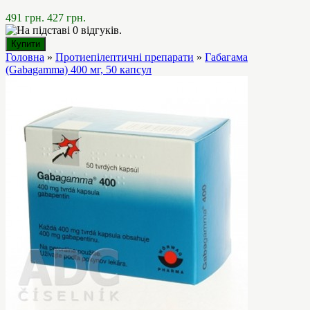
491 грн.
427 грн.
Головна
»
Протиепілептичні препарати
»
Габагама
(Gabagamma) 400 мг, 50 капсул