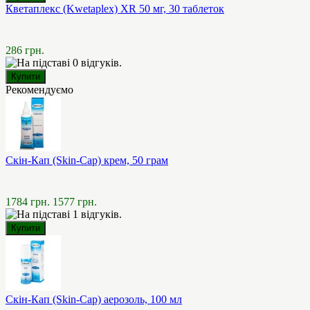
Кветаплекс (Kwetaplex) XR 50 мг, 30 таблеток
286 грн.
Рекомендуємо
Скін-Кап (Skin-Cap) крем, 50 грам
1784 грн.
1577 грн.
Скін-Кап (Skin-Cap) аерозоль, 100 мл