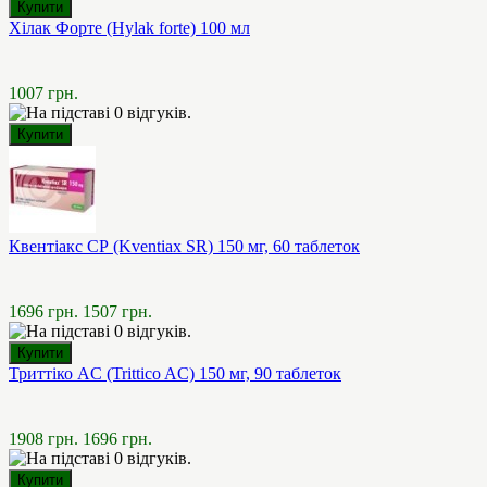
Хілак Форте (Hylak forte) 100 мл
1007 грн.
Квентіакс СР (Kventiax SR) 150 мг, 60 таблеток
1696 грн.
1507 грн.
Триттіко AC (Trittico AC) 150 мг, 90 таблеток
1908 грн.
1696 грн.