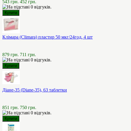
543 грн.
452 грн.
Клімара (Climara) пластир 50 мкг/24год, 4 шт
879 грн.
711 грн.
Діане-35 (Diane-35), 63 таблетки
851 грн.
750 грн.