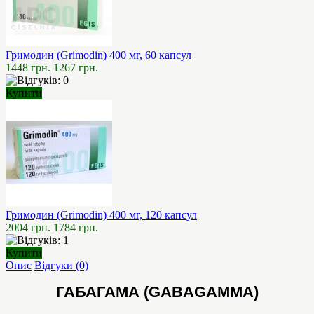
Гримодин (Grimodin) 400 мг, 60 капсул
1448 грн.
1267 грн.
Купити
Гримодин (Grimodin) 400 мг, 120 капсул
2004 грн.
1784 грн.
Купити
Опис
Відгуки (0)
ГАБАГАМА (GABAGAMMA)