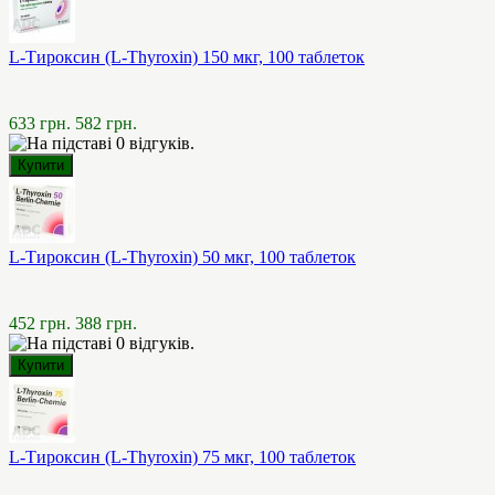
L-Тироксин (L-Thyroxin) 150 мкг, 100 таблеток
633 грн.
582 грн.
L-Тироксин (L-Thyroxin) 50 мкг, 100 таблеток
452 грн.
388 грн.
L-Тироксин (L-Thyroxin) 75 мкг, 100 таблеток