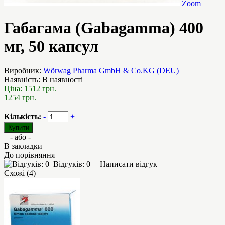
Zoom
Габагама (Gabagamma) 400
мг, 50 капсул
Виробник:
Wörwag Pharma GmbH & Co.KG (DEU)
Наявність:
В наявності
Ціна:
1512 грн.
1254 грн.
Кількість:
-
+
- або -
В закладки
До порівняння
Відгуків: 0
|
Написати відгук
Схожі (4)