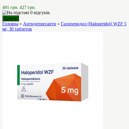
491 грн.
427 грн.
Головна
»
Антидепресанти
»
Галоперидол (Haloperidol) WZF 5
мг, 30 таблеток