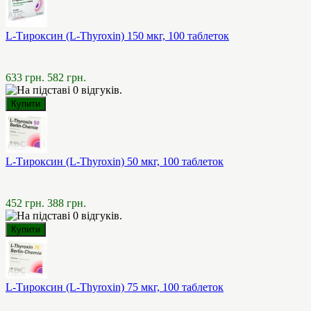
L-Тироксин (L-Thyroxin) 150 мкг, 100 таблеток
633 грн.
582 грн.
L-Тироксин (L-Thyroxin) 50 мкг, 100 таблеток
452 грн.
388 грн.
L-Тироксин (L-Thyroxin) 75 мкг, 100 таблеток