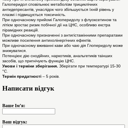
Галоперидол сповільнює метаболізм трициклічних
антидепресантів, унаслідок чого збільшується їхній рівень у
плазмі і підвищується токсичність.
При одночасному прийомі Галоперидолу з флуоксетином та
літієм зростає ризик побічної дії на ЦНС, особливо екстра
пірамідних реакцій.
При одночасному призначенні з антигістамінними препаратами
можливе посилення антихолінергічних ефектів.
При одночасному вживанні кави або чаю дія Глоперидолу може
знижуватися.
Потенціює дію снодійних, наркотиків, анальгетиків таінших
засобів, що пригнічують функцію ЦНС.
Умови і терміни зберігання.
Зберігати при температурі 15-30
°С.
Термін придатності
– 5 років.
Написати відгук
Ваше Ім’я:
Ваш відгук: