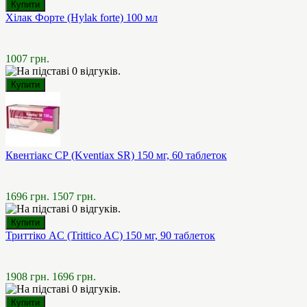
Хілак Форте (Hylak forte) 100 мл
1007 грн.
Квентіакс СР (Kventiax SR) 150 мг, 60 таблеток
1696 грн.
1507 грн.
Триттіко AC (Trittico AC) 150 мг, 90 таблеток
1908 грн.
1696 грн.