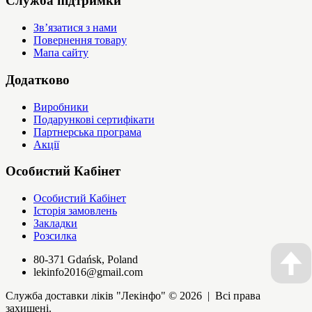
Служба підтримки
Зв’язатися з нами
Повернення товару
Мапа сайту
Додатково
Виробники
Подарункові сертифікати
Партнерська програма
Акції
Особистий Кабінет
Особистий Кабінет
Історія замовлень
Закладки
Розсилка
80-371 Gdańsk, Poland
lekinfo2016@gmail.com
Служба доставки ліків "Лекінфо" © 2026 | Всі права
захищені.