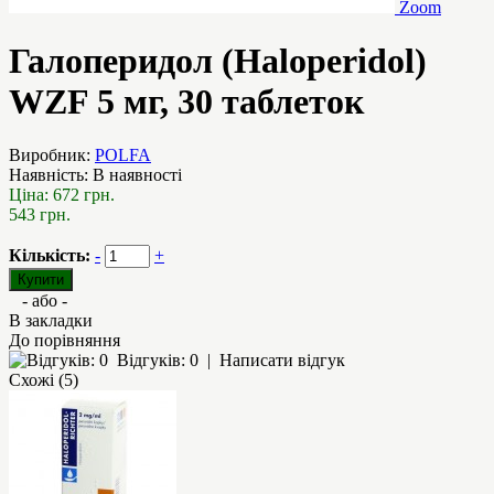
Zoom
Галоперидол (Haloperidol)
WZF 5 мг, 30 таблеток
Виробник:
POLFA
Наявність:
В наявності
Ціна:
672 грн.
543 грн.
Кількість:
-
+
- або -
В закладки
До порівняння
Відгуків: 0
|
Написати відгук
Схожі (5)