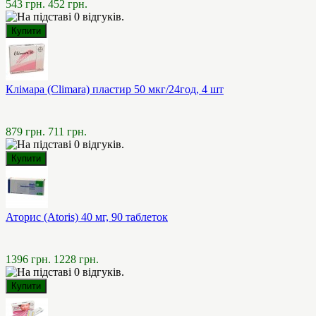
543 грн.
452 грн.
Клімара (Climara) пластир 50 мкг/24год, 4 шт
879 грн.
711 грн.
Аторис (Atoris) 40 мг, 90 таблеток
1396 грн.
1228 грн.