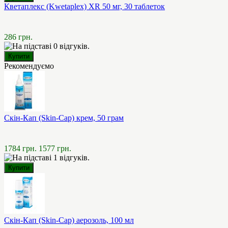
Кветаплекс (Kwetaplex) XR 50 мг, 30 таблеток
286 грн.
Рекомендуємо
Скін-Кап (Skin-Cap) крем, 50 грам
1784 грн.
1577 грн.
Скін-Кап (Skin-Cap) аерозоль, 100 мл