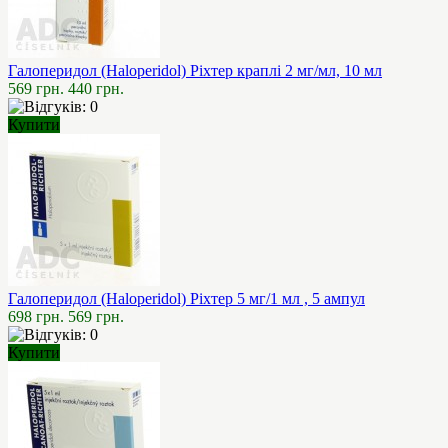
Галоперидол (Haloperidol) Ріхтер краплі 2 мг/мл, 10 мл
569 грн.
440 грн.
Купити
Галоперидол (Haloperidol) Ріхтер 5 мг/1 мл , 5 ампул
698 грн.
569 грн.
Купити