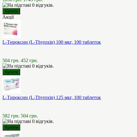
Акції
L-Тироксин (L-Thyroxin) 100 мкг, 100 таблеток
504 грн.
452 грн.
L-Тироксин (L-Thyroxin) 125 мкг, 100 таблеток
582 грн.
504 грн.