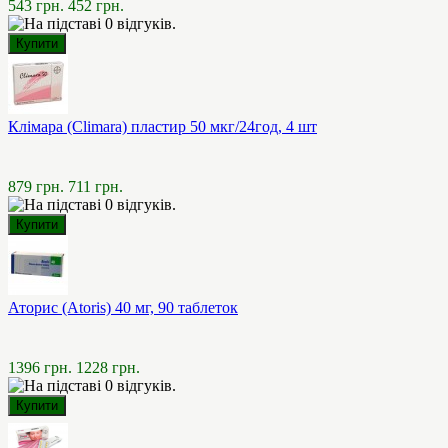
543 грн.
452 грн.
Клімара (Climara) пластир 50 мкг/24год, 4 шт
879 грн.
711 грн.
Аторис (Atoris) 40 мг, 90 таблеток
1396 грн.
1228 грн.