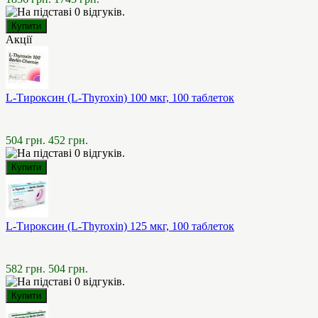
Акції
L-Тироксин (L-Thyroxin) 100 мкг, 100 таблеток
504 грн.
452 грн.
L-Тироксин (L-Thyroxin) 125 мкг, 100 таблеток
582 грн.
504 грн.