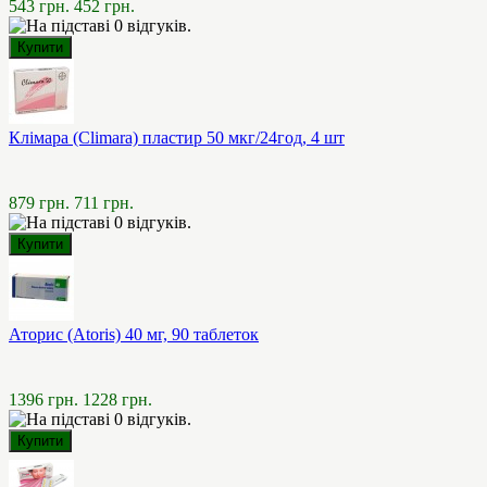
543 грн.
452 грн.
Клімара (Climara) пластир 50 мкг/24год, 4 шт
879 грн.
711 грн.
Аторис (Atoris) 40 мг, 90 таблеток
1396 грн.
1228 грн.