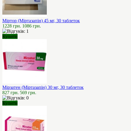
Міртор (Міртазапін) 45 мг, 30 таблеток
1228 грн.
1086 грн.
Купити
Мірзатен (Міртазапін) 30 мг, 30 таблеток
827 грн.
569 грн.
Купити