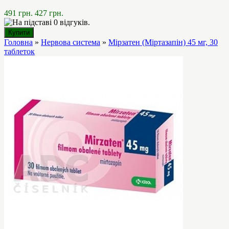
491 грн.
427 грн.
Головна
»
Нервова система
»
Мірзатен (Міртазапін) 45 мг, 30
таблеток