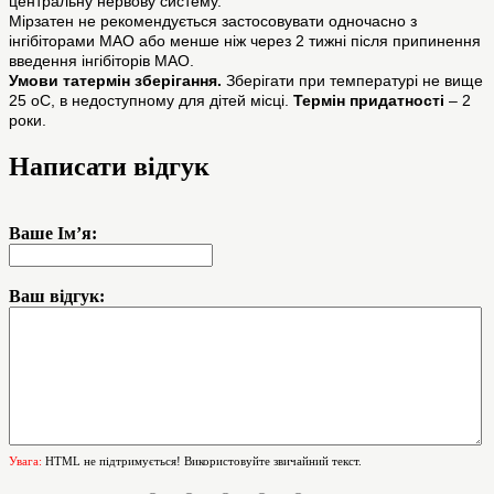
центральну нервову систему.
Мірзатен не рекомендується застосовувати одночасно з
інгібіторами МАО або менше ніж через 2 тижні після припинення
введення інгібіторів МАО.
Умови татермін зберігання.
Зберігати при температурі не вище
25 оС, в недоступному для дітей місці.
Термін придатності
– 2
роки.
Написати відгук
Ваше Ім’я:
Ваш відгук:
Увага:
HTML не підтримується! Використовуйте звичайний текст.