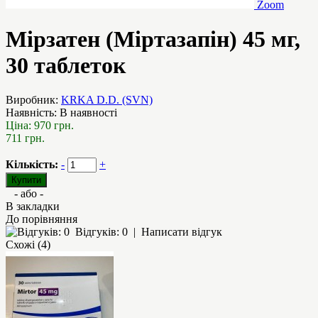
Zoom
Мірзатен (Міртазапін) 45 мг,
30 таблеток
Виробник:
KRKA D.D. (SVN)
Наявність:
В наявності
Ціна:
970 грн.
711 грн.
Кількість:
-
+
- або -
В закладки
До порівняння
Відгуків: 0
|
Написати відгук
Схожі (4)