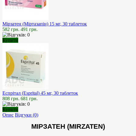
Мірзатен (Міртазапін) 15 мг, 30 таблеток
582 грн.
491 грн.
Купити
Еспрітал (Esprital) 45 мг, 30 таблеток
808 грн.
681 грн.
Купити
Опис
Відгуки (0)
МІРЗАТЕН (MIRZATEN)