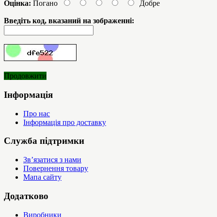
Оцінка:
Погано
Добре
Введіть код, вказаний на зображенні:
Продовжити
Інформація
Про нас
Інформація про доставку
Служба підтримки
Зв’язатися з нами
Повернення товару
Мапа сайту
Додатково
Виробники