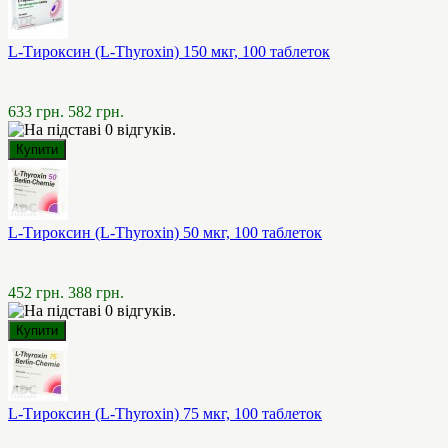
L-Тироксин (L-Thyroxin) 150 мкг, 100 таблеток
633 грн.
582 грн.
L-Тироксин (L-Thyroxin) 50 мкг, 100 таблеток
452 грн.
388 грн.
L-Тироксин (L-Thyroxin) 75 мкг, 100 таблеток