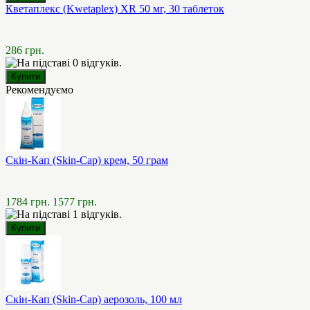
Кветаплекс (Kwetaplex) XR 50 мг, 30 таблеток
286 грн.
Рекомендуємо
Скін-Кап (Skin-Cap) крем, 50 грам
1784 грн.
1577 грн.
Скін-Кап (Skin-Cap) аерозоль, 100 мл