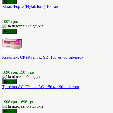
Хілак Форте (Hylak forte) 100 мл
1007 грн.
Квентіакс СР (Kventiax SR) 150 мг, 60 таблеток
1696 грн.
1507 грн.
Триттіко AC (Trittico AC) 150 мг, 90 таблеток
1908 грн.
1696 грн.