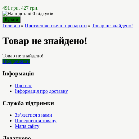
491 грн.
427 грн.
Головна
»
Протиепілептичні препарати
»
Товар не знайдено!
Товар не знайдено!
Товар не знайдено!
Продовжити
Інформація
Про нас
Інформація про доставку
Служба підтримки
Зв’язатися з нами
Повернення товару
Мапа сайту
Додатково