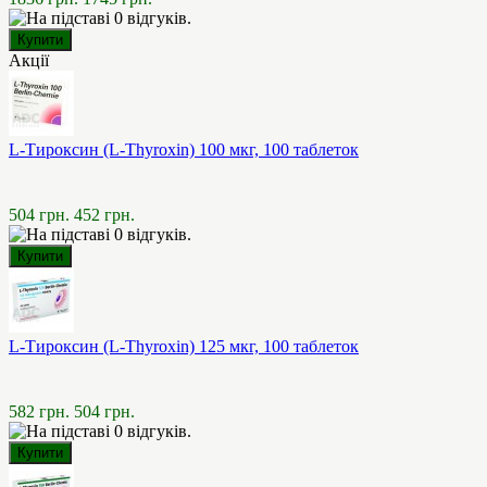
Акції
L-Тироксин (L-Thyroxin) 100 мкг, 100 таблеток
504 грн.
452 грн.
L-Тироксин (L-Thyroxin) 125 мкг, 100 таблеток
582 грн.
504 грн.