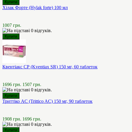
Хілак Форте (Hylak forte) 100 мл
1007 грн.
Квентіакс СР (Kventiax SR) 150 мг, 60 таблеток
1696 грн.
1507 грн.
Триттіко AC (Trittico AC) 150 мг, 90 таблеток
1908 грн.
1696 грн.