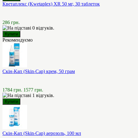
Кветаплекс (Kwetaplex) XR 50 мг, 30 таблеток
286 грн.
Рекомендуємо
Скін-Кап (Skin-Cap) крем, 50 грам
1784 грн.
1577 грн.
Скін-Кап (Skin-Cap) аерозоль, 100 мл