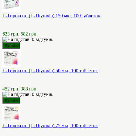
L-Тироксин (L-Thyroxin) 150 мкг, 100 таблеток
633 грн.
582 грн.
L-Тироксин (L-Thyroxin) 50 мкг, 100 таблеток
452 грн.
388 грн.
L-Тироксин (L-Thyroxin) 75 мкг, 100 таблеток