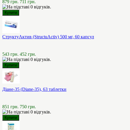
879 грн.
711 грн.
СтруктуАктив (StructuActiv) 500 мг, 60 капсул
543 грн.
452 грн.
Діане-35 (Diane-35), 63 таблетки
851 грн.
750 грн.