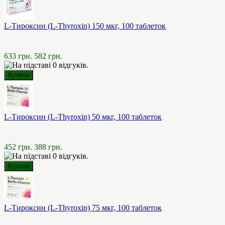
L-Тироксин (L-Thyroxin) 150 мкг, 100 таблеток
633 грн.
582 грн.
L-Тироксин (L-Thyroxin) 50 мкг, 100 таблеток
452 грн.
388 грн.
L-Тироксин (L-Thyroxin) 75 мкг, 100 таблеток