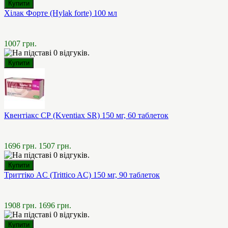
Хілак Форте (Hylak forte) 100 мл
1007 грн.
Квентіакс СР (Kventiax SR) 150 мг, 60 таблеток
1696 грн.
1507 грн.
Триттіко AC (Trittico AC) 150 мг, 90 таблеток
1908 грн.
1696 грн.