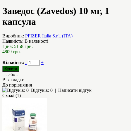
Заведос (Zavedos) 10 мг, 1
капсула
Виробник:
PFIZER Italia S.r.l. (ITA)
Наявність:
В наявності
Ціна:
5158 грн.
4809 грн.
Кількість:
-
+
- або -
В закладки
До порівняння
Відгуків: 0
|
Написати відгук
Схожі (1)