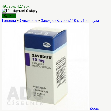
491 грн.
427 грн.
Головна
»
Онкологія
»
Заведос (Zavedos) 10 мг, 1 капсула
Zoom