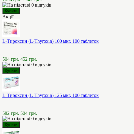
Акції
L-Тироксин (L-Thyroxin) 100 мкг, 100 таблеток
504 грн.
452 грн.
L-Тироксин (L-Thyroxin) 125 мкг, 100 таблеток
582 грн.
504 грн.