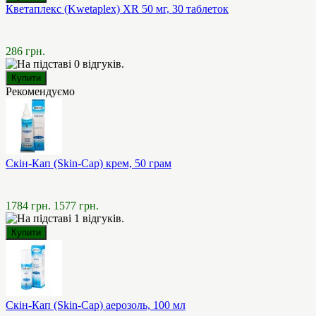
Кветаплекс (Kwetaplex) XR 50 мг, 30 таблеток
286 грн.
Рекомендуємо
Скін-Кап (Skin-Cap) крем, 50 грам
1784 грн.
1577 грн.
Скін-Кап (Skin-Cap) аерозоль, 100 мл