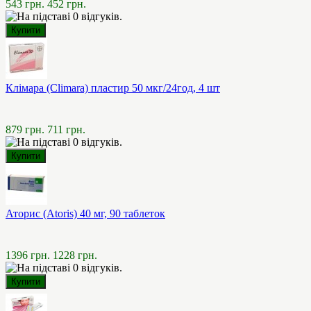
543 грн.
452 грн.
Клімара (Climara) пластир 50 мкг/24год, 4 шт
879 грн.
711 грн.
Аторис (Atoris) 40 мг, 90 таблеток
1396 грн.
1228 грн.