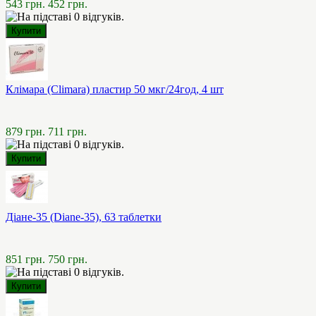
543 грн.
452 грн.
Клімара (Climara) пластир 50 мкг/24год, 4 шт
879 грн.
711 грн.
Діане-35 (Diane-35), 63 таблетки
851 грн.
750 грн.