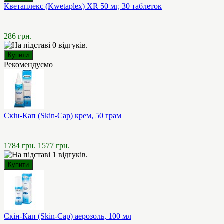
Кветаплекс (Kwetaplex) XR 50 мг, 30 таблеток
286 грн.
Рекомендуємо
Скін-Кап (Skin-Cap) крем, 50 грам
1784 грн.
1577 грн.
Скін-Кап (Skin-Cap) аерозоль, 100 мл