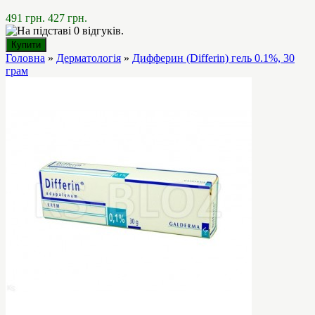
491 грн.
427 грн.
Головна
»
Дерматологія
»
Дифферин (Differin) гель 0.1%, 30
грам