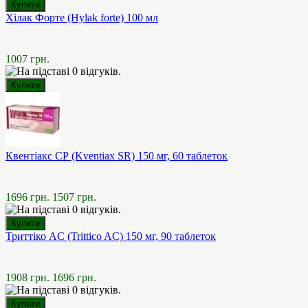
Хілак Форте (Hylak forte) 100 мл
1007 грн.
Квентіакс СР (Kventiax SR) 150 мг, 60 таблеток
1696 грн.
1507 грн.
Триттіко AC (Trittico AC) 150 мг, 90 таблеток
1908 грн.
1696 грн.