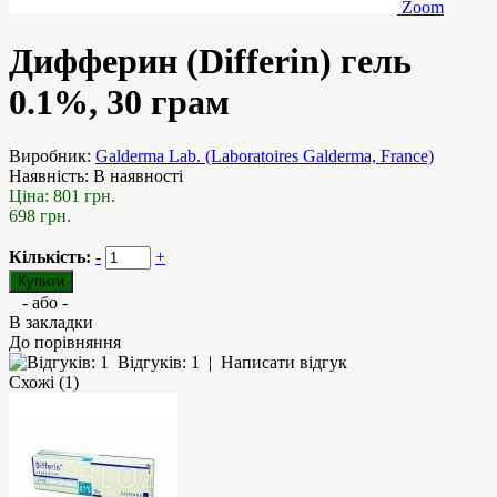
Zoom
Дифферин (Differin) гель
0.1%, 30 грам
Виробник:
Galderma Lab. (Laboratoires Galderma, France)
Наявність:
В наявності
Ціна:
801 грн.
698 грн.
Кількість:
-
+
- або -
В закладки
До порівняння
Відгуків: 1
|
Написати відгук
Схожі (1)