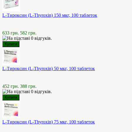
L-Тироксин (L-Thyroxin) 150 мкг, 100 таблеток
633 грн.
582 грн.
L-Тироксин (L-Thyroxin) 50 мкг, 100 таблеток
452 грн.
388 грн.
L-Тироксин (L-Thyroxin) 75 мкг, 100 таблеток