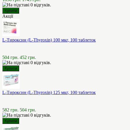
Акції
L-Тироксин (L-Thyroxin) 100 мкг, 100 таблеток
504 грн.
452 грн.
L-Тироксин (L-Thyroxin) 125 мкг, 100 таблеток
582 грн.
504 грн.