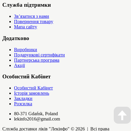
Служба підтримки
Зв’язатися з нами
Повернення товару
Мапа сайту
Додатково
Виробники
Подарункові сертифікати
Партнерська програма
Акції
Особистий Кабінет
Особистий Кабінет
Історія замовлень
Закладки
Розсилка
80-371 Gdańsk, Poland
lekinfo2016@gmail.com
Служба доставки ліків "Лекінфо" © 2026 | Всі права