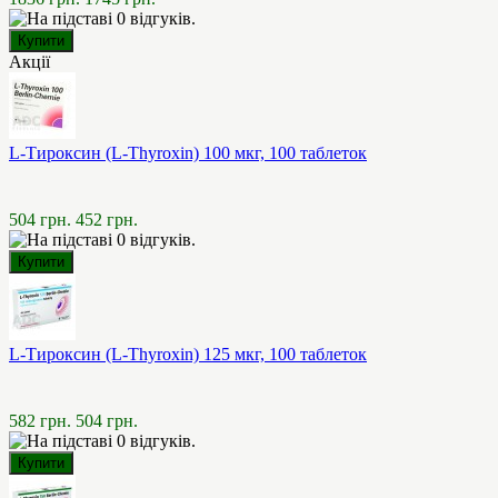
Акції
L-Тироксин (L-Thyroxin) 100 мкг, 100 таблеток
504 грн.
452 грн.
L-Тироксин (L-Thyroxin) 125 мкг, 100 таблеток
582 грн.
504 грн.