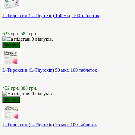
L-Тироксин (L-Thyroxin) 150 мкг, 100 таблеток
633 грн.
582 грн.
L-Тироксин (L-Thyroxin) 50 мкг, 100 таблеток
452 грн.
388 грн.
L-Тироксин (L-Thyroxin) 75 мкг, 100 таблеток