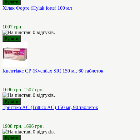
Хілак Форте (Hylak forte) 100 мл
1007 грн.
Квентіакс СР (Kventiax SR) 150 мг, 60 таблеток
1696 грн.
1507 грн.
Триттіко AC (Trittico AC) 150 мг, 90 таблеток
1908 грн.
1696 грн.