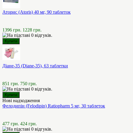
Аторис (Atoris) 40 мг, 90 таблеток
1396 грн.
1228 грн.
Діане-35 (Diane-35), 63 таблетки
851 грн.
750 грн.
Нові надходження
Фелодипін (Felodipin) Ratiopharm 5 мг, 30 таблеток
477 грн.
424 грн.