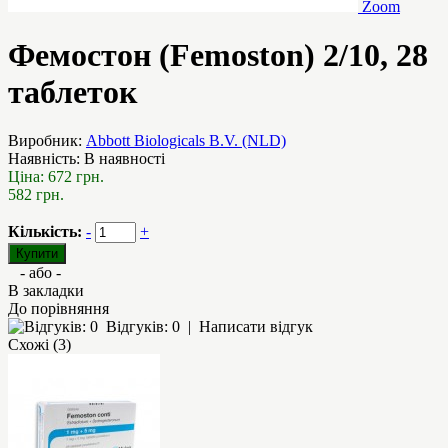
Zoom
Фемостон (Femoston) 2/10, 28
таблеток
Виробник:
Abbott Biologicals B.V. (NLD)
Наявність:
В наявності
Ціна:
672 грн.
582 грн.
Кількість:
-
+
- або -
В закладки
До порівняння
Відгуків: 0
|
Написати відгук
Схожі (3)