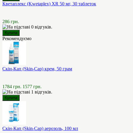
Кветаплекс (Kwetaplex) XR 50 мг, 30 таблеток
286 грн.
Рекомендуємо
Скін-Кап (Skin-Cap) крем, 50 грам
1784 грн.
1577 грн.
Скін-Кап (Skin-Cap) аерозоль, 100 мл