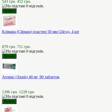
543 грн.
452 грн.
Клімара (Climara) пластир 50 мкг/24год, 4 шт
879 грн.
711 грн.
Аторис (Atoris) 40 мг, 90 таблеток
1396 грн.
1228 грн.