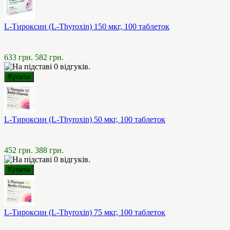
L-Тироксин (L-Thyroxin) 150 мкг, 100 таблеток
633 грн.
582 грн.
L-Тироксин (L-Thyroxin) 50 мкг, 100 таблеток
452 грн.
388 грн.
L-Тироксин (L-Thyroxin) 75 мкг, 100 таблеток