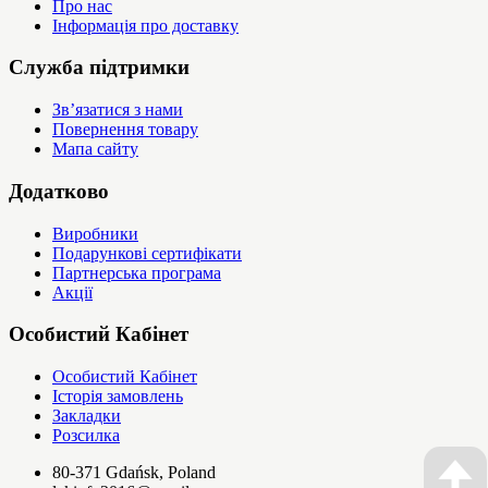
Про нас
Інформація про доставку
Служба підтримки
Зв’язатися з нами
Повернення товару
Мапа сайту
Додатково
Виробники
Подарункові сертифікати
Партнерська програма
Акції
Особистий Кабінет
Особистий Кабінет
Історія замовлень
Закладки
Розсилка
80-371 Gdańsk, Poland