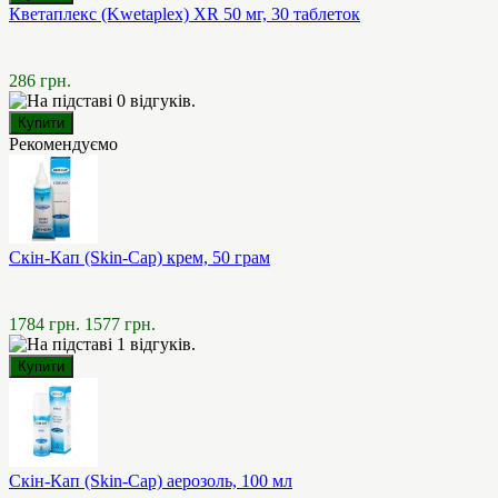
Кветаплекс (Kwetaplex) XR 50 мг, 30 таблеток
286 грн.
Рекомендуємо
Скін-Кап (Skin-Cap) крем, 50 грам
1784 грн.
1577 грн.
Скін-Кап (Skin-Cap) аерозоль, 100 мл