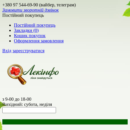
+380 97 544-69-90 (вайбер, телеграм)
Замовити зворотній дзвінок
Постійний покупець
Постійний покупець
Закладки (0)
Кошик покупок
Оформлення замовлення
Вхід
зареєструватися
з 9-00 до 18-00
Вихідний: субота, неділя