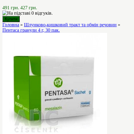
491 грн.
427 грн.
Головна
»
Шлунково-кишковий тракт та обмін речовин
»
Пентаса гранули 4 г, 30 пак.