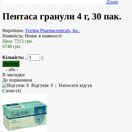
Zoom
Пентаса гранули 4 г, 30 пак.
Виробник:
Ferring Pharmaceuticals, Inc.
Наявність:
Немає в наявності
Ціна:
7213 грн.
6748 грн.
Кількість:
-
+
- або -
В закладки
До порівняння
Відгуків: 0
|
Написати відгук
Схожі (4)