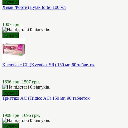
Хілак Форте (Hylak forte) 100 мл
1007 грн.
Квентіакс СР (Kventiax SR) 150 мг, 60 таблеток
1696 грн.
1507 грн.
Триттіко AC (Trittico AC) 150 мг, 90 таблеток
1908 грн.
1696 грн.