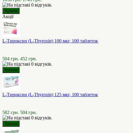
Акції
L-Тироксин (L-Thyroxin) 100 мкг, 100 таблеток
504 грн.
452 грн.
L-Тироксин (L-Thyroxin) 125 мкг, 100 таблеток
582 грн.
504 грн.