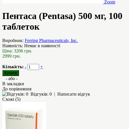
Zoom
Пентаса (Pentasa) 500 мг, 100
таблеток
Виробник:
Ferring Pharmaceuticals, Inc.
Наявність:
Немає в наявності
Ціна:
3206 грн.
2999 грн.
Кількість:
-
+
- або -
В закладки
До порівняння
Відгуків: 0
|
Написати відгук
Схожі (5)