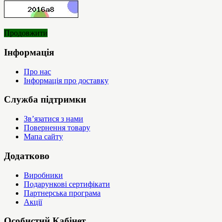
Продовжити
Інформація
Про нас
Інформація про доставку
Служба підтримки
Зв’язатися з нами
Повернення товару
Мапа сайту
Додатково
Виробники
Подарункові сертифікати
Партнерська програма
Акції
Особистий Кабінет