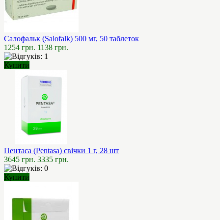
Салофальк (Salofalk) 500 мг, 50 таблеток
1254 грн.
1138 грн.
Купити
Пентаса (Pentasa) свічки 1 г, 28 шт
3645 грн.
3335 грн.
Купити