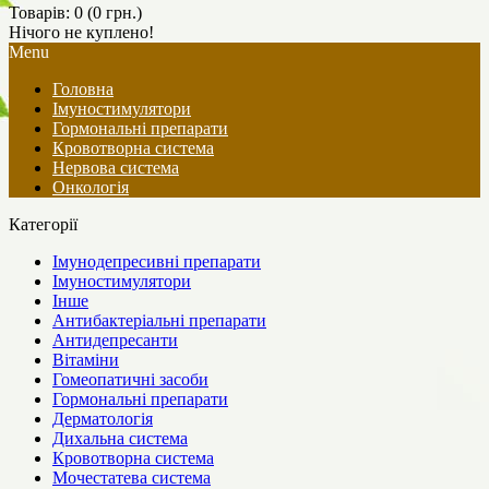
Товарів: 0 (0 грн.)
Нічого не куплено!
Menu
Головна
Імуностимулятори
Гормональні препарати
Кровотворна система
Нервова система
Онкологія
Категорії
Імунодепресивні препарати
Імуностимулятори
Інше
Антибактеріальні препарати
Антидепресанти
Вітаміни
Гомеопатичні засоби
Гормональні препарати
Дерматологія
Дихальна система
Кровотворна система
Мочестатева система