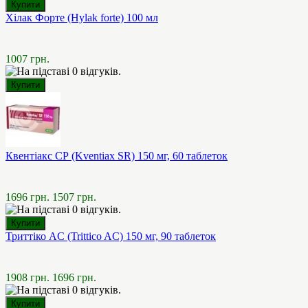
Хілак Форте (Hylak forte) 100 мл
1007 грн.
Квентіакс СР (Kventiax SR) 150 мг, 60 таблеток
1696 грн.
1507 грн.
Триттіко AC (Trittico AC) 150 мг, 90 таблеток
1908 грн.
1696 грн.