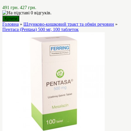
491 грн.
427 грн.
Головна
»
Шлунково-кишковий тракт та обмін речовин
»
Пентаса (Pentasa) 500 мг, 100 таблеток