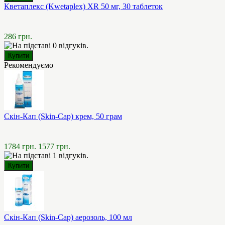
Кветаплекс (Kwetaplex) XR 50 мг, 30 таблеток
286 грн.
Рекомендуємо
Скін-Кап (Skin-Cap) крем, 50 грам
1784 грн.
1577 грн.
Скін-Кап (Skin-Cap) аерозоль, 100 мл