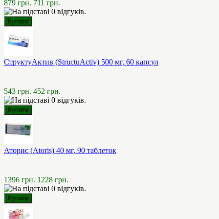
879 грн.
711 грн.
СтруктуАктив (StructuActiv) 500 мг, 60 капсул
543 грн.
452 грн.
Аторис (Atoris) 40 мг, 90 таблеток
1396 грн.
1228 грн.