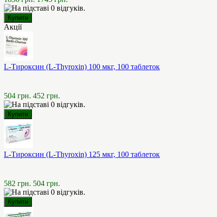
Акції
L-Тироксин (L-Thyroxin) 100 мкг, 100 таблеток
504 грн.
452 грн.
L-Тироксин (L-Thyroxin) 125 мкг, 100 таблеток
582 грн.
504 грн.