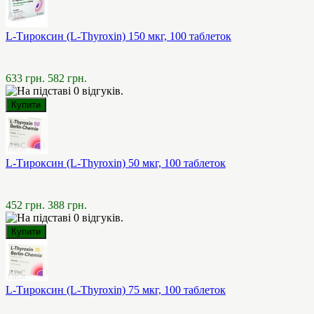
L-Тироксин (L-Thyroxin) 150 мкг, 100 таблеток
633 грн.
582 грн.
L-Тироксин (L-Thyroxin) 50 мкг, 100 таблеток
452 грн.
388 грн.
L-Тироксин (L-Thyroxin) 75 мкг, 100 таблеток